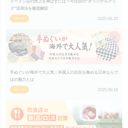
ラーメン店の売上を伸ばすには？今注目の"オリジナルグッ
ズ"活用法を徹底解説
2025.06.20
#テーマ
手ぬぐいが海外で大人気！外国人の注目を集める日本ならで
はの魅力とは
2025.06.16
#テーマ