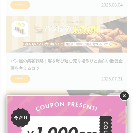
2025.08.04
#テーマ
パン屋の集客戦略｜客を呼び込む売り場作りと面白い販促企
画を考えるコツ
2025.07.31
#テーマ
×