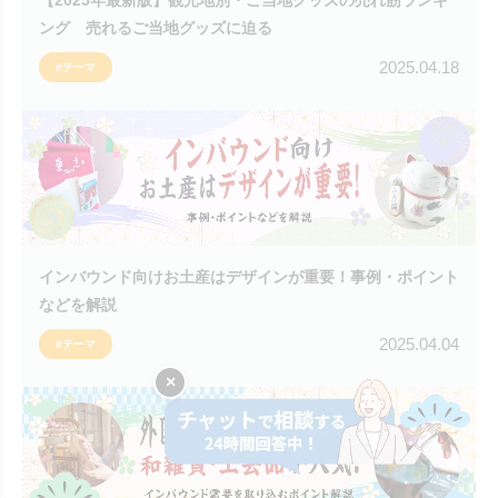
ング 売れるご当地グッズに迫る
2025.04.18
#テーマ
インバウンド向けお土産はデザインが重要！事例・ポイント
などを解説
2025.04.04
#テーマ
×