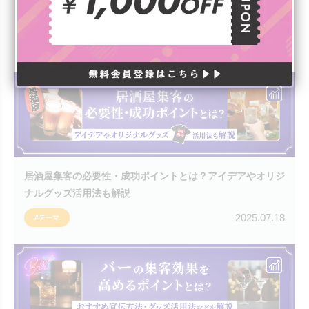
飲食店のオリジナルグッズは集客・認知拡大に効果大！アイ
デア・事例・おすすめなどを解説
2025.07.23
#テーマ
居酒屋集客の必要性・成功ポイントとは？アイデアやオリジ
ナルグッズ活用法も解説
2025.07.18
#テーマ