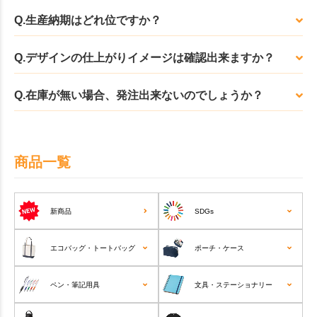
Q.生産納期はどれ位ですか？
Q.デザインの仕上がりイメージは確認出来ますか？
Q.在庫が無い場合、発注出来ないのでしょうか？
商品一覧
新商品
SDGs
エコバッグ・トートバッグ
ポーチ・ケース
ペン・筆記用具
文具・ステーショナリー