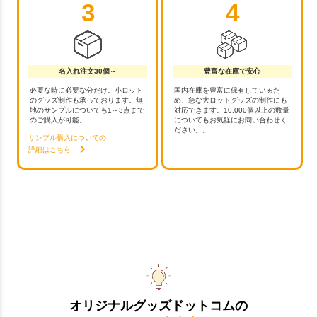
3
4
名入れ注文30個～
豊富な在庫で安心
必要な時に必要な分だけ。小ロット
国内在庫を豊富に保有しているた
のグッズ制作も承っております。無
め、急な大ロットグッズの制作にも
地のサンプルについても1～3点まで
対応できます。10,000個以上の数量
のご購入が可能。
についてもお気軽にお問い合わせく
ださい。。
サンプル購入についての
詳細はこちら
オリジナルグッズドットコムの