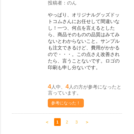
投稿者：のん
やっぱり、オリジナルグッズドッ
トコムさんにお任せして間違いな
し！一つ、何点を言えるとした
ら、商品そのものの品質はみてみ
ないとわからないこと。サンプル
も注文できるけど、費用がかかる
ので・・・。この点さえ改善され
たら、言うことないです。ロゴの
印刷も申し分ないです。
4
4
人中、
人の方が参考になったと
言っています。
参考になった！
＜
1
2
3
＞