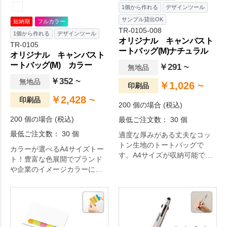
1個から作れる
デザインツール
サンプル貸出OK
短納期
フルカラー
TR-0105-008
1個から作れる
デザインツール
オリジナル キャンバスト
TR-0105
ートバッグ(M)ナチュラル
オリジナル キャンバスト
ートバッグ(M) カラー
￥291 ~
無地品
￥352 ~
無地品
￥1,026 ~
印刷品
￥2,428 ~
印刷品
200 個の場合 (税込)
200 個の場合 (税込)
最低ご注文数： 30 個
最低ご注文数： 30 個
適度な厚みがある丈夫なコッ
トン生地のトートバッグで
カラーが選べるA4サイズトー
す。A4サイズが収納可能で、
ト！豊富な色展開でブランド
イベントや展示会などでもた
や企業のイメージカラーにあ
くさん資料を入れられます。
ったグッズ展開に選ばれてい
企業用ノベルティはもちろ
ます。ほどよい厚みのあるコ
ん、販売品やイベント記念品
ットン生地のA4サイズトート
など幅広い用途で大人気で
バッグで、マチも広く肩かけ
す。肩かけ利用も可能なの
利用も可能なので、エコバッ
で、エコバッグとしてもおす