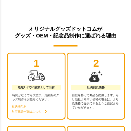
オリジナルグッズドットコムが
グッズ・OEM・記念品制作に選ばれる理由
1
2
最短2日で印刷加工して出荷
圧倒的低価格
時間がなくても大丈夫！短納期のグ
自信を持って商品を提供します。も
ッズ制作もお任せください。
し他社より高い価格の場合は、より
低価格で提供できるようご提案させ
短納期印刷
ていただきます。
対応商品一覧はこちら