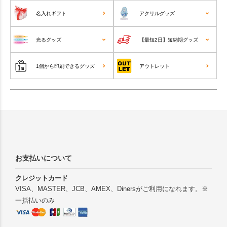
名入れギフト
アクリルグッズ
光るグッズ
【最短2日】短納期グッズ
1個から印刷できるグッズ
アウトレット
お支払いについて
クレジットカード
VISA、MASTER、JCB、AMEX、Dinersがご利用になれます。※
一括払いのみ