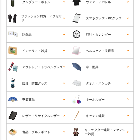
タンブラー・ボトル
ウェア・アパレル
ファッション雑貨・アクセサ
スマホグッズ・PCグッズ
リー
記念品
時計・カレンダー
インテリア・雑貨
ヘルスケア・美容品
アウトドア・トラベルグッズ
傘・雨具
防災・防犯グッズ
タオル・ハンカチ
季節商品
キーホルダー
レザー・リサイクルレザー
キッチン雑貨
キャラクター雑貨・ファンシ
食品・グルメギフト
ー雑貨