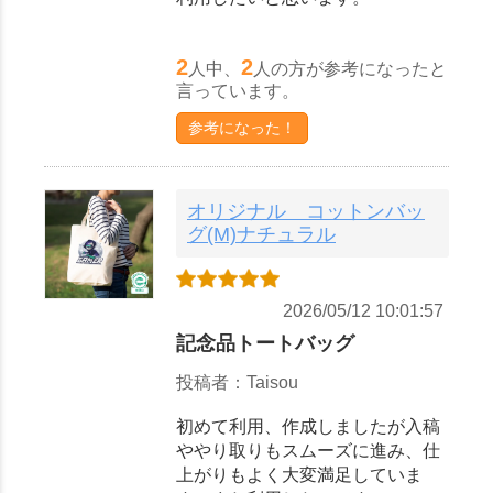
2
2
人中、
人の方が参考になったと
言っています。
参考になった！
オリジナル コットンバッ
グ(M)ナチュラル
2026/05/12 10:01:57
記念品トートバッグ
投稿者：Taisou
初めて利用、作成しましたが入稿
ややり取りもスムーズに進み、仕
上がりもよく大変満足していま