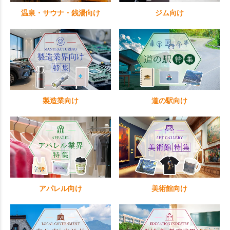
温泉・サウナ・銭湯向け
ジム向け
製造業向け
道の駅向け
アパレル向け
美術館向け