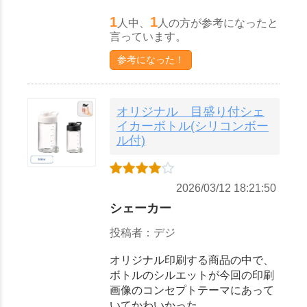
1
1
人中、
人の方が参考になったと
言っています。
参考になった！
オリジナル 目盛り付シェ
イカーボトル(シリコンボー
ル付)
2026/03/12 18:21:50
シェーカー
投稿者：デジ
オリジナル印刷する商品の中で、
ボトルのシルエットが今回の印刷
画像のコンセプトテーマにあって
いてかわいかった。