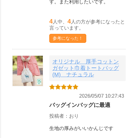
す。また利用したいです。
4
4
人中、
人の方が参考になったと
言っています。
参考になった！
オリジナル 厚手コットン
ガゼット巾着トートバッグ
(M) ナチュラル
2026/05/07 10:27:43
バッグインバッグに最適
投稿者：おり
生地の厚みがいいかんじです