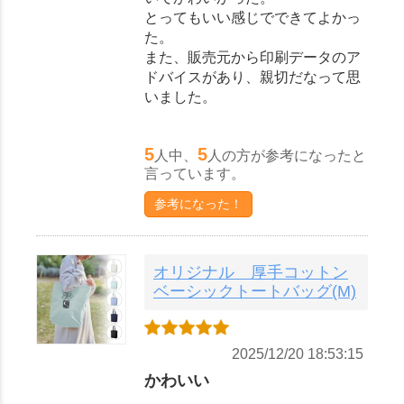
とってもいい感じでできてよかっ
た。
また、販売元から印刷データのア
ドバイスがあり、親切だなって思
いました。
5
5
人中、
人の方が参考になったと
言っています。
参考になった！
オリジナル 厚手コットン
ベーシックトートバッグ(M)
2025/12/20 18:53:15
かわいい