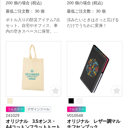
200 個の場合 (税込)
200 個の場合 (税込)
最低ご注文数： 30 個
最低ご注文数： 30 個
ボトル入りの防災アイテム7点
涼みたいときはさっと広げる
セット。自宅やオフィス、車
だけでうちわに変身！
内の空きスペースに保管。避
難時も安心な、ホイッスルや
LEDライト入りでいざという
ときの心強い味方です。
フルカラー
デザインツール
フルカラー
241029
V010548
オリジナル 3.5オンス・
オリジナル レザー調マル
A4コットンフラットトート
チフセンブック