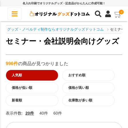
名入れ印刷でオリジナルグッズ・記念品がかんたんに作成可能！
0
グッズ・ノベルティ制作ならオリジナルグッズドットコム
セミナー
セミナー・会社説明会向けグッズ
996件
の商品が見つかりました
人気順
おすすめ順
価格が低い順
価格が高い順
新着順
在庫数が多い順
表示件数:
20件
40件
60件