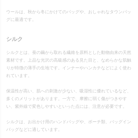
ウールは、秋から冬にかけてのバッグや、おしゃれなタウンバッ
グに最適です。
シルク
シルクとは、蚕の繭から取れる繊維を原料とした動物由来の天然
素材です。上品な光沢の高級感のある見た目と、なめらかな肌触
りが特徴の薄手の生地です。インナーやハンカチなどによく使わ
れています。
保温性が高い、肌への刺激が少ない、吸湿性に優れているなど、
多くのメリットがあります。一方で、摩擦に弱く傷がつきやす
い、紫外線で変色しやすいといった点には、注意が必要です。
シルクは、お出かけ用のハンドバッグや、ポーチ類、バッグイン
バッグなどに適しています。