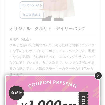
オリジナル クルリト デイリーバッグ
￥484（税込）
クルリと巻いて付属のゴムで止めるだけで簡単にコンパク
トな手のひらサイズになるポリエステルバッグです。邪魔
にならず気軽に持ち歩けるので、エコバッグやサブバッグ
などに適しています。丸ごと洗えて、いつでも清潔に使え
るのも魅力です。人気のスモーキーカラーを含む9色から
選べます。
×
詳細を見る