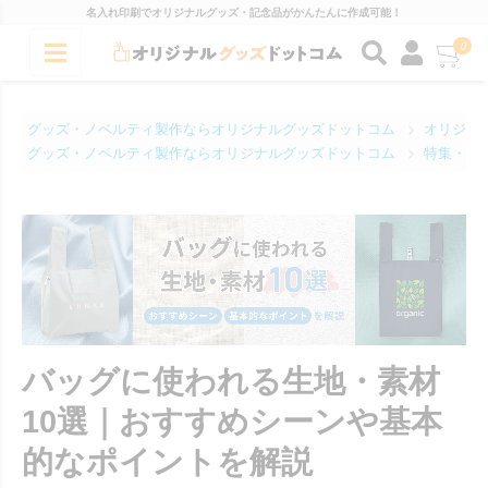
名入れ印刷でオリジナルグッズ・記念品がかんたんに作成可能！
0
グッズ・ノベルティ製作ならオリジナルグッズドットコム
オリジナ
グッズ・ノベルティ製作ならオリジナルグッズドットコム
特集・コ
バッグに使われる生地・素材
10選｜おすすめシーンや基本
的なポイントを解説