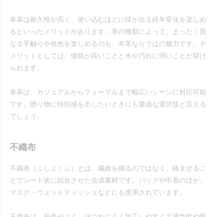
本革は耐久性が高く、使い込むほどに味が出る経年変化を楽しめ
るといったメリットがあります。革の種類によって、まったく異
なる手触りや発色を楽しめるのも、本革ならではの魅力です。デ
メリットとしては、価格が高いことと水や汚れに弱いことが挙げ
られます。
本革は、カジュアルからフォーマルまで幅広いシーンに対応可能
です。贈り物に特別感を出したいときにも最適な選択肢と言える
でしょう。
不織布
不織布（ふしょくふ）とは、繊維を織るのではなく、絡ませるこ
とでシート状に結合させた合成素材です。バッグや巾着のほか、
マスク・ウェットティッシュなどにも使用されています。
不織布は、発色がよく、ほつれにくく加工しやすくて通気性や吸