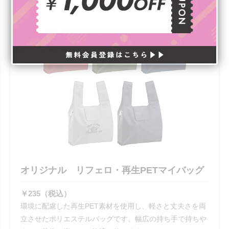
オリジナル リフェロ・再生PETマイバッグ
￥235（税込）
環境に配慮した再生PET素材を使用し、軽さと丈夫さを両
立させたポリエステルバッグです。幅広の持ち手で持ちや