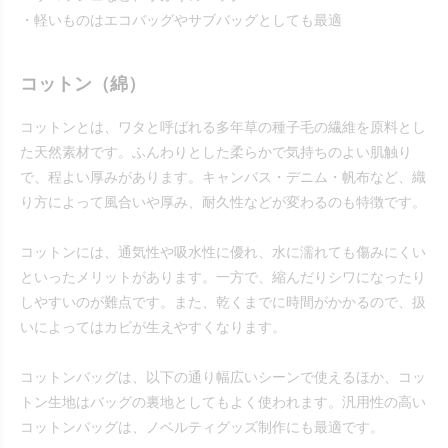
・軽いものはエコバッグやサブバッグとしても最適
コットン（綿）
コットンとは、ワタと呼ばれる多年草の種子毛の繊維を原料とし
た天然素材です。ふんわりとした柔らかで気持ちのよい肌触り
で、程よい厚みがあります。キャンバス・デニム・帆布など、織
り方によって風合いや厚み、耐久性などが変わるのも特徴です。
コットンには、通気性や吸水性に優れ、水に濡れても傷みにくい
といったメリットがあります。一方で、縮んだりシワになったり
しやすいのが難点です。また、乾くまでに時間がかかるので、扱
いによってはカビが生えやすくなります。
コットンバッグは、以下の通り幅広いシーンで使えるほか、コッ
トン生地はバッグの裏地としてもよく使われます。汎用性の高い
コットンバッグは、ノベルティグッズ制作にも最適です。