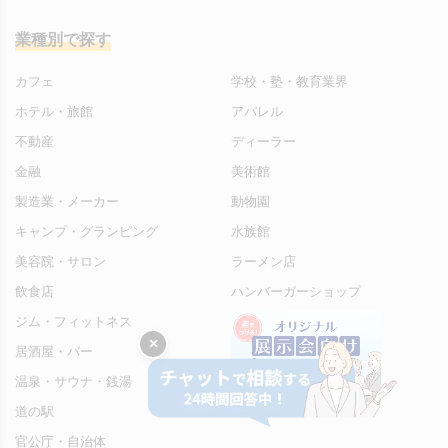
業種別で探す
カフェ
学校・塾・教育業界
ホテル・旅館
アパレル
不動産
ディーラー
金融
美術館
製造業・メーカー
動物園
キャンプ・グランピング
水族館
美容院・サロン
ラーメン店
飲食店
ハンバーガーショップ
ジム・フィットネス
×
居酒屋・バー
温泉・サウナ・銭湯
道の駅
官公庁・自治体