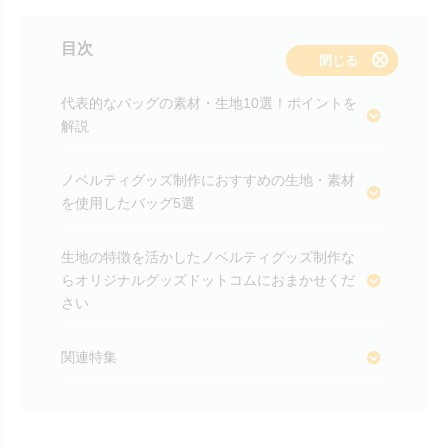
目次
表示する
閉じる
代表的なバッグの素材・生地10選！ポイントを
解説
ノベルティグッズ制作におすすめの生地・素材
を使用したバッグ5選
生地の特徴を活かしたノベルティグッズ制作な
らオリジナルグッズドットコムにおまかせくだ
さい
関連特集