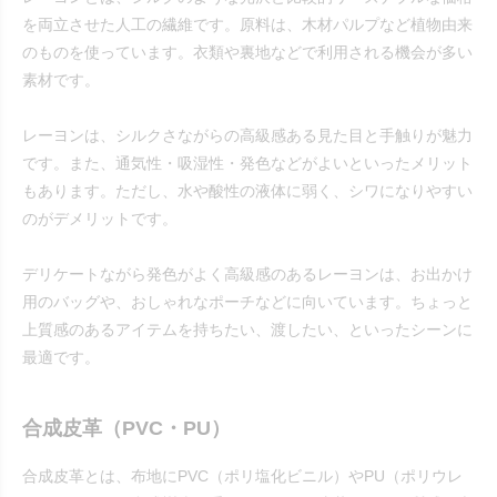
を両立させた人工の繊維です。原料は、木材パルプなど植物由来
のものを使っています。衣類や裏地などで利用される機会が多い
素材です。
レーヨンは、シルクさながらの高級感ある見た目と手触りが魅力
です。また、通気性・吸湿性・発色などがよいといったメリット
もあります。ただし、水や酸性の液体に弱く、シワになりやすい
のがデメリットです。
デリケートながら発色がよく高級感のあるレーヨンは、お出かけ
用のバッグや、おしゃれなポーチなどに向いています。ちょっと
上質感のあるアイテムを持ちたい、渡したい、といったシーンに
最適です。
合成皮革（PVC・PU）
合成皮革とは、布地にPVC（ポリ塩化ビニル）やPU（ポリウレ