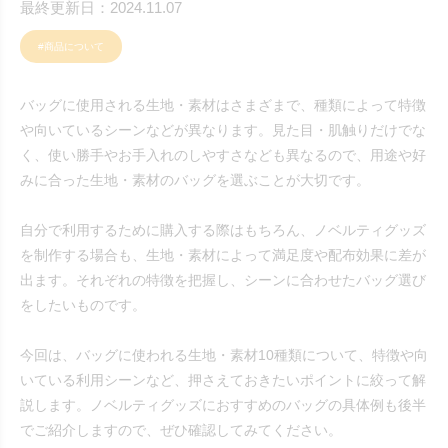
最終更新日：2024.11.07
#商品について
バッグに使用される生地・素材はさまざまで、種類によって特徴
や向いているシーンなどが異なります。見た目・肌触りだけでな
く、使い勝手やお手入れのしやすさなども異なるので、用途や好
みに合った生地・素材のバッグを選ぶことが大切です。
自分で利用するために購入する際はもちろん、ノベルティグッズ
を制作する場合も、生地・素材によって満足度や配布効果に差が
出ます。それぞれの特徴を把握し、シーンに合わせたバッグ選び
をしたいものです。
今回は、バッグに使われる生地・素材10種類について、特徴や向
いている利用シーンなど、押さえておきたいポイントに絞って解
説します。ノベルティグッズにおすすめのバッグの具体例も後半
でご紹介しますので、ぜひ確認してみてください。