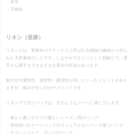
・本革
・不織布
リネン（亜麻）
リネンとは、亜麻科のフラックスと呼ばれる植物の繊維から作ら
れた天然素材のことです。しなやかでさらっとした肌触りで、薄
手から厚手までさまざまな厚みの生地があります。
耐久性や通気性・速乾性・吸湿性が高いといったメリットがあり
ますが、縮みやすいのがデメリットです。
リネンでできたバッグは、次のようなシーンに適しています。
・春から夏にかけての暖かいシーズン用のバッグ
・普段使いのトートバッグやカジュアルなシーンで使うバッグ
・サコッシュなど、小ぶりのバッグ