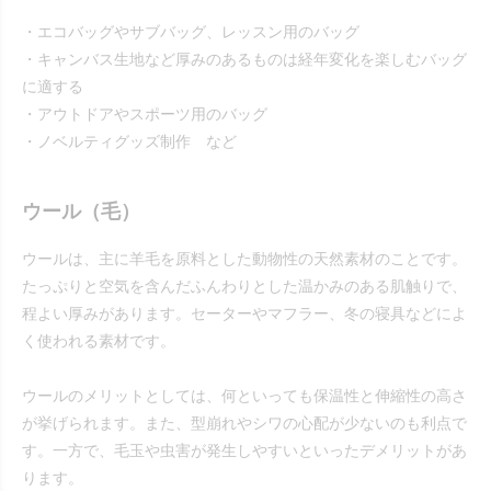
・エコバッグやサブバッグ、レッスン用のバッグ
・キャンバス生地など厚みのあるものは経年変化を楽しむバッグ
に適する
・アウトドアやスポーツ用のバッグ
・ノベルティグッズ制作 など
ウール（毛）
ウールは、主に羊毛を原料とした動物性の天然素材のことです。
たっぷりと空気を含んだふんわりとした温かみのある肌触りで、
程よい厚みがあります。セーターやマフラー、冬の寝具などによ
く使われる素材です。
ウールのメリットとしては、何といっても保温性と伸縮性の高さ
が挙げられます。また、型崩れやシワの心配が少ないのも利点で
す。一方で、毛玉や虫害が発生しやすいといったデメリットがあ
ります。