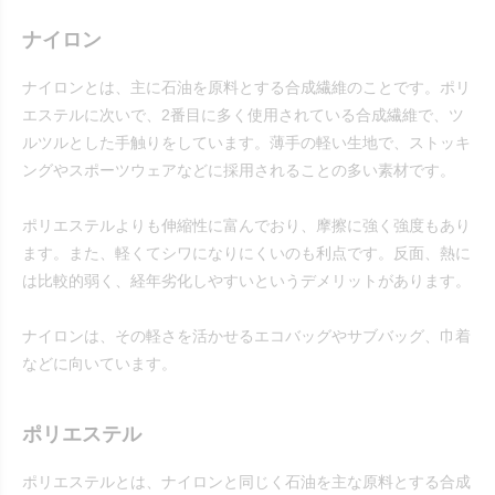
ナイロン
ナイロンとは、主に石油を原料とする合成繊維のことです。ポリ
エステルに次いで、2番目に多く使用されている合成繊維で、ツ
ルツルとした手触りをしています。薄手の軽い生地で、ストッキ
ングやスポーツウェアなどに採用されることの多い素材です。
ポリエステルよりも伸縮性に富んでおり、摩擦に強く強度もあり
ます。また、軽くてシワになりにくいのも利点です。反面、熱に
は比較的弱く、経年劣化しやすいというデメリットがあります。
ナイロンは、その軽さを活かせるエコバッグやサブバッグ、巾着
などに向いています。
ポリエステル
ポリエステルとは、ナイロンと同じく石油を主な原料とする合成