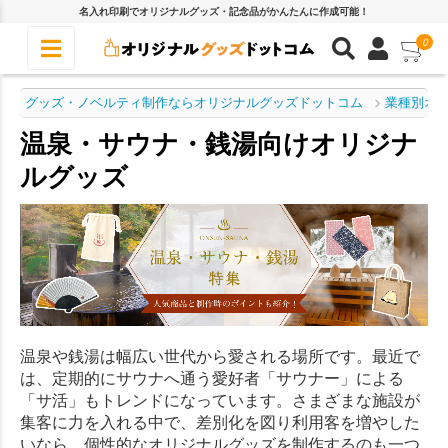
名入れ印刷でオリジナルグッズ・記念品がかんたんに作成可能！
0
グッズ・ノベルティ制作ならオリジナルグッズドットコム
業種別オ
温泉・サウナ・銭湯向けオリジナ
ルグッズ
温泉や銭湯は幅広い世代から愛される場所です。最近で
は、定期的にサウナへ通う愛好者「サウナー」による
「サ活」もトレンドになっています。さまざまな施設が
集客に力を入れる中で、差別化を図り利用客を増やした
いなら、個性的なオリジナルグッズを制作するのも一つ