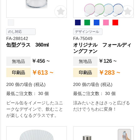
のし対応
デザインツール
FA-288142
FA-75049
缶型グラス 360ml
オリジナル フォールディ
ングファン
￥456 ~
￥126 ~
無地品
無地品
￥613 ~
￥283 ~
印刷品
印刷品
200 個の場合 (税込)
200 個の場合 (税込)
最低ご注文数： 30 個
最低ご注文数： 30 個
ビール缶をイメージしたユニ
涼みたいときはさっと広げる
ークなデザインで、飲むこと
だけでうちわに変身！
が楽しくなるグラスです。