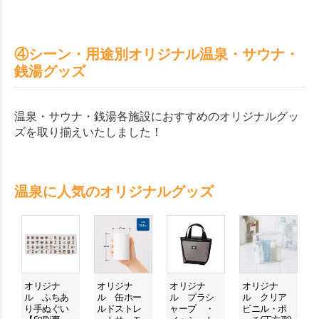
④シーン・用途別オリジナル温泉・サウナ・
銭湯グッズ
温泉・サウナ・銭湯各施設におすすめのオリジナルグッ
ズを取り揃えいたしました！
温泉に人気のオリジナルグッズ
オリジナ
オリジナ
オリジナ
オリジナ
ル ふちあ
ル 缶ホー
ル プラシ
ル クリア
り手ぬぐい
ルドストレ
ャープ ・
ビニル・ポ