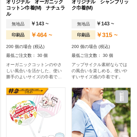
オリジナル オーガニック
オリジナル シャンブリッ
コットン巾着(M) ナチュラ
ク巾着(M)
ル
￥143 ~
￥143 ~
無地品
無地品
￥464 ~
￥315 ~
印刷品
印刷品
200 個の場合 (税込)
200 個の場合 (税込)
最低ご注文数： 30 個
最低ご注文数： 30 個
オーガニックコットンのやさ
アップサイクル素材ならでは
しい風合いを活かした、使い
の風合いを楽しめる、使いや
勝手のよいサイズの巾着で
すいサイズ感の巾着です。
す。