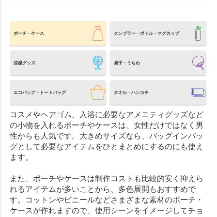
ポーチ・ケース
タンブラー・ボトル・マグカップ
涼感グッズ
扇子・うちわ
エコバッグ・トートバッグ
タオル・ハンカチ
コスメやヘアゴム、入浴に必要なアメニティグッズなど
の小物を入れるポーチやケースは、女性だけではなく男
性からも人気です。大きめサイズなら、バッグインバッ
グとして必要なアイテムをひとまとめにするのにも使え
ます。
また、ポーチやケースは制作コストも比較的安く抑えら
れるアイテムが多いことから、多色展開もおすすめで
す。コットンやビニールなどさまざまな素材のポーチ・
ケースが作れますので、使用シーンをイメージしてチョ