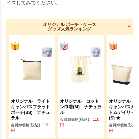
イスしてみてください。
オリジナル ポーチ・ケース
グッズ人気ランキング
オリジナル ライト
オリジナル コット
オリジナル 
キャンバスフラット
ン巾着(M) ナチュラ
キャンバスカ
ポーチ(SS) ナチュ
ル
トムデイリー
ラル
(S) ★
(税込)
会員卸価格
：
110
(税込)
円
(税込)
会員卸価格
：
121
会員卸価格
円
円