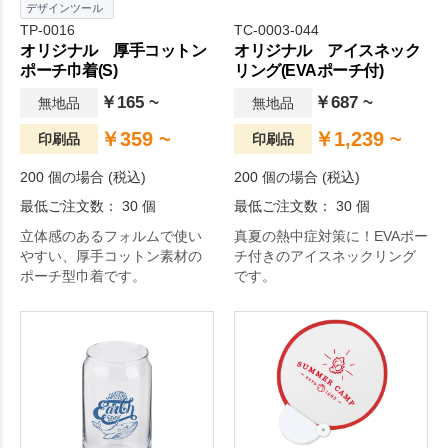
デザインツール
TP-0016
TC-0003-044
オリジナル 厚手コットン
オリジナル アイスネック
ポーチ巾着(S)
リング(EVAポーチ付)
￥165 ~
￥687 ~
無地品
無地品
￥359 ~
￥1,239 ~
印刷品
印刷品
200 個の場合 (税込)
200 個の場合 (税込)
最低ご注文数： 30 個
最低ご注文数： 30 個
立体感のあるフォルムで使い
真夏の熱中症対策に！EVAポー
やすい、厚手コットン素材の
チ付きのアイスネックリング
ポーチ型巾着です。
です。