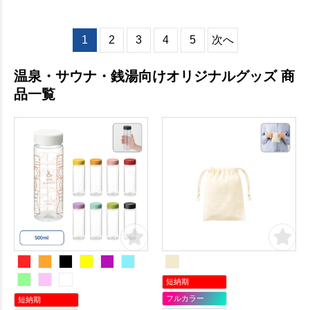
1
2
3
4
5
次へ
温泉・サウナ・銭湯向けオリジナルグッズ 商
品一覧
短納期
フルカラー
短納期