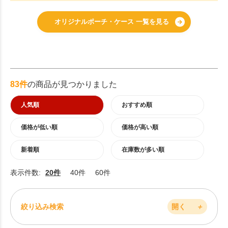
オリジナルポーチ・ケース 一覧を見る
83件
の商品が見つかりました
人気順
おすすめ順
価格が低い順
価格が高い順
新着順
在庫数が多い順
表示件数:
20件
40件
60件
絞り込み検索
開く
＋