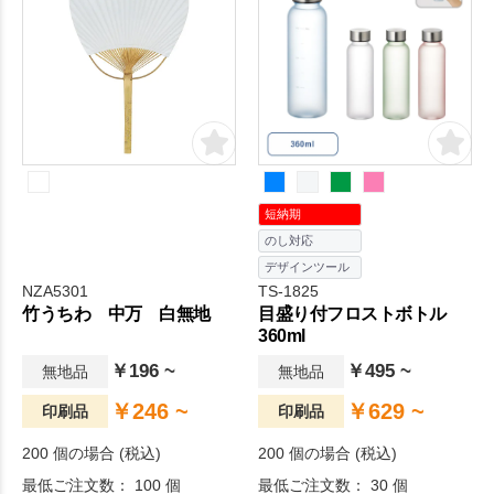
短納期
のし対応
デザインツール
NZA5301
TS-1825
竹うちわ 中万 白無地
目盛り付フロストボトル
360ml
￥196 ~
￥495 ~
無地品
無地品
￥246 ~
￥629 ~
印刷品
印刷品
200 個の場合 (税込)
200 個の場合 (税込)
最低ご注文数： 100 個
最低ご注文数： 30 個