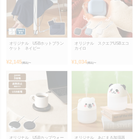
オリジナル USBホットブラン
オリジナル スクエアUSBエコ
ケット ネイビー
カイロ
¥
2,145
¥
1,034
(税込)〜
(税込)〜
オリジナル USBカップウォー
オリジナル あにまる加湿器