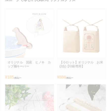
オリジナル 国産 ヒノキ カ
【小ロット】オリジナル お米
ップ麺キーパー
(2合)【印刷専用】
¥
185
¥
886
(税込)〜
(税込)〜