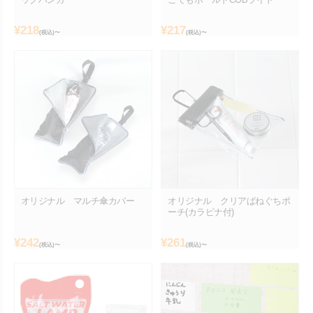
¥
218
¥
217
(税込)〜
(税込)〜
オリジナル マルチ傘カバー
オリジナル クリアばねぐちポ
ーチ(カラビナ付)
¥
242
¥
261
(税込)〜
(税込)〜