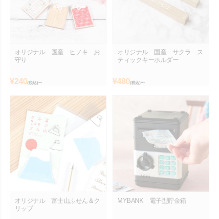
オリジナル 国産 ヒノキ お
オリジナル 国産 サクラ ス
守り
ティックキーホルダー
¥
240
¥
480
(税込)〜
(税込)〜
オリジナル 富士山ふせん＆ク
MYBANK 電子型貯金箱
リップ