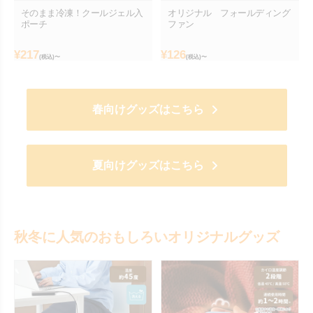
そのまま冷凍！クールジェル入
オリジナル フォールディング
ポーチ
ファン
¥
217
¥
126
(税込)〜
(税込)〜
春向けグッズはこちら
夏向けグッズはこちら
秋冬に人気のおもしろいオリジナルグッズ