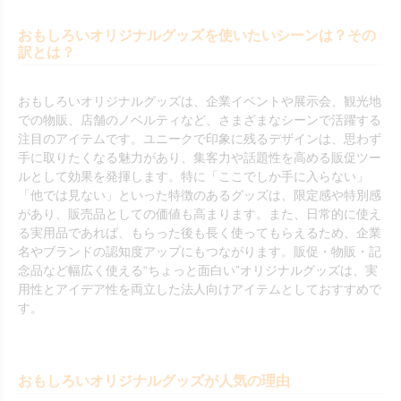
おもしろいオリジナルグッズを使いたいシーンは？その
訳とは？
おもしろいオリジナルグッズは、企業イベントや展示会、観光地
での物販、店舗のノベルティなど、さまざまなシーンで活躍する
注目のアイテムです。ユニークで印象に残るデザインは、思わず
手に取りたくなる魅力があり、集客力や話題性を高める販促ツー
ルとして効果を発揮します。特に「ここでしか手に入らない」
「他では見ない」といった特徴のあるグッズは、限定感や特別感
があり、販売品としての価値も高まります。また、日常的に使え
る実用品であれば、もらった後も長く使ってもらえるため、企業
名やブランドの認知度アップにもつながります。販促・物販・記
念品など幅広く使える“ちょっと面白い”オリジナルグッズは、実
用性とアイデア性を両立した法人向けアイテムとしておすすめで
す。
おもしろいオリジナルグッズが人気の理由