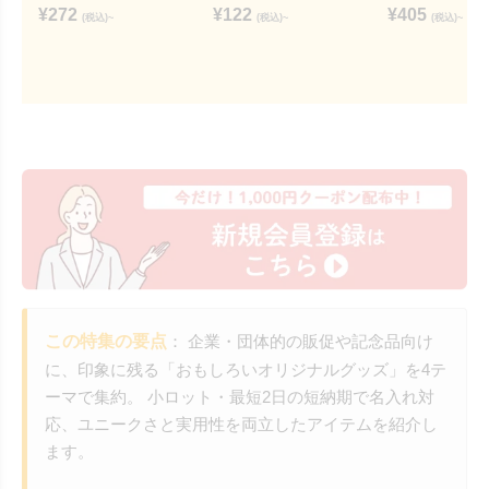
¥
272
¥
122
¥
405
(税込)~
(税込)~
(税込)~
この特集の要点
： 企業・団体的の販促や記念品向け
に、印象に残る「おもしろいオリジナルグッズ」を4テ
ーマで集約。 小ロット・最短2日の短納期で名入れ対
応、ユニークさと実用性を両立したアイテムを紹介し
ます。