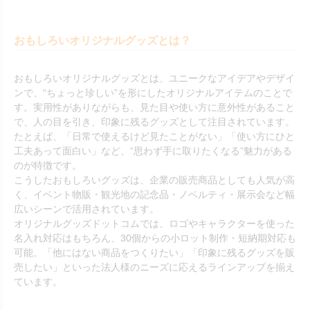
おもしろいオリジナルグッズとは？
おもしろいオリジナルグッズとは、ユニークなアイデアやデザイ
ンで、“ちょっと珍しい”を形にしたオリジナルアイテムのことで
す。実用性がありながらも、見た目や使い方に意外性があること
で、人の目を引き、印象に残るグッズとして注目されています。
たとえば、「日常で使えるけど見たことがない」「使い方にひと
工夫あって面白い」など、“思わず手に取りたくなる”魅力がある
のが特徴です。
こうしたおもしろいグッズは、企業の販売商品としても人気が高
く、イベント物販・観光地の記念品・ノベルティ・展示会など幅
広いシーンで活用されています。
オリジナルグッズドットコムでは、ロゴやキャラクターを使った
名入れ対応はもちろん、30個からの小ロット制作・短納期対応も
可能。「他にはない商品をつくりたい」「印象に残るグッズを販
売したい」といった法人様のニーズに応えるラインアップを揃え
ています。