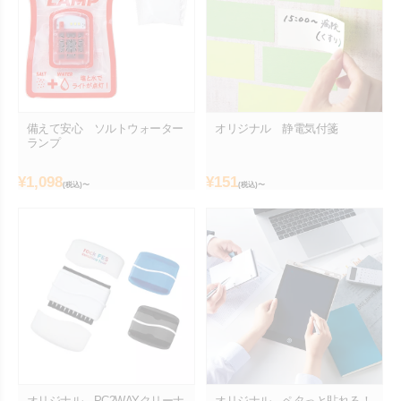
備えて安心 ソルトウォーター
オリジナル 静電気付箋
ランプ
¥
1,098
¥
151
(税込)〜
(税込)〜
オリジナル PC2WAYクリーナ
オリジナル ペタっと貼れる！