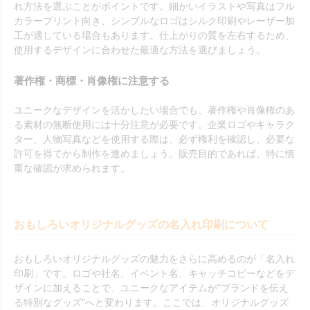
れ方法を選ぶことがポイントです。細かいイラストや写真はフル
カラープリント向き、シンプルなロゴはシルク印刷やレーザー加
工が適している場合もあります。仕上がりの質を左右するため、
使用するデザインに合わせた最適な方法を選びましょう。
著作権・商標・肖像権に注意する
ユニークなデザインを活かしたい場合でも、著作権や肖像権のあ
る素材の無断使用には十分注意が必要です。企業ロゴやキャラク
ター、人物写真などを使用する際は、必ず権利を確認し、必要な
許可を得てから制作を進めましょう。販売目的であれば、特に慎
重な確認が求められます。
おもしろいオリジナルグッズの名入れ印刷について
おもしろいオリジナルグッズの魅力をさらに高めるのが「名入れ
印刷」です。ロゴや社名、イベント名、キャッチコピーなどをデ
ザインに加えることで、ユニークなアイテムが"ブランドを伝え
る特別なグッズ"へと変わります。ここでは、オリジナルグッズ