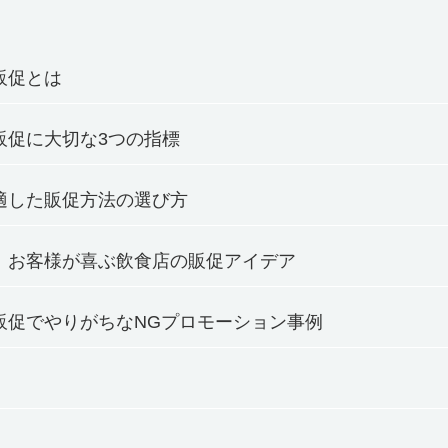
販促とは
販促に大切な3つの指標
適した販促方法の選び方
】お客様が喜ぶ飲食店の販促アイデア
販促でやりがちなNGプロモーション事例