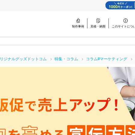
制作事例
見積・納期
このサイトに
つ
リジナルグッズドットコム
特集・コラム
コラム#マーケティング