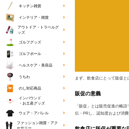
キッチン雑貨
インテリア・雑貨
アウトドア・トラベルグ
ッズ
ゴルフグッズ
ゴルフボール
ヘルスケア・美容品
うちわ
まず、飲食店にとって販促と
のし対応商品
販促の意義
インバウンド
・お土産グッズ
「販促」とは販売促進の略語
ウェア・アパレル
伝・PRし、認知度および消
ファッション雑貨・アク
セサリー
飲食店に販促が重要な