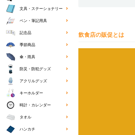
文具・ステーショナリー
ペン・筆記用具
記念品
飲食店の販促とは
季節商品
傘・雨具
防災・防犯グッズ
アクリルグッズ
キーホルダー
時計・カレンダー
タオル
ハンカチ