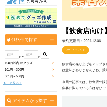
【飲食店向け
価格帯で探す
最終更新日：2024.12.06
#マーケティング
円〜
円
100円以内 のグッズ
飲食店の売り上げをアップさ
101円～300円
は意味がありませんよね。競
301円～500円
今回の記事では、飲食店の販
もっと見る +
集客に悩んでいる方はぜひご
アイテムから探す