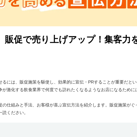
】販促で売り上げアップ！集客力
せるには、販促施策を駆使し、効果的に宣伝・PRすることが重要だと
争が激化する飲食業界で何度でも訪れたくなるようなお店になるために
促の仕組みと手法、お客様が喜ぶ宣伝方法を紹介します。販促施策がぐ
一読ください。