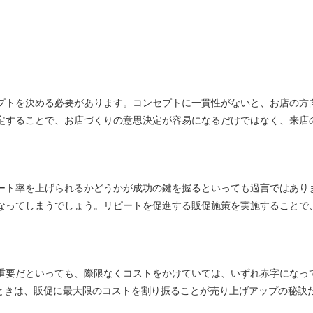
プトを決める必要があります。コンセプトに一貫性がないと、お店の方
定することで、お店づくりの意思決定が容易になるだけではなく、来店
ート率を上げられるかどうかが成功の鍵を握るといっても過言ではあり
なってしまうでしょう。リピートを促進する販促施策を実施することで
重要だといっても、際限なくコストをかけていては、いずれ赤字になっ
のときは、販促に最大限のコストを割り振ることが売り上げアップの秘訣