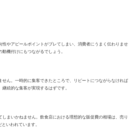
向性やアピールポイントがブレてしまい、消費者にうまく伝わりませ
の動機付けにもつながるでしょう。
ません。一時的に集客できたところで、リピートにつながらなければ
、継続的な集客が実現するはずです。
てしまいかねません。飲食店における理想的な販促費の相場は、売り
だといわれています。