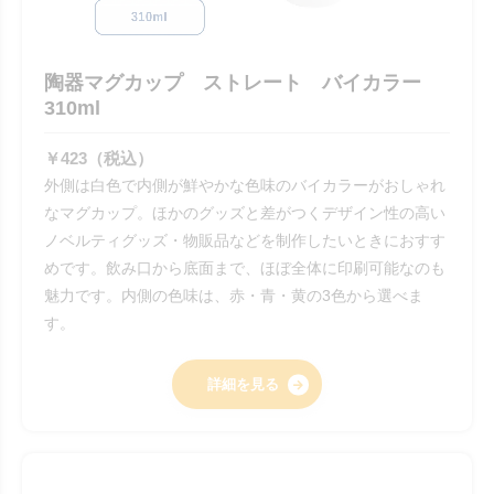
陶器マグカップ ストレート バイカラー
310ml
￥423（税込）
外側は白色で内側が鮮やかな色味のバイカラーがおしゃれ
なマグカップ。ほかのグッズと差がつくデザイン性の高い
ノベルティグッズ・物販品などを制作したいときにおすす
めです。飲み口から底面まで、ほぼ全体に印刷可能なのも
魅力です。内側の色味は、赤・青・黄の3色から選べま
す。
詳細を見る