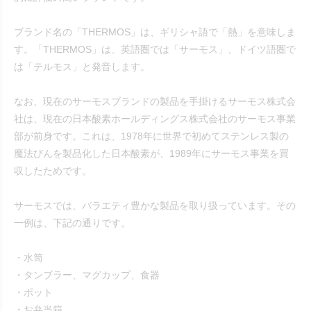
ブランド名の「THERMOS」は、ギリシャ語で「熱」を意味しま
す。「THERMOS」は、英語圏では「サーモス」、ドイツ語圏で
は「テルモス」と発音します。
なお、現在のサーモスブランドの製品を手掛けるサーモス株式会
社は、現在の日本酸素ホールディングス株式会社のサーモス事業
部が前身です。これは、1978年に世界で初めてステンレス製の
魔法びんを製品化した日本酸素が、1989年にサーモス事業を買
収したためです。
サーモスでは、バラエティ豊かな製品を取り扱っています。その
一例は、下記の通りです。
・水筒
・タンブラー、マグカップ、食器
・ポット
・お弁当箱