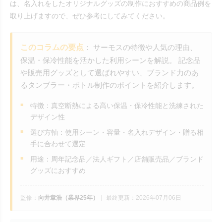
は、名入れをしたオリジナルグッズの制作におすすめの商品例を
取り上げますので、ぜひ参考にしてみてください。
このコラムの要点
： サーモスの特徴や人気の理由、
保温・保冷性能を活かした利用シーンを解説。 記念品
や販売用グッズとして選ばれやすい、ブランド力のあ
るタンブラー・ボトル制作のポイントを紹介します。
特徴：真空断熱による高い保温・保冷性能と洗練された
デザイン性
選び方軸：使用シーン・容量・名入れデザイン・贈る相
手に合わせて選定
用途：周年記念品／法人ギフト／店舗販売品／ブランド
グッズにおすすめ
監修：
向井章浩（業界25年）
｜
最終更新：2026年07月06日