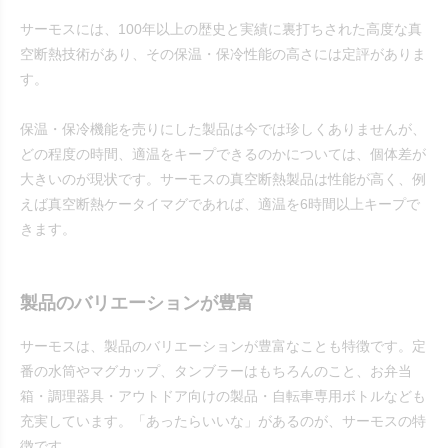
サーモスには、100年以上の歴史と実績に裏打ちされた高度な真
空断熱技術があり、その保温・保冷性能の高さには定評がありま
す。
保温・保冷機能を売りにした製品は今では珍しくありませんが、
どの程度の時間、適温をキープできるのかについては、個体差が
大きいのが現状です。サーモスの真空断熱製品は性能が高く、例
えば真空断熱ケータイマグであれば、適温を6時間以上キープで
きます。
製品のバリエーションが豊富
サーモスは、製品のバリエーションが豊富なことも特徴です。定
番の水筒やマグカップ、タンブラーはもちろんのこと、お弁当
箱・調理器具・アウトドア向けの製品・自転車専用ボトルなども
充実しています。「あったらいいな」があるのが、サーモスの特
徴です。