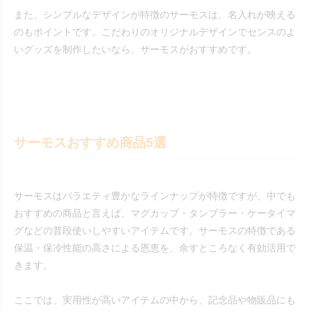
また、シンプルなデザインが特徴のサーモスは、名入れが映える
のもポイントです。こだわりのオリジナルデザインでセンスのよ
いグッズを制作したいなら、サーモスがおすすめです。
サーモスおすすめ商品5選
サーモスはバラエティ豊かなラインナップが特徴ですが、中でも
おすすめの商品と言えば、マグカップ・タンブラー・ケータイマ
グなどの普段使いしやすいアイテムです。サーモスの特徴である
保温・保冷性能の高さによる恩恵を、余すところなく有効活用で
きます。
ここでは、実用性が高いアイテムの中から、記念品や物販品にも