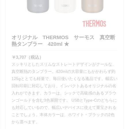
オリジナル THERMOS サーモス 真空断
熱タンブラー 420ml ★
￥3,707（税込）
スッキリとしたスリムなストレートデザインがクールな、
真空断熱のタンブラー。420mlの大容量にもかかわらず約
125gととても軽量で、毎日使いたくなる逸品です。幅広い
回転印刷に対応しており、インパクトあるオリジナルの名
入れができます。カラーは、シックで高級感のあるブラウ
ンゴールドを含む3色展開です。 USBとType-Cのどちらに
も対応しているので、幅広いデバイスに使えて重宝される
ことでしょう。本体カラーは、ホワイト・ブラックの2色
から選べます。