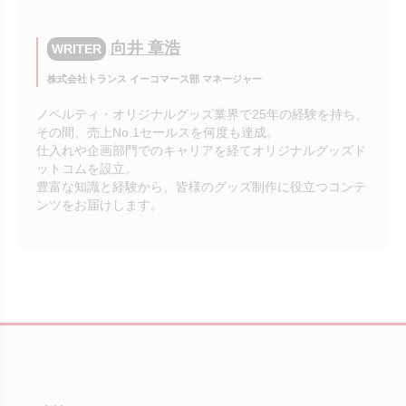
向井 章浩
WRITER
株式会社トランス イーコマース部 マネージャー
ノベルティ・オリジナルグッズ業界で25年の経験を持ち、
その間、売上No.1セールスを何度も達成。
仕入れや企画部門でのキャリアを経てオリジナルグッズド
ットコムを設立。
豊富な知識と経験から、皆様のグッズ制作に役立つコンテ
ンツをお届けします。