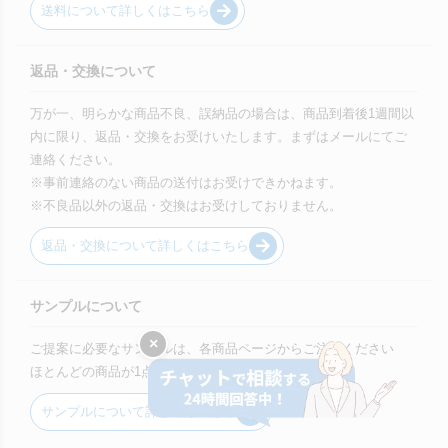
送料について詳しくはこちら
返品・交換について
万が一、明らかな商品不良、誤納品の場合は、商品到着後1週間以
内に限り、返品・交換をお受けいたします。まずはメールにてご
連絡ください。
※事前連絡のない商品の送付はお受けできかねます。
※不良品以外の返品・交換はお受けしておりません。
返品・交換について詳しくはこちら
サンプルについて
×
ご提案に必要なサンプルは、各商品ページからご注文ください
ほとんどの商品が1点から購入可能です。
サンプルについて詳しくはこちら