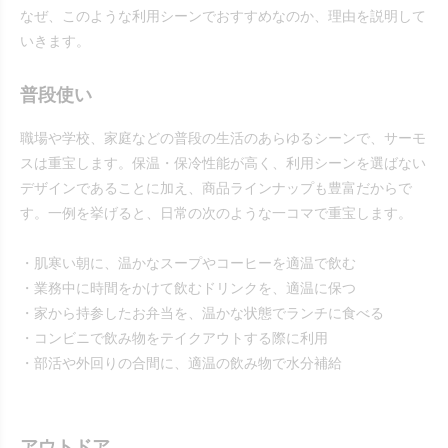
なぜ、このような利用シーンでおすすめなのか、理由を説明して
いきます。
普段使い
職場や学校、家庭などの普段の生活のあらゆるシーンで、サーモ
スは重宝します。保温・保冷性能が高く、利用シーンを選ばない
デザインであることに加え、商品ラインナップも豊富だからで
す。一例を挙げると、日常の次のような一コマで重宝します。
・肌寒い朝に、温かなスープやコーヒーを適温で飲む
・業務中に時間をかけて飲むドリンクを、適温に保つ
・家から持参したお弁当を、温かな状態でランチに食べる
・コンビニで飲み物をテイクアウトする際に利用
・部活や外回りの合間に、適温の飲み物で水分補給
アウトドア