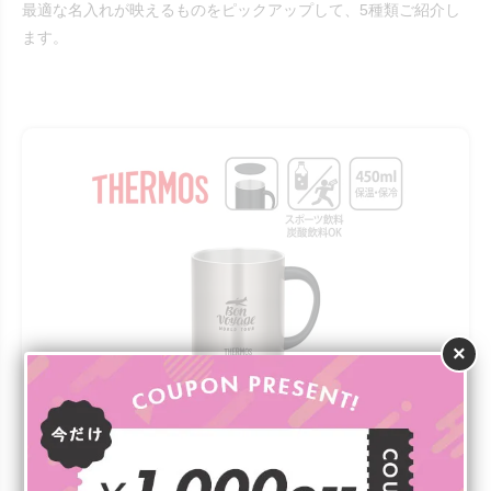
最適な名入れが映えるものをピックアップして、5種類ご紹介し
ます。
×