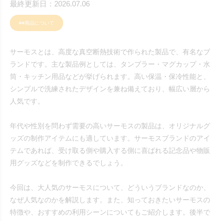
最終更新日：2026.07.06
##商品について
サーモスとは、高度な真空断熱技術で作られた製品で、有名なブ
ランドです。主な製品例としては、タンブラー・マグカップ・水
筒・キッチン用品などが挙げられます。高い保温・保冷性能と、
シンプルで洗練されたデザインを兼ね備えており、幅広い層から
人気です。
年代や性別を問わず需要の高いサーモスの製品は、オリジナルグ
ッズの制作アイテムにも適しています。サーモスブランドのアイ
テムであれば、受け取る側や購入する側に喜ばれる記念品や物販
用グッズなどを制作できるでしょう。
今回は、大人気のサーモスについて、どういうブランドなのか、
なぜ人気なのかを解説します。また、知っておきたいサーモスの
特徴や、おすすめの利用シーンについてもご紹介します。後半で