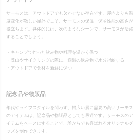
サーモスは、アウトドアでも欠かせない存在です。屋内よりも温
度変化が激しい屋外でこそ、サーモスの保温・保冷性能の高さが
役立ちます。具体的には、次のようなシーンで、サーモスが活躍
することでしょう。
・キャンプで作った飲み物や料理を温かく保つ
・登山やサイクリングの際に、適温の飲み物で水分補給する
・アウトドアで食材を新鮮に保つ
記念品や物販品
年代やライフスタイルを問わず、幅広い層に需要の高いサーモス
のアイテムは、記念品や物販品としても最適です。サーモスのア
イテムをベースにすることで、誰からでも喜ばれるオリジナルグ
ッズを制作できます。