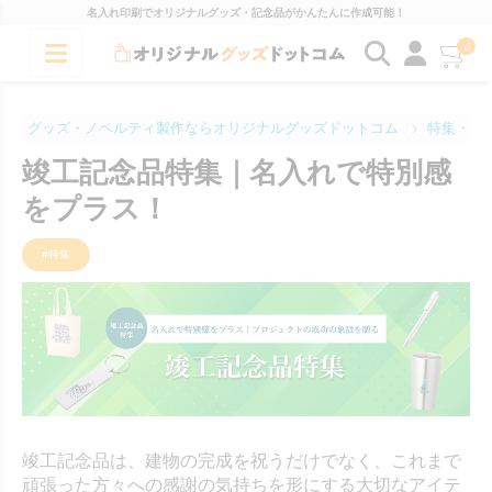
名入れ印刷でオリジナルグッズ・記念品がかんたんに作成可能！
0
グッズ・ノベルティ製作ならオリジナルグッズドットコム
特集・コ
竣工記念品特集｜名入れで特別感
をプラス！
#特集
竣工記念品は、建物の完成を祝うだけでなく、これまで
頑張った方々への感謝の気持ちを形にする大切なアイテ