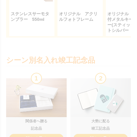
ステンレスサーモタ
オリジナル アクリ
オリジナル 
ンブラー 550ml
ルフォトフレーム
付メタルキー
ー(スティック
トシルバー
シーン別名入れ竣工記念品
1
2
関係者へ贈る
大勢に配る
記念品
竣工記念品