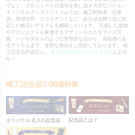
でなく、プロジェクトの成功を形に残す大切なツール。
オリジナルグッズドットコムでは、施工関係者、従業
員、地域住民、クライアントなど、あらゆる贈り先に対
応した幅広いアイテムを網羅しています。 完成した建物
やプロジェクトを象徴するデザインをカスタマイズ可
能。ペンやタオルのような実用的な品から、高級感のあ
るアイテムまで、多彩な商品をご用意しております。 竣
工記念品作成なら、
オリジナルグッズドットコム
にお任
せ！
竣工記念品の関連特集
記念品とは？
オリジナル 名入れ記念品