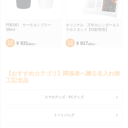
PREMO サーモタンブラー
オリジナル 万年カレンダー＆ス
380ml
マホスタンド【印刷専用】
会員
会員
¥
931
¥
817
価格
価格
(税込)〜
(税込)〜
【おすすめカテゴリ】関係者へ贈る名入れ竣
工記念品
スマホグッズ・PCグッズ
トートバッグ