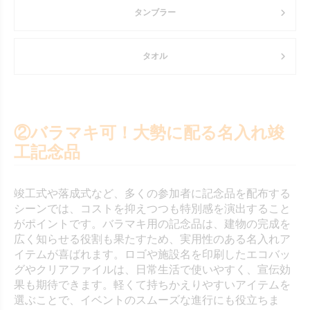
タンブラー
タオル
②バラマキ可！大勢に配る名入れ竣
工記念品
竣工式や落成式など、多くの参加者に記念品を配布する
シーンでは、コストを抑えつつも特別感を演出すること
がポイントです。バラマキ用の記念品は、建物の完成を
広く知らせる役割も果たすため、実用性のある名入れア
イテムが喜ばれます。ロゴや施設名を印刷したエコバッ
グやクリアファイルは、日常生活で使いやすく、宣伝効
果も期待できます。軽くて持ちかえりやすいアイテムを
選ぶことで、イベントのスムーズな進行にも役立ちま