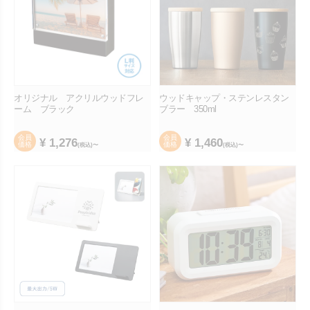
オリジナル アクリルウッドフレ
ウッドキャップ・ステンレスタン
ーム ブラック
ブラー 350ml
会員
会員
¥
1,276
¥
1,460
価格
価格
(税込)〜
(税込)〜