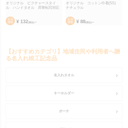
オリジナル ピクチャースタイ
オリジナル コットン巾着(SS)
ル ハンドタオル 昇華転写対応
ナチュラル
会員
会員
¥
132
¥
88
価格
価格
(税込)〜
(税込)〜
【おすすめカテゴリ】地域住民や利用者へ贈
る名入れ竣工記念品
名入れタオル
キーホルダー
ポーチ