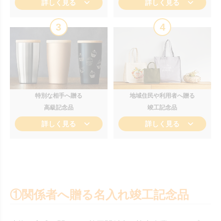
詳しく見る
詳しく見る
3
4
特別な相手へ贈る
地域住民や利用者へ贈る
高級記念品
竣工記念品
詳しく見る
詳しく見る
①関係者へ贈る名入れ竣工記念品