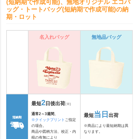
(短納期で作成可能)、無地オリジナル エコバ
ッグ・トートバッグ(短納期で作成可能)の納
期・ロット
名入れバッグ
無地品バッグ
2
最短
日後出荷
(※)
当日
通常2～3週間
。
最短
出荷
※クイックプリント
ご指定
の場合。
※商品により最短納期は異
商品や図柄方法、校正・内
なります。
税の有無により