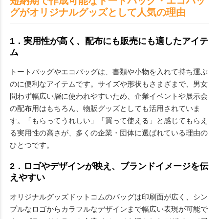
短納期で作成可能なトートバッグ・エコバッ
グがオリジナルグッズとして人気の理由
1．実用性が高く、配布にも販売にも適したアイテ
ム
トートバッグやエコバッグは、書類や小物を入れて持ち運ぶ
のに便利なアイテムです。サイズや形状もさまざまで、男女
問わず幅広い層に使われやすいため、企業イベントや展示会
の配布用はもちろん、物販グッズとしても活用されていま
す。「もらってうれしい」「買って使える」と感じてもらえ
る実用性の高さが、多くの企業・団体に選ばれている理由の
ひとつです。
2．ロゴやデザインが映え、ブランドイメージを伝
えやすい
オリジナルグッズドットコムのバッグは印刷面が広く、シン
プルなロゴからカラフルなデザインまで幅広い表現が可能で