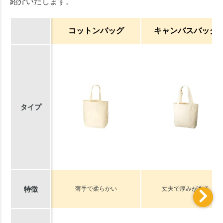
紹介いたします。
コットンバッグ
キャンバスバッグ
タイプ
特徴
薄手で柔らかい
丈夫で厚みがある