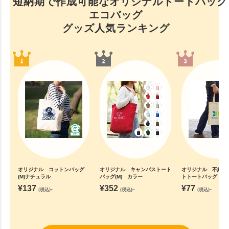
短納期で作成可能なオリジナルトートバッグ
エコバッグ
グッズ人気ランキング
オリジナル コットンバッグ
オリジナル キャンバストート
オリジナル 不織布
(M)ナチュラル
バッグ(M) カラー
トトートバッグ
¥
137
¥
352
¥
77
(税込)~
(税込)~
(税込)~