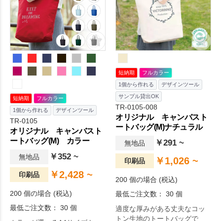
短納期
フルカラー
1個から作れる
デザインツール
サンプル貸出OK
短納期
フルカラー
TR-0105-008
1個から作れる
デザインツール
オリジナル キャンバスト
TR-0105
ートバッグ(M)ナチュラル
オリジナル キャンバスト
ートバッグ(M) カラー
￥291 ~
無地品
￥352 ~
無地品
￥1,026 ~
印刷品
￥2,428 ~
印刷品
200 個の場合 (税込)
200 個の場合 (税込)
最低ご注文数： 30 個
最低ご注文数： 30 個
適度な厚みがある丈夫なコッ
トン生地のトートバッグで