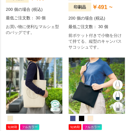
￥491 ~
印刷品
200 個の場合 (税込)
最低ご注文数： 30 個
200 個の場合 (税込)
お買い物に便利なマルシェ型
最低ご注文数： 30 個
のバッグです。
前ポケット付きで小物を分け
て持てる、縦型のキャンバス
サコッシュです。
短納期
フルカラー
短納期
フルカラー