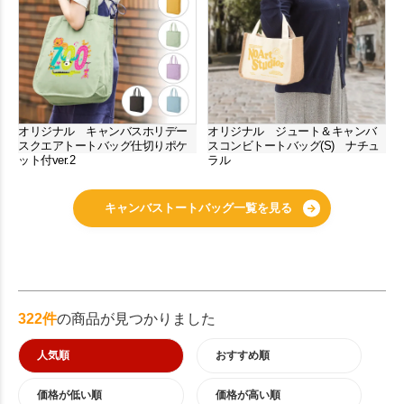
オリジナル キャンバスホリデー
オリジナル ジュート＆キャンバ
スクエアトートバッグ仕切りポケ
スコンビトートバッグ(S) ナチュ
ット付ver.2
ラル
キャンバストートバッグ一覧を見る
322件
の商品が見つかりました
人気順
おすすめ順
価格が低い順
価格が高い順