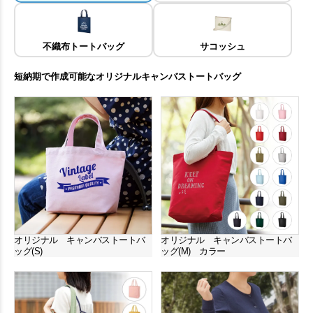
不織布トートバッグ
サコッシュ
短納期で作成可能なオリジナルキャンバストートバッグ
オリジナル キャンバストートバ
オリジナル キャンバストートバ
ッグ(S)
ッグ(M) カラー