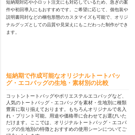
短納期対応や小ロット注文にも対応しているため、急ぎの案
件や初回導入にもおすすめです。ご希望に応じて、個包装や
説明書同封などの梱包形態のカスタマイズも可能で、オリジ
ナルグッズとしての品質や見栄えにもこだわった制作ができ
ます。
短納期で作成可能なオリジナルトートバッ
グ・エコバッグの生地・素材別の比較
コットントートバッグやポリエステルエコバッグなど、
人気のトートバッグ・エコバッグを素材・生地別に種類
豊富に取り揃えております。もちろんオリジナルで名入
れ・プリント可能。用途や価格帯に合わせてお選びいた
だけます。ここでは、オリジナルトートバッグ・エコバ
ッグの生地別の特徴とおすすめの使用シーンについてご