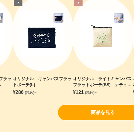
フラッ
オリジナル キャンバスフラッ
オリジナル ライトキャンバス
ル
トポーチ(L)
フラットポーチ(SS) ナチュラ
ル
¥
286
¥
121
(税込)~
(税込)~
商品を見る