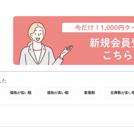
した
価格が低い順
価格が高い順
新着順
在庫数が多い