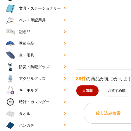
文具・ステーショナリー
ペン・筆記用具
記念品
季節商品
傘・雨具
防災・防犯グッズ
88件
の商品が見つかりま
アクリルグッズ
キーホルダー
人気順
おすすめ順
時計・カレンダー
絞り込み検索
タオル
ハンカチ