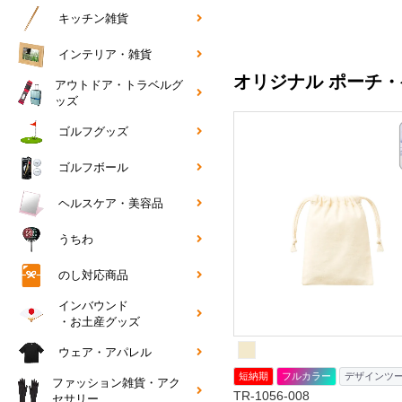
キッチン雑貨
インテリア・雑貨
オリジナル ポーチ・
アウトドア・トラベルグ
ッズ
ゴルフグッズ
ゴルフボール
ヘルスケア・美容品
うちわ
のし対応商品
インバウンド
・お土産グッズ
ウェア・アパレル
短納期
フルカラー
デザインツ
ファッション雑貨・アク
TR-1056-008
セサリー