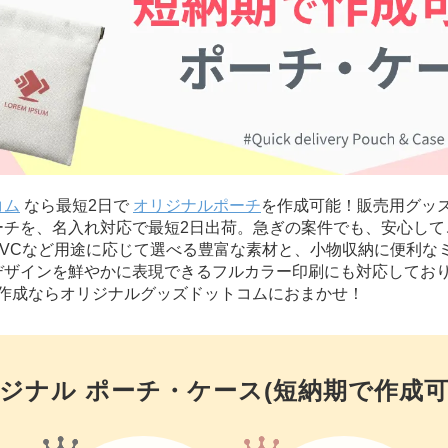
コム
なら最短2日で
オリジナルポーチ
を作成可能！販売用グッ
ーチを、名入れ対応で最短2日出荷。急ぎの案件でも、安心して
PVCなど用途に応じて選べる豊富な素材と、小物収納に便利な
デザインを鮮やかに表現できるフルカラー印刷にも対応しており
作成ならオリジナルグッズドットコムにおまかせ！
ジナル ポーチ・ケース(短納期で作成可