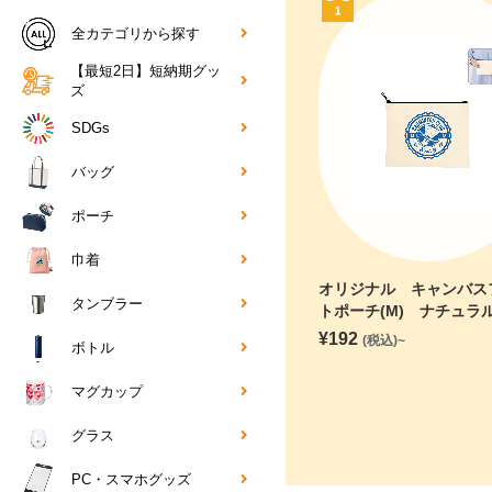
全カテゴリから探す
【最短2日】短納期グッ
ズ
SDGs
バッグ
ポーチ
巾着
オリジナル キャンバス
タンブラー
トポーチ(M) ナチュラ
¥
192
(税込)~
ボトル
マグカップ
グラス
PC・スマホグッズ