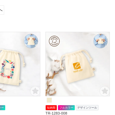
へ
ラー
短納期
フルカラー
デザインツール
TR-1283-008