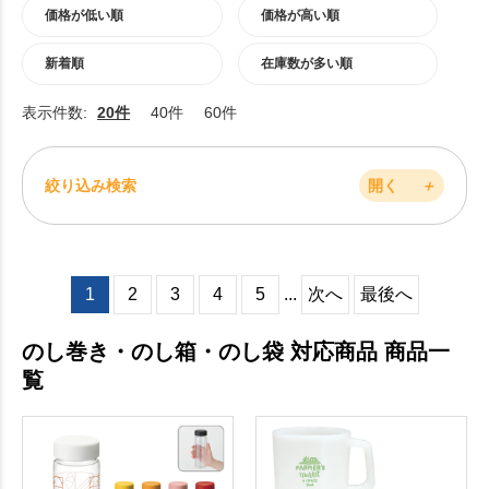
価格が低い順
価格が高い順
新着順
在庫数が多い順
表示件数:
20件
40件
60件
絞り込み検索
開く
＋
1
2
3
4
5
...
次へ
最後へ
のし巻き・のし箱・のし袋 対応商品 商品一
覧