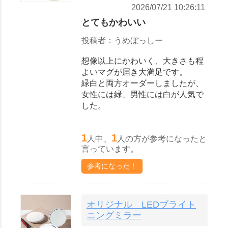
2026/07/21 10:26:11
とてもかわいい
投稿者：うめぼっしー
想像以上にかわいく、大きさも程
よいマグが届き大満足です。
緑白と両方オーダーしましたが、
女性には緑、男性には白が人気で
した。
1
1
人中、
人の方が参考になったと
言っています。
参考になった！
オリジナル LEDブライト
ニングミラー