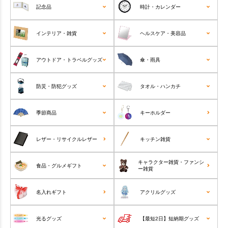
記念品
時計・カレンダー
インテリア・雑貨
ヘルスケア・美容品
アウトドア・トラベルグッズ
傘・雨具
防災・防犯グッズ
タオル・ハンカチ
季節商品
キーホルダー
レザー・リサイクルレザー
キッチン雑貨
キャラクター雑貨・ファンシ
食品・グルメギフト
ー雑貨
名入れギフト
アクリルグッズ
光るグッズ
【最短2日】短納期グッズ