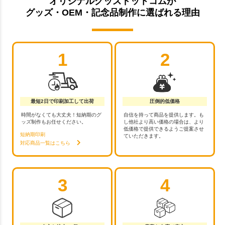
オリジナルグッズドットコムが
グッズ・OEM・記念品制作に選ばれる理由
1
2
最短2日で印刷加工して出荷
圧倒的低価格
時間がなくても大丈夫！短納期のグ
自信を持って商品を提供します。も
ッズ制作もお任せください。
し他社より高い価格の場合は、より
低価格で提供できるようご提案させ
短納期印刷
ていただきます。
対応商品一覧はこちら
3
4