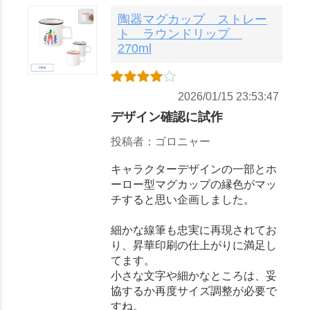
陶器マグカップ ストレー
ト ラウンドリップ
270ml
2026/01/15 23:53:47
デザイン確認に試作
投稿者：ゴロニャー
キャラクターデザインの一部とホ
ーロー型マグカップの縁色がマッ
チすると思い企画しました。
細かな線筆も忠実に再現されてお
り、昇華印刷の仕上がりに満足し
てます。
小さな文字や細かなところは、妥
協するか再度サイズ調整が必要で
すね。