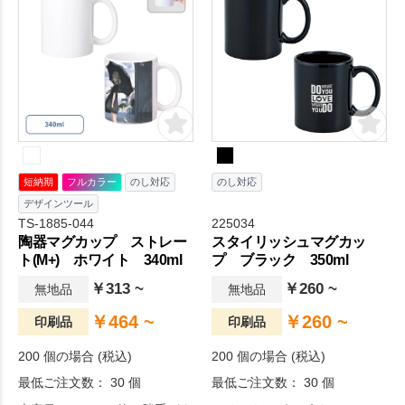
短納期
フルカラー
のし対応
のし対応
デザインツール
TS-1885-044
225034
陶器マグカップ ストレー
スタイリッシュマグカッ
ト(M+) ホワイト 340ml
プ ブラック 350ml
￥313 ~
￥260 ~
無地品
無地品
￥464 ~
￥260 ~
印刷品
印刷品
200 個の場合 (税込)
200 個の場合 (税込)
最低ご注文数： 30 個
最低ご注文数： 30 個