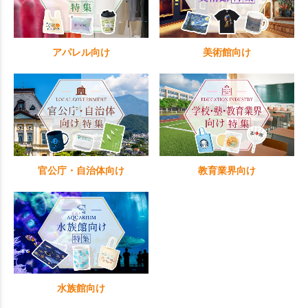
アパレル向け
美術館向け
官公庁・自治体向け
教育業界向け
水族館向け