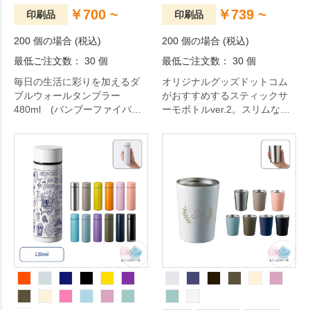
￥700 ~
￥739 ~
印刷品
印刷品
200 個の場合 (税込)
200 個の場合 (税込)
最低ご注文数： 30 個
最低ご注文数： 30 個
毎日の生活に彩りを加えるダ
オリジナルグッズドットコム
ブルウォールタンブラー
がおすすめするスティックサ
480ml (バンブーファイバー
ーモボトルver.2。スリムなボ
配合)。自然素材のバンブーフ
ディなのでバッグにサッとし
ァイバーを使用した2層のプラ
まえる350ml容量の持ち運びに
スチックタンブラーです。
便利なサーモボトルです。