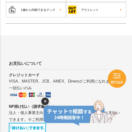
1個から印刷できるグッズ
アウトレット
お支払いについて
クレジットカード
VISA、MASTER、JCB、AMEX、Dinersがご利用になれます。※
一括払いのみ
×
NP掛け払い（請求書払い）
法人・個人事業主向けの請求書後払いです。銀行振込でお支払い
できます。※ご利用には法人様での会員登録が必要です