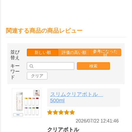
関連する商品の商品レビュー
参考になった
並び
新しい順
評価の高い順
順
替え
キー
検索
ワー
クリア
ド
スリムクリアボトル
500ml
2026/07/22 12:41:46
クリアボトル