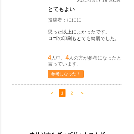
2025/12/17 19:20:34
とてもよい
投稿者：ににに
思った以上によかったです。
ロゴの印刷もとても綺麗でした。
4
4
人中、
人の方が参考になったと
言っています。
参考になった！
＜
1
2
＞