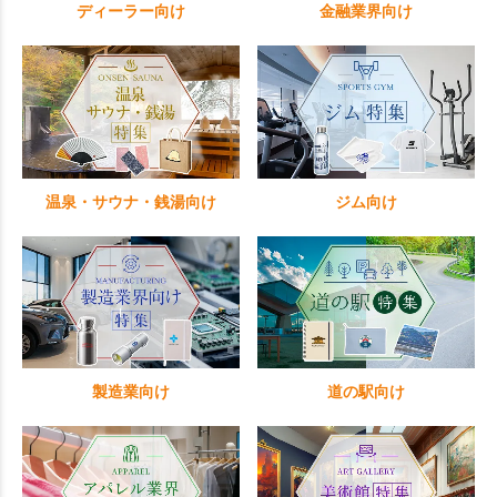
ディーラー向け
金融業界向け
温泉・サウナ・銭湯向け
ジム向け
製造業向け
道の駅向け