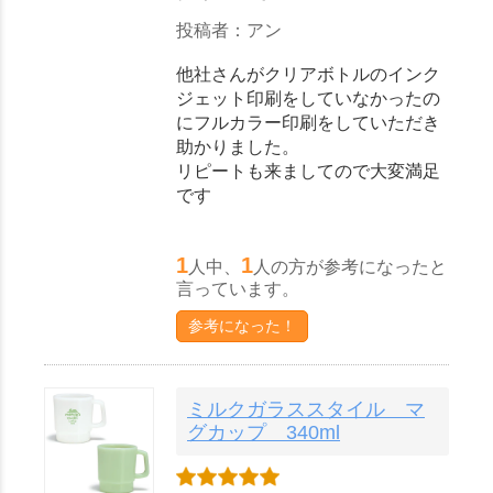
投稿者：アン
他社さんがクリアボトルのインク
ジェット印刷をしていなかったの
にフルカラー印刷をしていただき
助かりました。
リピートも来ましてので大変満足
です
1
1
人中、
人の方が参考になったと
言っています。
参考になった！
ミルクガラススタイル マ
グカップ 340ml