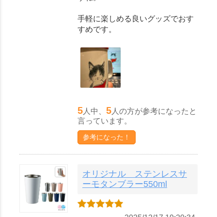
手軽に楽しめる良いグッズでおす
すめです。
5
5
人中、
人の方が参考になったと
言っています。
参考になった！
オリジナル ステンレスサ
ーモタンブラー550ml