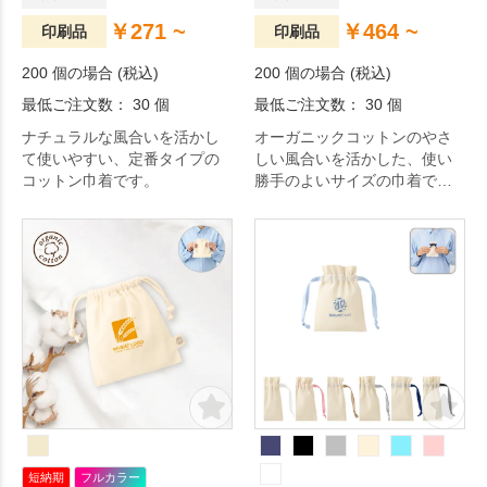
￥271 ~
￥464 ~
印刷品
印刷品
200 個の場合 (税込)
200 個の場合 (税込)
最低ご注文数： 30 個
最低ご注文数： 30 個
ナチュラルな風合いを活かし
オーガニックコットンのやさ
て使いやすい、定番タイプの
しい風合いを活かした、使い
コットン巾着です。
勝手のよいサイズの巾着で
す。
短納期
フルカラー