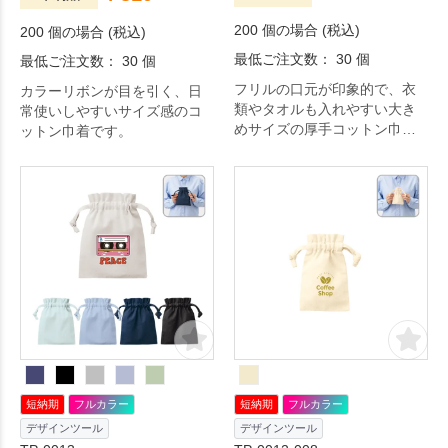
200 個の場合 (税込)
200 個の場合 (税込)
最低ご注文数： 30 個
最低ご注文数： 30 個
フリルの口元が印象的で、衣
カラーリボンが目を引く、日
類やタオルも入れやすい大き
常使いしやすいサイズ感のコ
めサイズの厚手コットン巾着
ットン巾着です。
です。
短納期
フルカラー
短納期
フルカラー
デザインツール
デザインツール