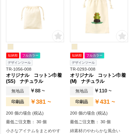
短納期
フルカラー
短納期
フルカラー
デザインツール
デザインツール
TR-1056-008
TR-0293-008
オリジナル コットン巾着
オリジナル コットン巾着
(SS) ナチュラル
(M) ナチュラル
￥88 ~
￥110 ~
無地品
無地品
￥381 ~
￥431 ~
印刷品
印刷品
200 個の場合 (税込)
200 個の場合 (税込)
最低ご注文数： 30 個
最低ご注文数： 30 個
小さなアイテムをまとめやす
綿素材のやわらかな風合い