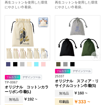
再生コットンを使用した環境
再生コットンを使用した環境
にやさしい巾着袋。
にやさしい巾着袋。
フルカラー
デザインツール
25337
フルカラー
デザインツール
オリジナル スフィア・リ
TP-0067
サイクルコットン巾着(S)
オリジナル コットンカラ
ーリボン巾着(L)
￥160 ~
無地品
￥192 ~
無地品
￥333 ~
印刷品