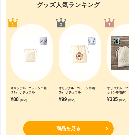
グッズ人気ランキング
オリジナル コットン巾着
オリジナル コットン巾着
オリジナル フェア
(SS) ナチュラル
(S) ナチュラル
ットン巾着(M) ナ
¥
88
¥
99
¥
335
(税込)~
(税込)~
(税込)~
商品を見る