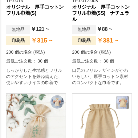
TP-0013
TP-0012-008
オリジナル 厚手コットン
オリジナル 厚手コットン
フリル巾着(S)
フリル巾着(SS) ナチュラ
ル
￥121 ~
￥88 ~
無地品
無地品
￥315 ~
￥381 ~
印刷品
印刷品
200 個の場合 (税込)
200 個の場合 (税込)
最低ご注文数： 30 個
最低ご注文数： 30 個
しっかりした生地感とフリル
口元のフリルデザインがかわ
のアクセントを兼ね備えた、
いらしい、厚手コットン素材
使いやすいサイズの巾着で
のコンパクトな巾着です。
す。