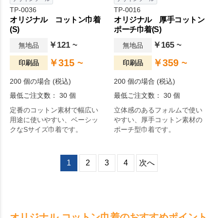
TP-0036
TP-0016
オリジナル コットン巾着
オリジナル 厚手コットン
(S)
ポーチ巾着(S)
￥121 ~
￥165 ~
無地品
無地品
￥315 ~
￥359 ~
印刷品
印刷品
200 個の場合 (税込)
200 個の場合 (税込)
最低ご注文数： 30 個
最低ご注文数： 30 個
定番のコットン素材で幅広い
立体感のあるフォルムで使い
用途に使いやすい、ベーシッ
やすい、厚手コットン素材の
クなSサイズ巾着です。
ポーチ型巾着です。
1
2
3
4
次へ
オリジナル コットン巾着のおすすめポイント