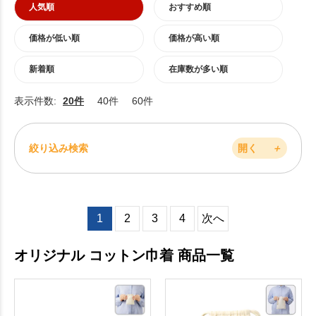
人気順
おすすめ順
価格が低い順
価格が高い順
新着順
在庫数が多い順
表示件数:
20件
40件
60件
絞り込み検索
開く
＋
1
2
3
4
次へ
オリジナル コットン巾着 商品一覧