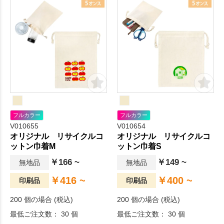
フルカラー
フルカラー
V010655
V010654
オリジナル リサイクルコ
オリジナル リサイクルコ
ットン巾着M
ットン巾着S
￥166 ~
￥149 ~
無地品
無地品
￥416 ~
￥400 ~
印刷品
印刷品
200 個の場合 (税込)
200 個の場合 (税込)
最低ご注文数： 30 個
最低ご注文数： 30 個