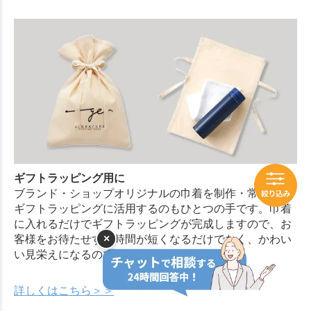
ギフトラッピング用に
ブランド・ショップオリジナルの巾着を制作・常備し、
ギフトラッピングに活用するのもひとつの手です。巾着
に入れるだけでギフトラッピングが完成しますので、お
×
客様をお待たせする時間が短くなるだけでなく、かわい
い見栄えになるのでおすすめです。
詳しくはこちら＞＞