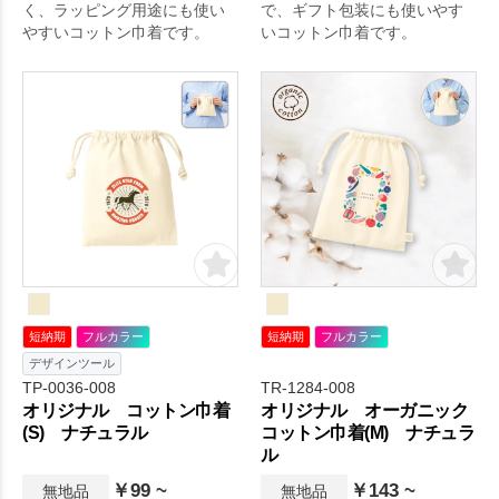
く、ラッピング用途にも使い
で、ギフト包装にも使いやす
やすいコットン巾着です。
いコットン巾着です。
短納期
フルカラー
短納期
フルカラー
デザインツール
TP-0036-008
TR-1284-008
オリジナル コットン巾着
オリジナル オーガニック
(S) ナチュラル
コットン巾着(M) ナチュラ
ル
￥99 ~
￥143 ~
無地品
無地品