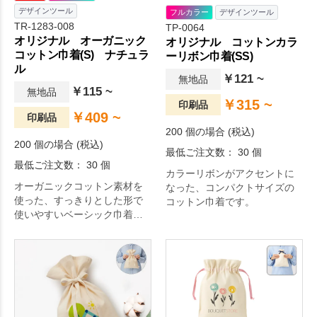
デザインツール
フルカラー
デザインツール
TR-1283-008
TP-0064
オリジナル オーガニック
オリジナル コットンカラ
コットン巾着(S) ナチュラ
ーリボン巾着(SS)
ル
￥121 ~
無地品
￥115 ~
無地品
￥315 ~
印刷品
￥409 ~
印刷品
200 個の場合 (税込)
200 個の場合 (税込)
最低ご注文数： 30 個
最低ご注文数： 30 個
カラーリボンがアクセントに
オーガニックコットン素材を
なった、コンパクトサイズの
使った、すっきりとした形で
コットン巾着です。
使いやすいベーシック巾着で
す。