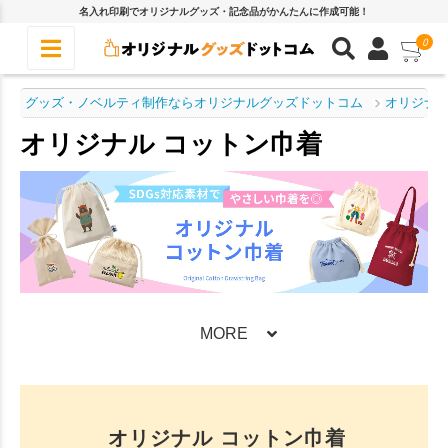
名入れ印刷でオリジナルグッズ・記念品がかんたんに作成可能！
0
グッズ・ノベルティ制作ならオリジナルグッズドットコム
オリジナル
オリジナル コットン巾着
MORE
オリジナル コットン巾着