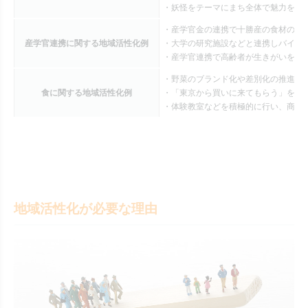
・妖怪をテーマにまち全体で魅力をア
・産学官金の連携で十勝産の食材の販
産学官連携に関する地域活性化例
・大学の研究施設などと連携しバイオ
・産学官連携で高齢者が生きがいを持
・野菜のブランド化や差別化の推進（
食に関する地域活性化例
・「東京から買いに来てもらう」をコ
・体験教室などを積極的に行い、商品
地域活性化が必要な理由