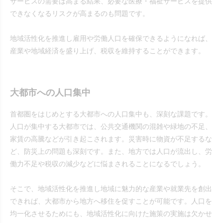
サービスの需要は高まる結果、必要な医療・福祉サービスを提供
できなくなるリスクが高まるのも問題です。
地域活性化を推進し雇用や労働人口を確保できるようになれば、
産業や地域経済を盛り上げ、税収を維持することができます。
大都市への人口集中
首都圏をはじめとする大都市への人口集中も、深刻な課題です。
人口が集中する大都市では、公共交通機関の混雑や緑地の不足、
家賃の高騰などが引き起こされます。災害時に物資が不足するな
ど、防災上の問題も深刻です。また、地方では人口が流出し、労
働力不足や税収の減少などに悩まされることになるでしょう。
そこで、地域活性化を推進し地域に魅力的な産業や就業先を創出
できれば、大都市から地方へ移住を促すことが可能です。人口を
均一化させるためにも、地域活性化に向けた施策の実施は欠かせ