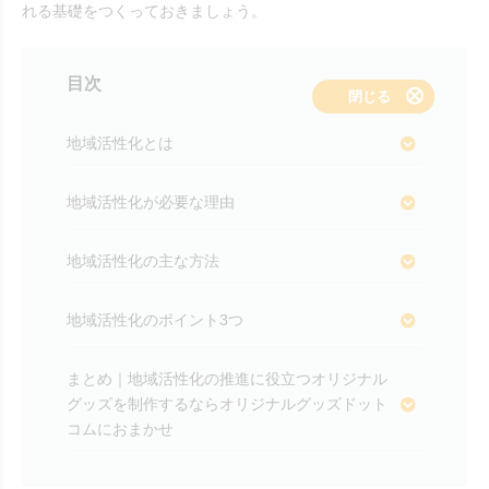
れる基礎をつくっておきましょう。
目次
表示する
閉じる
地域活性化とは
地域活性化が必要な理由
地域活性化の主な方法
地域活性化のポイント3つ
まとめ｜地域活性化の推進に役立つオリジナル
グッズを制作するならオリジナルグッズドット
コムにおまかせ