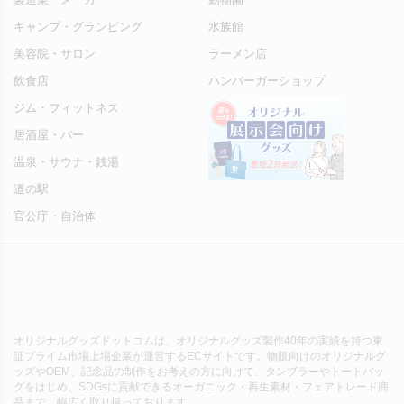
キャンプ・グランピング
水族館
美容院・サロン
ラーメン店
飲食店
ハンバーガーショップ
ジム・フィットネス
居酒屋・バー
温泉・サウナ・銭湯
道の駅
官公庁・自治体
オリジナルグッズドットコムは、オリジナルグッズ製作40年の実績を持つ東
証プライム市場上場企業が運営するECサイトです。物販向けのオリジナルグ
ッズやOEM、記念品の制作をお考えの方に向けて、タンブラーやトートバッ
グをはじめ、SDGsに貢献できるオーガニック・再生素材・フェアトレード商
品まで、幅広く取り扱っております。