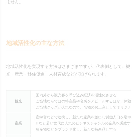
ません。
地域活性化の主な方法
地域活性化を実現する方法はさまざまですが、代表例として、観
光・産業・移住促進・人材育成などが挙げられます。
・国内外から観光客を呼び込み経済を活性化させる
観光
・ご当地ならではの特産品や名所をアピールするほか、体験型
・ご当地グッズが人気なので、名物のお土産としてオリジナル
・産学官などで連携し、新たな産業を創出し労働人口を増やす
産業
・ITなど若い世代に人気のビジネスジャンルの企業を誘致する
・農産物などをブランド化し、新たな特産品とする