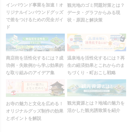
インバウンド事業を加速！オ
観光地のゴミ問題対策とは？
リジナルインバウンドグッズ
データ・グラフからみる現
で差をつけるための完全ガイ
状・原因と解決策
ド
商店街を活性化するには？成
温泉地を活性化するには？再
功例・失敗例から学ぶ効果的
生の経済効果とこれからのま
な取り組みのアイデア集
ちづくり・町おこし戦略
観光資源とは？地域の魅力を
お寺の魅力と文化を広める！
活かした観光誘致策を紹介
オリジナルグッズ制作の効果
とポイントを解説