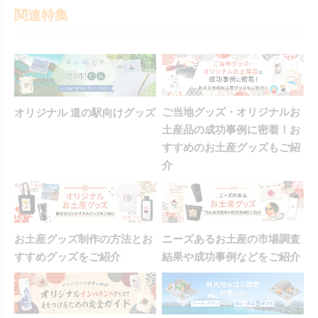
関連特集
ご当地グッズ・オリジナルお
オリジナル 道の駅向けグッズ
土産品の成功事例に密着！お
すすめのお土産グッズもご紹
介
お土産グッズ制作の方法とお
ニーズあるお土産の市場調査
すすめグッズをご紹介
結果や成功事例などをご紹介