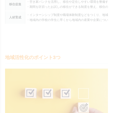
・空き家バンクを活用し、移住や定住しやすい環境を整備する
移住促進
・期間を区切ったお試しの移住ができる制度を整え、移住のハ
・インターンシップ制度や職場体験制度などをつくり、地域外
人材育成
・地域内の学校の学生に早くから地域内の産業や企業について
地域活性化のポイント3つ