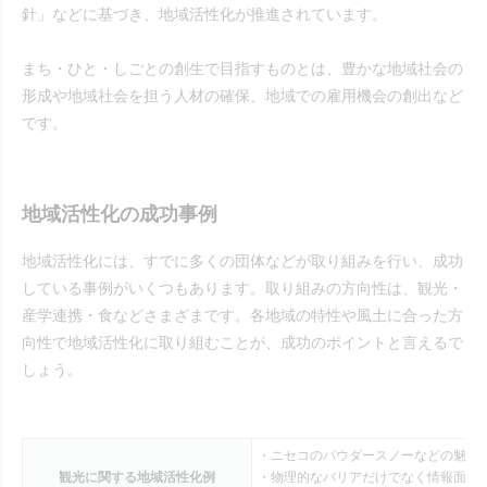
針」などに基づき、地域活性化が推進されています。
まち・ひと・しごとの創生で目指すものとは、豊かな地域社会の
形成や地域社会を担う人材の確保、地域での雇用機会の創出など
です。
地域活性化の成功事例
地域活性化には、すでに多くの団体などが取り組みを行い、成功
している事例がいくつもあります。取り組みの方向性は、観光・
産学連携・食などさまざまです。各地域の特性や風土に合った方
向性で地域活性化に取り組むことが、成功のポイントと言えるで
しょう。
・ニセコのパウダースノーなどの魅力
観光に関する地域活性化例
・物理的なバリアだけでなく情報面で