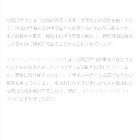
地域活性化とは、地域の経済・産業・文化などの活動を盛り上げ
て、地域の労働人口や税収などを確保するための取り組みです。
少子高齢化や東京一極集中に伴う弊害を解決し、持続可能な社会
にするために効果的であることから注目されています。
オリジナルグッズドットコム
では、地域活性化の推進に役立つオ
リジナルの名入れをしたご当地グッズの制作に適したアイテム
を、豊富に取り揃えています。デザインやアイテム選びなどのご
相談も承っております。名入れしたオリジナルグッズを活用した
地域活性化を検討中でしたら、ぜひ、
オリジナルグッズドット
コム
におまかせください。