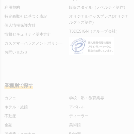
利用規約
販促スタイル（ノベルティ制作）
特定商取引に基づく表記
オリジナルグッズプレス(オリジナ
ルグッズ制作)
個人情報保護方針
T3DESIGN（グループ会社）
情報セキュリティ基本方針
カスタマーハラスメントポリシー
お問い合わせ
業種別で探す
カフェ
学校・塾・教育業界
ホテル・旅館
アパレル
不動産
ディーラー
金融
美術館
製造業・メーカー
動物園