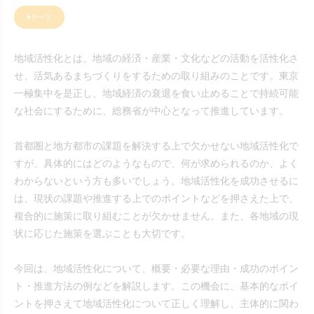
#テーマ
地域活性化とは、地域の経済・産業・文化などの活動を活性化さ
せ、活気あるまちづくりをするための取り組みのことです。東京
一極集中を是正し、地域経済の衰退を食い止めることで持続可能
な社会にするために、総務省が中心となって推進しています。
首都圏と地方都市の課題を解決する上で欠かせない地域活性化で
すが、具体的にはどのようなもので、何が求められるのか、よく
わからないという方も多いでしょう。地域活性化を成功させるに
は、現状の課題や推進する上でのポイントなどを押さえた上で、
複合的に施策に取り組むことが欠かせません。また、各地域の現
状に応じた施策を選ぶことも大切です。
今回は、地域活性化について、概要・必要な理由・成功のポイン
ト・推進方法の例などを解説します。この機会に、基本的なポイ
ントを押さえて地域活性化について正しく理解し、主体的に関わ