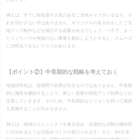
例えば、すでに知名度や人気のあるご当地キャラがいるなら、そ
れを活かさない手はありません。オリジナルの名入れをしたご当
地グッズ制作などを検討する必要があるでしょう。一方で、まっ
たくノウハウや実績のない事業を創出しようとすると、スムーズ
に活性化できないリスクがあります。
【ポイント②】中長期的な戦略を考えておく
地域活性化は、短期間で結果が出るものではありません。中長期
的に施策を継続することで、新しい産業や税収アップ効果などが
定着していきます。そのため、中長期的なビジョンを持って施策
を実施することが欠かせません。
例えば、地域のコミュニティを巻き込み、自発的な活動が継続的
に行われるような仕組みづくりが挙げられます。また、DXを並