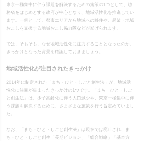
東京一極集中に伴う課題を解決するための施策の1つとして、総
務省をはじめとする政府が中心となり、地域活性化を推進してい
ます。一例として、都市エリアから地域への移住や、起業・地域
おこしを支援する地域おこし協力隊などが挙げられます。
では、そもそも、なぜ地域活性化に注力することとなったのか、
きっかけとなった背景を確認しておきましょう。
地域活性化が注目されたきっかけ
2014年に制定された「まち・ひと・しごと創生法」が、地域活
性化に注目が集まったきっかけの1つです。「まち・ひと・しご
と創生法」は、少子高齢化に伴う人口減少や、東京一極集中に伴
う課題を解決するために、さまざまな施策を行う旨定めていまし
た。
なお、「まち・ひと・しごと創生法」は現在では廃止され、ま
ち・ひと・しごと創生「長期ビジョン」「総合戦略」「基本方