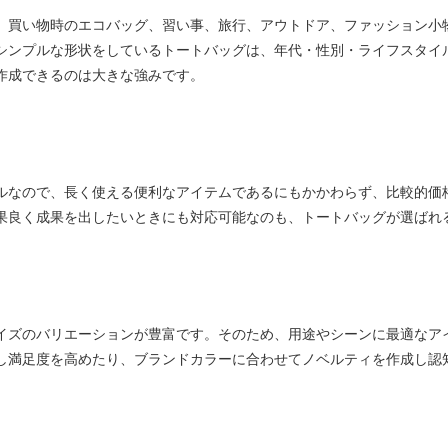
、買い物時のエコバッグ、習い事、旅行、アウトドア、ファッション小
シンプルな形状をしているトートバッグは、年代・性別・ライフスタイ
作成できるのは大きな強みです。
ルなので、長く使える便利なアイテムであるにもかかわらず、比較的価
果良く成果を出したいときにも対応可能なのも、トートバッグが選ばれ
イズのバリエーションが豊富です。そのため、用途やシーンに最適なア
し満足度を高めたり、ブランドカラーに合わせてノベルティを作成し認