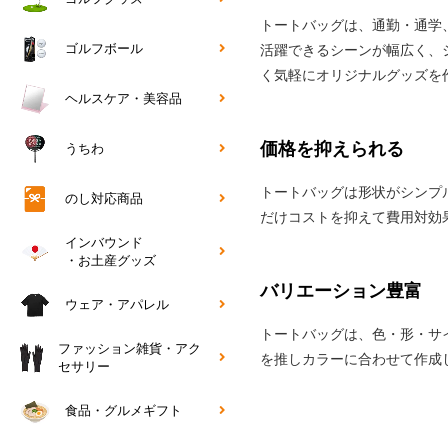
トートバッグは、通勤・通学
ゴルフボール
活躍できるシーンが幅広く、
く気軽にオリジナルグッズを
ヘルスケア・美容品
価格を抑えられる
うちわ
トートバッグは形状がシンプ
のし対応商品
だけコストを抑えて費用対効
インバウンド
・お土産グッズ
バリエーション豊富
ウェア・アパレル
トートバッグは、色・形・サ
ファッション雑貨・アク
を推しカラーに合わせて作成
セサリー
食品・グルメギフト