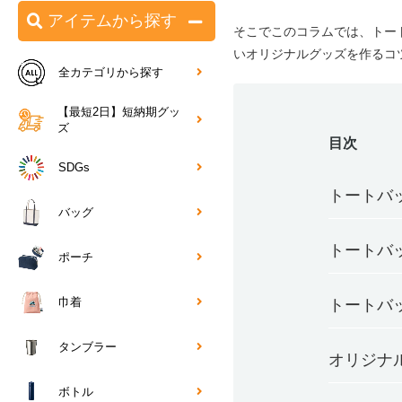
アイテムから探す
そこでこのコラムでは、トー
いオリジナルグッズを作るコ
全カテゴリから探す
【最短2日】短納期グッ
ズ
目次
SDGs
トートバ
バッグ
トートバ
ポーチ
巾着
トートバ
タンブラー
オリジナ
ボトル