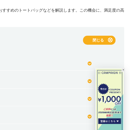
おすすめのトートバッグなどを解説します。この機会に、満足度の高
表示する
閉じる
×