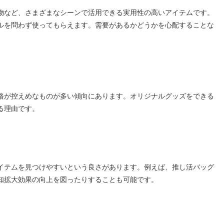
物など、さまざまなシーンで活用できる実用性の高いアイテムです。
ルを問わず使ってもらえます。需要があるかどうかを心配することな
格が控えめなものが多い傾向にあります。オリジナルグッズをできる
る理由です。
イテムを見つけやすいという良さがあります。例えば、推し活バッグ
知拡大効果の向上を図ったりすることも可能です。