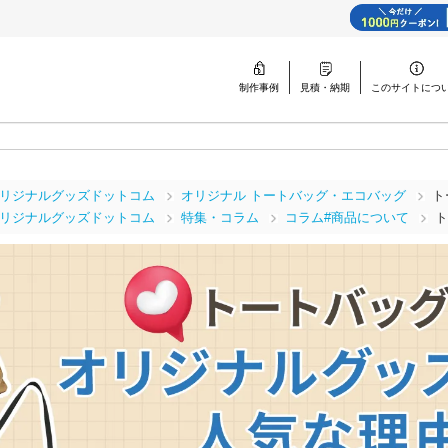
制作事例
見積・納期
このサイトに
つ
リジナルグッズドットコム
オリジナル トートバッグ・エコバッグ
ト
リジナルグッズドットコム
特集・コラム
コラム#商品について
ト