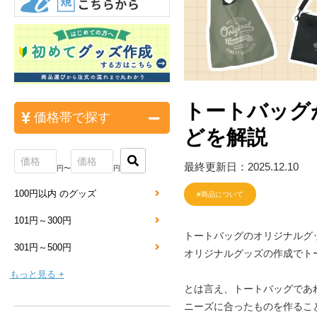
トートバッグ
価格帯で探す
どを解説
最終更新日：2025.12.10
円〜
円
100円以内 のグッズ
#商品について
101円～300円
トートバッグのオリジナルグ
301円～500円
オリジナルグッズの作成でト
もっと見る +
とは言え、トートバッグであ
ニーズに合ったものを作るこ