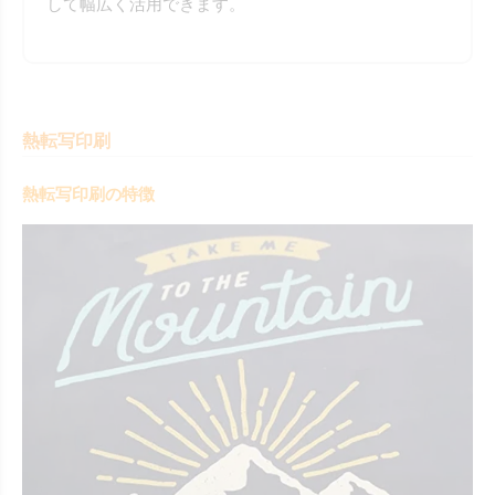
して幅広く活用できます。
熱転写印刷
熱転写印刷の特徴