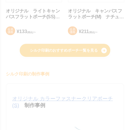
オリジナル ライトキャン
オリジナル キャンバスフ
バスフラットポーチ(SS)
ラットポーチ(M) ナチュラ
ナチュラル
ル
会員
会員
¥
133
¥
211
価格
価格
(税込)〜
(税込)〜
シルク印刷のおすすめポーチ一覧を見る
シルク印刷の制作事例
オリジナル カラーファスナークリアポーチ
(S)
制作事例