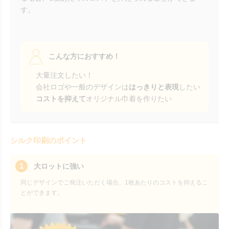
す。
こんな方におすすめ！
大量注文したい！
会社ロゴや一般のデザインは
はっきりと表現
したい
コストを抑えて
オリジナル巾着を作りたい
シルク印刷のポイント
1
大ロットに強い
同じデザインでご発注いただく場合、1枚あたりのコストを抑えるこ
とができます。