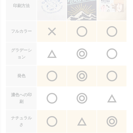
印刷方法
フルカラー
グラデーシ
ョン
発色
濃色への印
刷
ナチュラル
さ