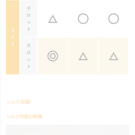
小
ロ
ッ
ト
コ
ス
ト
大
ロ
ッ
ト
シルク印刷
シルク印刷の特徴