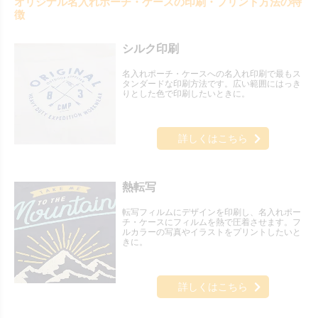
オリジナル名入れポーチ・ケースの印刷・プリント方法の特
徴
シルク印刷
名入れポーチ・ケースへの名入れ印刷で最もス
タンダードな印刷方法です。広い範囲にはっき
りとした色で印刷したいときに。
詳しくはこちら
熱転写
転写フィルムにデザインを印刷し、名入れポー
チ・ケースにフィルムを熱で圧着させます。フ
ルカラーの写真やイラストをプリントしたいと
きに。
詳しくはこちら