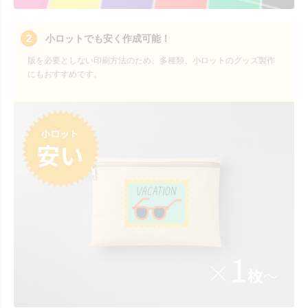
2
小ロットでも安く作成可能！
版を必要としない印刷方法のため、多種類、小ロットのグッズ製作
にもおすすめです。