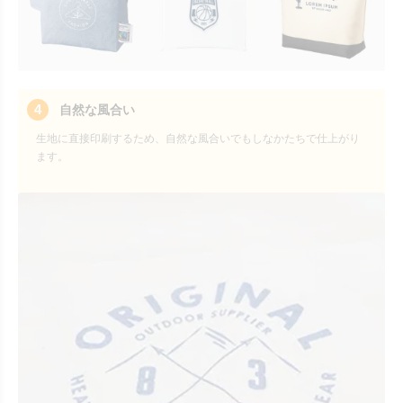
4
自然な風合い
生地に直接印刷するため、自然な風合いでもしなかたちで仕上がり
ます。