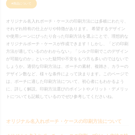
#商品について
オリジナル名入れポーチ・ケースの印刷方法には多岐にわたり、
それぞれ特有の仕上がりや特徴があります。 希望するデザイン
や使用シーンにぴったり合った印刷方法を選ぶことで、理想的な
オリジナルポーチ・ケースが作成できます！しかし、「どの印刷
方法が適しているのかわからない」「シルク印刷でこのデザイン
が可能なのか」といった疑問や不安をもつ方も多いのではないで
しょうか。適切な印刷方法は、ポーチの素材、複雑さ、カラーの
デザイン数など、様々な条件によって決まります。このページで
は、ポーチに適した印刷方法について、初心者にもわかるよう
に、詳しく解説。印刷方法選びのポイントやメリット・デメリッ
トについても記載しているのでぜひ参考してくださいね。
オリジナル名入れポーチ・ケースの印刷方法について