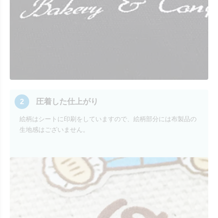
2
圧着した仕上がり
絵柄はシートに印刷をしていますので、絵柄部分には布製品の
生地感はございません。