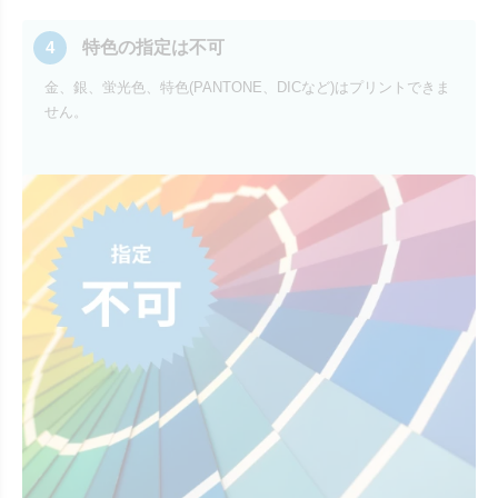
4
特色の指定は不可
金、銀、蛍光色、特色(PANTONE、DICなど)はプリントできま
せん。