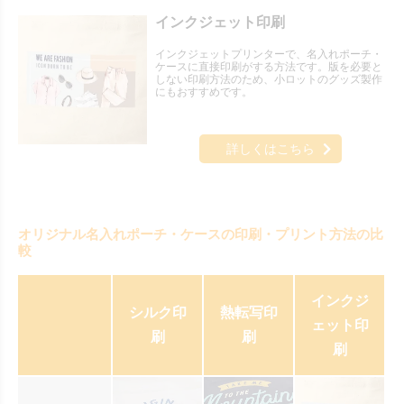
インクジェット印刷
インクジェットプリンターで、名入れポーチ・
ケースに直接印刷がする方法です。版を必要と
しない印刷方法のため、小ロットのグッズ製作
にもおすすめです。
詳しくはこちら
オリジナル名入れポーチ・ケースの印刷・プリント方法の比
較
インクジ
シルク印
熱転写印
ェット印
刷
刷
刷