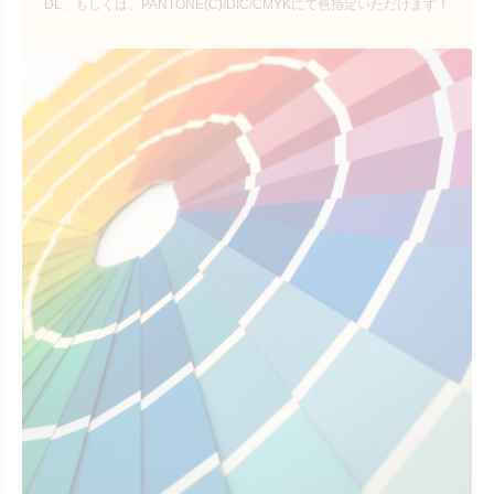
DL、もしくは、PANTONE(C)/DIC/CMYKにて色指定いただけます！