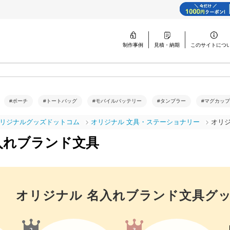
制作事例
見積・納期
このサイトに
つ
#ポーチ
#トートバッグ
#モバイルバッテリー
#タンブラー
#マグカップ
リジナルグッズドットコム
オリジナル 文具・ステーショナリー
オリ
入れブランド文具
オリジナル 名入れブランド文具
グ