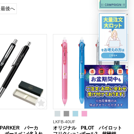
最後へ
×
×
LKFB-40UF
PARKER パーカ
オリジナル PILOT パイロット
 ボールペン(名入れ
フリクションボール2 超極細