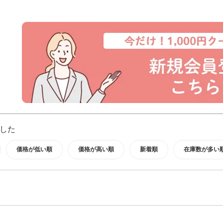
した
価格が低い順
価格が高い順
新着順
在庫数が多い