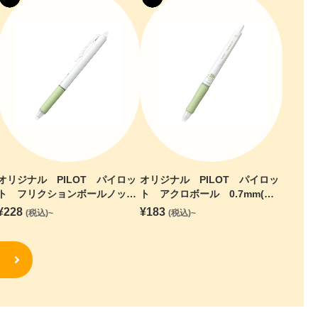
オリジナル PILOT パイロッ
オリジナル PILOT パイロッ
ト フリクションボールノッ
ト アクロボール 0.7mm(バ
ク 0.5mm(バイオマスプラス
イオマスプラスチック)【印刷
¥
228
¥
183
(税込)~
(税込)~
チック)
専用】