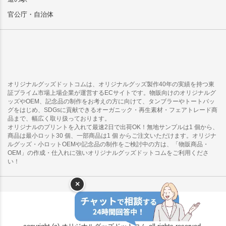
官公庁・自治体
オリジナルグッズドットコムは、オリジナルグッズ製作40年の実績を持つ東
証プライム市場上場企業が運営するECサイトです。物販向けのオリジナルグ
ッズやOEM、記念品の制作をお考えの方に向けて、タンブラーやトートバッ
グをはじめ、SDGsに貢献できるオーガニック・再生素材・フェアトレード商
品まで、幅広く取り扱っております。
オリジナルのプリントを入れて最速2日で出荷OK！無地サンプルは1 個から、
商品は最小ロット30 個、一部商品は1 個 からご注文いただけます。オリジナ
ルグッズ・小ロットOEMや記念品の制作をご検討中の方は、「物販商品・
OEM」の作成・仕入れに強いオリジナルグッズドットコムをご利用くださ
い！
×