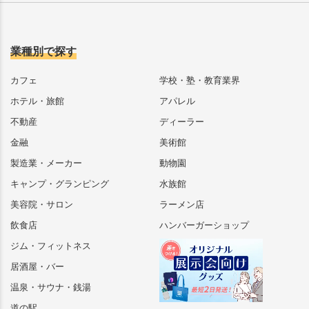
業種別で探す
カフェ
学校・塾・教育業界
ホテル・旅館
アパレル
不動産
ディーラー
金融
美術館
製造業・メーカー
動物園
キャンプ・グランピング
水族館
美容院・サロン
ラーメン店
飲食店
ハンバーガーショップ
ジム・フィットネス
居酒屋・バー
温泉・サウナ・銭湯
道の駅