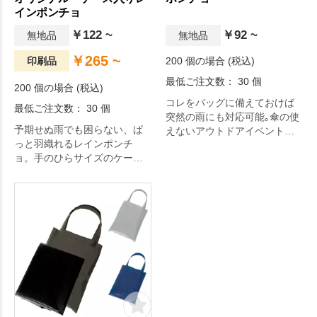
インポンチョ
￥122 ~
￥92 ~
無地品
無地品
￥265 ~
印刷品
200 個の場合 (税込)
最低ご注文数： 30 個
200 個の場合 (税込)
コレをバッグに備えておけば
最低ご注文数： 30 個
突然の雨にも対応可能｡傘の使
予期せぬ雨でも困らない、ぱ
えないアウトドアイベントな
っと羽織れるレインポンチ
どで大活躍するアイテムで
ョ。手のひらサイズのケース
す。
に収まっているので、携帯性
も抜群です。