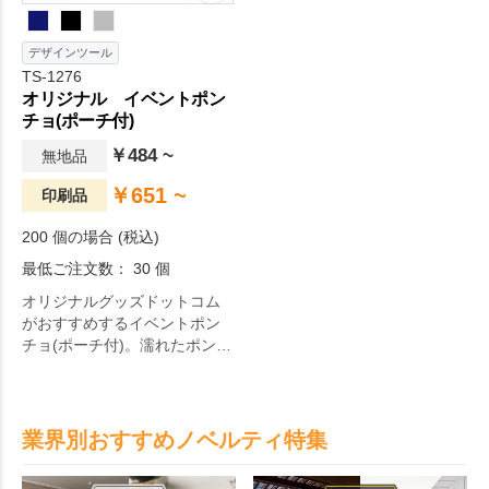
デザインツール
TS-1276
オリジナル イベントポン
チョ(ポーチ付)
￥484 ~
無地品
￥651 ~
印刷品
200 個の場合 (税込)
最低ご注文数： 30 個
オリジナルグッズドットコム
がおすすめするイベントポン
チョ(ポーチ付)。濡れたポンチ
ョもバッグにイン！持ち運び
に嬉しいポーチ付きのポンチ
ョ。日々の生活をちょっぴり
豊かにするアイテムです。
業界別おすすめノベルティ特集