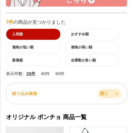
7件
の商品が見つかりました
人気順
おすすめ順
価格が低い順
価格が高い順
新着順
在庫数が多い順
表示件数:
20件
40件
60件
絞り込み検索
開く
＋
オリジナル ポンチョ 商品一覧