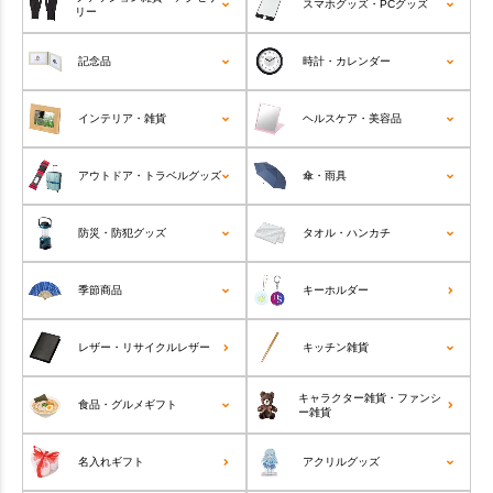
スマホグッズ・PCグッズ
リー
記念品
時計・カレンダー
インテリア・雑貨
ヘルスケア・美容品
アウトドア・トラベルグッズ
傘・雨具
防災・防犯グッズ
タオル・ハンカチ
季節商品
キーホルダー
レザー・リサイクルレザー
キッチン雑貨
キャラクター雑貨・ファンシ
食品・グルメギフト
ー雑貨
名入れギフト
アクリルグッズ