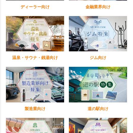
ディーラー向け
金融業界向け
温泉・サウナ・銭湯向け
ジム向け
製造業向け
道の駅向け