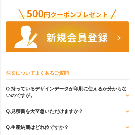
注文についてよくあるご質問
Q.持っているデザインデータが印刷に使えるか分からな
いのですが。
Q.見積書を大至急いただけますか？
Q.生産納期はどれ位ですか？