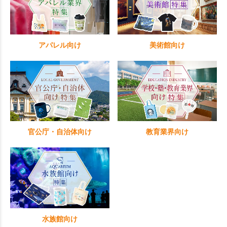
アパレル向け
美術館向け
官公庁・自治体向け
教育業界向け
水族館向け