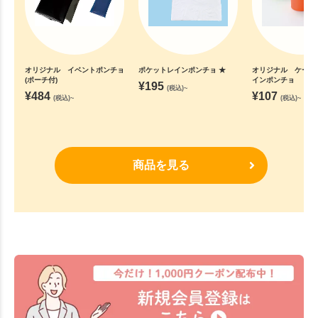
オリジナル イベントポンチョ
ポケットレインポンチョ ★
オリジナル ケース
(ポーチ付)
インポンチョ
¥
195
(税込)~
¥
484
¥
107
(税込)~
(税込)~
商品を見る