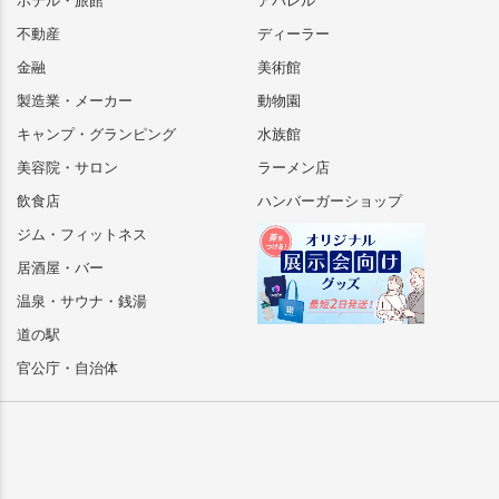
ホテル・旅館
アパレル
不動産
ディーラー
金融
美術館
製造業・メーカー
動物園
キャンプ・グランピング
水族館
美容院・サロン
ラーメン店
飲食店
ハンバーガーショップ
ジム・フィットネス
居酒屋・バー
温泉・サウナ・銭湯
道の駅
官公庁・自治体