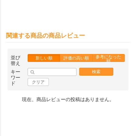
関連する商品の商品レビュー
参考になった
並び
新しい順
評価の高い順
順
替え
キー
検索
ワー
クリア
ド
現在、商品レビューの投稿はありません。