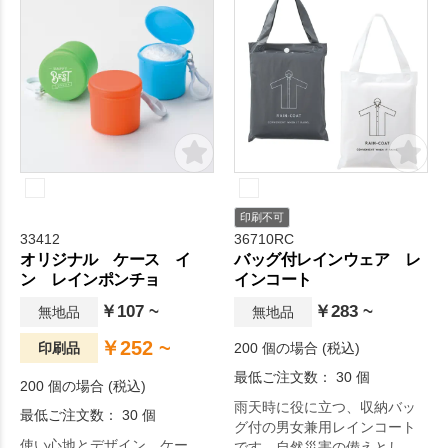
印刷不可
33412
36710RC
オリジナル ケース イ
バッグ付レインウェア レ
ン レインポンチョ
インコート
￥107 ~
￥283 ~
無地品
無地品
￥252 ~
印刷品
200 個の場合 (税込)
最低ご注文数： 30 個
200 個の場合 (税込)
雨天時に役に立つ、収納バッ
最低ご注文数： 30 個
グ付の男女兼用レインコート
使い心地とデザイン、ケー
です。自然災害の備えとして