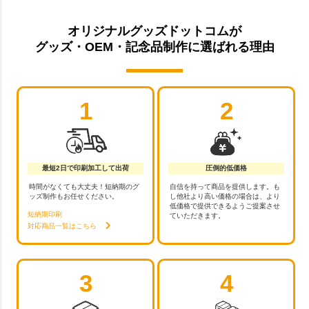
オリジナルグッズドットコムが
グッズ・OEM・記念品制作に選ばれる理由
1
2
最短2日で印刷加工して出荷
圧倒的低価格
時間がなくても大丈夫！短納期のグ
自信を持って商品を提供します。も
ッズ制作もお任せください。
し他社より高い価格の場合は、より
低価格で提供できるようご提案させ
短納期印刷
ていただきます。
対応商品一覧はこちら
3
4