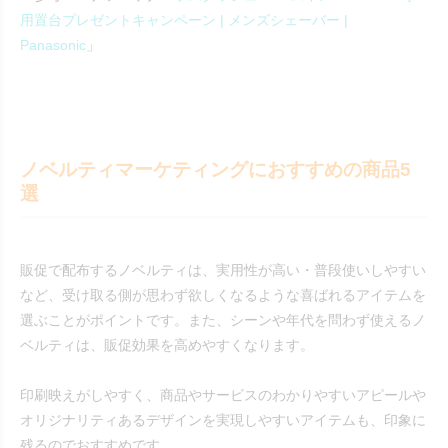
用置台プレゼントキャンペーン | メンズシェーバー |
Panasonic
」
ノベルティマーケティングにおすすめの商品5
選
販促で配布するノベルティは、実用性が高い・普段使いしやすい
など、受け取る側が思わず欲しくなるような喜ばれるアイテムを
選ぶことがポイントです。また、シーンや年代を問わず使えるノ
ベルティは、販促効果を高めやすくなります。
印刷映えがしやすく、商品やサービスのわかりやすいアピールや
オリジナリティあるデザインを実現しやすいアイテムも、印象に
残るのでおすすめです。