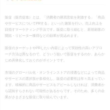
販促（販売促進）とは、「消費者の購買意欲を刺激する」「商品
やサービスについてPRする」といった施策を行い、売上向上を
目指すマーケティング手法です。販促に取り組むと、新規顧客の
開拓・リピーター獲得などの効果が見込めます。
販促のターゲットやPRしたい内容によって実効性の高いアプロ
ーチ方法は異なるので、どういう狙いで販促をするのか、あらか
じめ具体化しておくのがポイントです。
市場のグローバル化・オンラインストアの浸透などによって商品
やサービスの選択肢が多様化し、販促の必要性は年々高まってい
ます。積極的に商品やサービスをアピールしなければ、消費者か
ら認知すらされない可能性があるからです。そのため、多くの企
業がさまざまな販促に取り組んでいます。