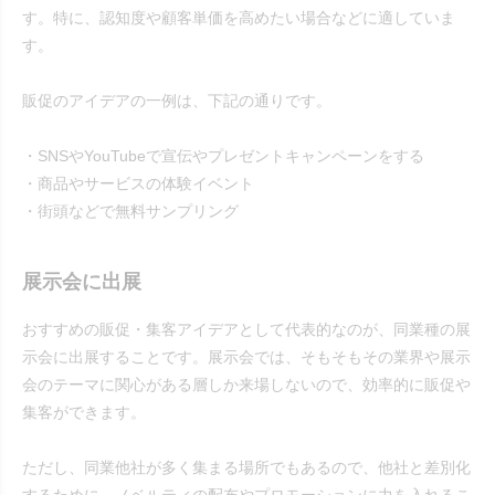
す。特に、認知度や顧客単価を高めたい場合などに適していま
す。
販促のアイデアの一例は、下記の通りです。
・SNSやYouTubeで宣伝やプレゼントキャンペーンをする
・商品やサービスの体験イベント
・街頭などで無料サンプリング
展示会に出展
おすすめの販促・集客アイデアとして代表的なのが、同業種の展
示会に出展することです。展示会では、そもそもその業界や展示
会のテーマに関心がある層しか来場しないので、効率的に販促や
集客ができます。
ただし、同業他社が多く集まる場所でもあるので、他社と差別化