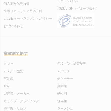
ルグッズ制作)
個人情報保護方針
T3DESIGN（グループ会社）
情報セキュリティ基本方針
カスタマーハラスメントポリシー
お問い合わせ
業種別で探す
カフェ
学校・塾・教育業界
ホテル・旅館
アパレル
不動産
ディーラー
金融
美術館
製造業・メーカー
動物園
キャンプ・グランピング
水族館
美容院・サロン
ラーメン店