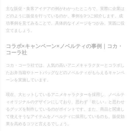
主な販促・集客アイデアの例がわかったところで、実際に企業は
どのように販促を行っているのか、事例を3つご紹介します。成
功事例を見てみることで、具体的なイメージをつかみ、実践に役
立てましょう。
コラボ×キャンペーン×ノベルティの事例｜コカ・
コーラ社
コカ・コーラ社では、人気の高いアニメキャラクターとコラボし
たお弁当箱やトートバッグなどのノベルティがもらえるキャンペ
ーンを実施しています。
現在、大ヒットしているアニメキャラクターを採用し、ノベルテ
ィオリジナルのデザインにしており、思わず「欲しい」と思わせ
るグッズを制作しているのがポイントです。また、商品と関連し
て使えそうなアイテムをノベルティに採用しているのも、販促効
果を高めるコツと言えるでしょう。