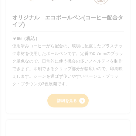
オリジナル エコボールペン(コーヒー配合タ
イプ)
￥66（税込）
使用済みコーヒーがら配合の、環境に配慮したプラスチッ
ク素材を使用したボールペンです。定番の0.7mmのブラッ
ク単色なので、日常的に使う機会の多いノベルティを制作
できます。印刷できるクリップ部分が幅広いので、印刷映
えします。シーンを選ばず使いやすいベージュ・ブラッ
ク・ブラウンの3色展開です。
詳細を見る