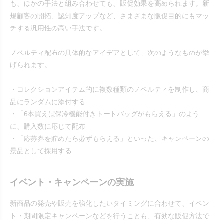
も、ほかの手法と組み合わせても、販促効果を高められます。新
規顧客の開拓、認知度アップなど、さまざまな販促目的にもマッ
チする汎用性の高い手法です。
ノベルティ配布の具体的なアイデアとして、次のようなものが挙
げられます。
・コレクションアイテム的に複数種類のノベルティを制作し、商
品にランダムに添付する
・「6本買えば保冷機能付きトートバッグがもらえる」のよう
に、購入数に応じて配布
・「応募券を貯めたら必ずもらえる」といった、キャンペーンの
景品として採用する
イベント・キャンペーンの実施
新商品の発売や販売を強化したいタイミングに合わせて、イベン
ト・期間限定キャンペーンなどを行うことも、有効な販促方法で