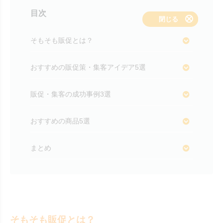
目次
表示する
閉じる
そもそも販促とは？
おすすめの販促策・集客アイデア5選
販促・集客の成功事例3選
おすすめの商品5選
まとめ
そもそも販促とは？