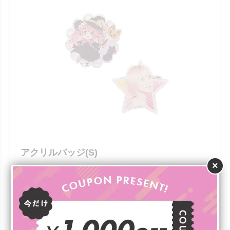
アクリルバッジ(S)
×
￥14（税込）
オリジナルの形にカットできるので、オリジナリティある
アピール力の高いノベルティを制作できるバッジです。単
価が安いので、コストを抑えてノベルティを制作したいと
きにも適しています。本体カラーはクリアで、フルカラー