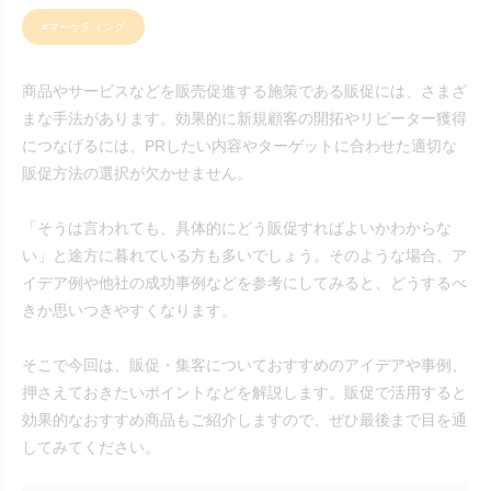
#マーケティング
商品やサービスなどを販売促進する施策である販促には、さまざ
まな手法があります。効果的に新規顧客の開拓やリピーター獲得
につなげるには、PRしたい内容やターゲットに合わせた適切な
販促方法の選択が欠かせません。
「そうは言われても、具体的にどう販促すればよいかわからな
い」と途方に暮れている方も多いでしょう。そのような場合、ア
イデア例や他社の成功事例などを参考にしてみると、どうするべ
きか思いつきやすくなります。
そこで今回は、販促・集客についておすすめのアイデアや事例、
押さえておきたいポイントなどを解説します。販促で活用すると
効果的なおすすめ商品もご紹介しますので、ぜひ最後まで目を通
してみてください。