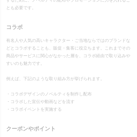
するために、ノベルティの配布やプロモーションに力を入れるこ
とも必要です。
コラボ
有名人や人気の高いキャラクター・ご当地ならではのブランドな
どとコラボすることも、販促・集客に役立ちます。これまでその
商品やサービスに関心がなかった層を、コラボ経由で取り込みや
すいのも魅力です。
例えば、下記のような取り組み方が挙げられます。
・コラボデザインのノベルティを制作し配布
・コラボした宣伝や動画などを流す
・コラボイベントを実施する
クーポンやポイント