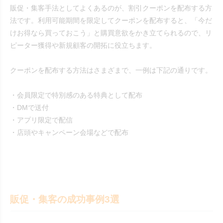
販促・集客手法としてよくあるのが、割引クーポンを配布する方
法です。利用可能期間を限定してクーポンを配布すると、「今だ
けお得なら買っておこう」と購買意欲をかき立てられるので、リ
ピーター獲得や新規顧客の開拓に役立ちます。
クーポンを配布する方法はさまざまで、一例は下記の通りです。
・会員限定で特別感のある特典として配布
・DMで送付
・アプリ限定で配信
・店頭やキャンペーン会場などで配布
販促・集客の成功事例3選