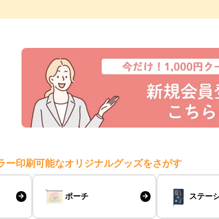
ラー印刷可能なオリジナルグッズをさがす
ポーチ
ステー