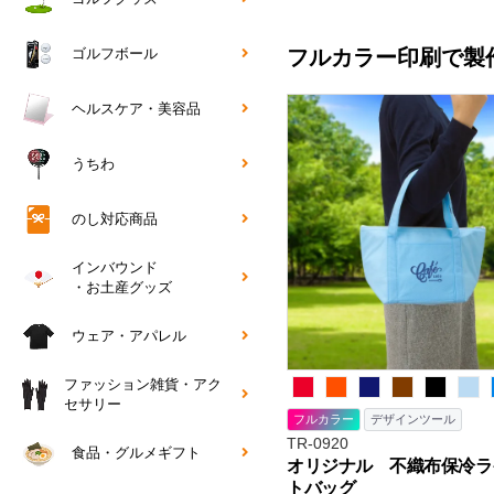
フルカラー印刷で製
ゴルフボール
ヘルスケア・美容品
うちわ
のし対応商品
インバウンド
・お土産グッズ
ウェア・アパレル
ファッション雑貨・アク
セサリー
フルカラー
デザインツール
TR-0920
食品・グルメギフト
オリジナル 不織布保冷ラ
トバッグ