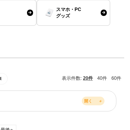
スマホ・PC
グッズ
表示件数:
20件
40件
60件
順
開く
＋
最後へ