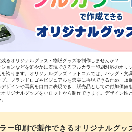
に残るオリジナルグッズ・物販グッズを制作しませんか？
ーションなどを鮮やかに表現できるフルカラー印刷対応のオリ
気を誇ります。オリジナルグッズドットコムでは、バッグ・文
ップ。ブランドロゴやビジュアルを忠実に再現できるため、販
ルデザインや写真を自由に表現でき、販売品としての付加価値
たオリジナルグッズを小ロットから制作できます。デザイン性
い。
ラー印刷で製作できるオリジナルグッ