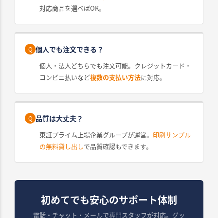
対応商品を選べばOK。
個人でも注文できる？
Q
個人・法人どちらでも注文可能。クレジットカード・
コンビニ払いなど
複数の支払い方法
に対応。
品質は大丈夫？
Q
東証プライム上場企業グループが運営。
印刷サンプル
の無料貸し出し
で品質確認もできます。
初めてでも安心のサポート体制
電話・チャット・メールで専門スタッフが対応。グッ