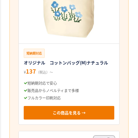
短納期対応
オリジナル コットンバッグ(M)ナチュラル
137
¥
（税込）〜
短納期対応で安心
販売品からノベルティまで多様
フルカラー印刷対応
この商品を見る →