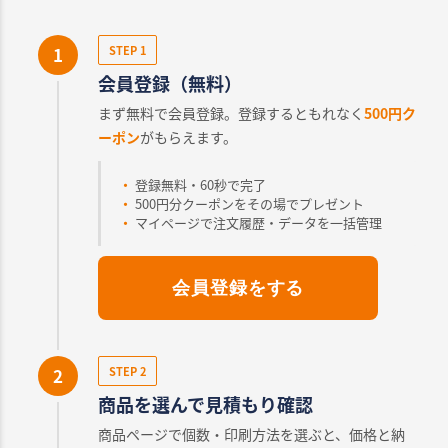
1
STEP 1
会員登録（無料）
まず無料で会員登録。登録するともれなく
500円ク
ーポン
がもらえます。
登録無料・60秒で完了
500円分クーポンをその場でプレゼント
マイページで注文履歴・データを一括管理
会員登録をする
2
STEP 2
商品を選んで見積もり確認
商品ページで個数・印刷方法を選ぶと、価格と納