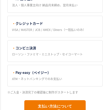
法人・個人事業主向け 納品月末締め、翌月末払い
・
クレジットカード
VISA / MASTER / JCB / AMEX / Diners（一括払いのみ）
・
コンビニ決済
ローソン・ファミマ・ミニストップ・セイコーマート
・
Pay-easy（ペイジー）
ATM・ネットバンキングでのお支払い
※ご入金・決済完了の確認後に制作がスタートします
支払い方法について