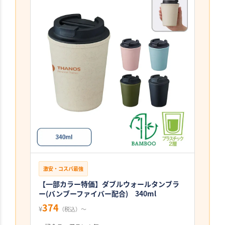
激安・コスパ最強
【一部カラー特価】ダブルウォールタンブラ
ー(バンブーファイバー配合) 340ml
374
¥
（税込）〜