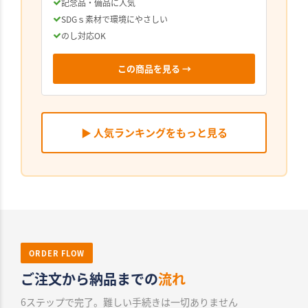
記念品・備品に人気
SDGｓ素材で環境にやさしい
のし対応OK
この商品を見る →
▶ 人気ランキングをもっと見る
ORDER FLOW
ご注文から納品までの
流れ
6ステップで完了。難しい手続きは一切ありません