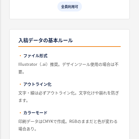
全員利用可
入稿データの基本ルール
・
ファイル形式
Illustrator（.ai）推奨。デザインツール使用の場合は不
要。
・
️ アウトライン化
文字・線は必ずアウトライン化。文字化けや崩れを防ぎ
ます。
・
カラーモード
印刷データはCMYKで作成。RGBのままだと色が変わる
場合あり。