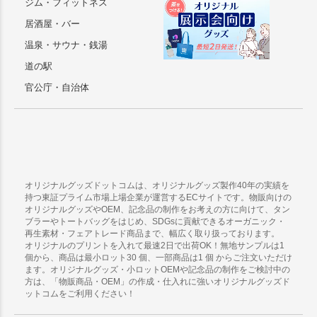
ジム・フィットネス
居酒屋・バー
温泉・サウナ・銭湯
道の駅
官公庁・自治体
オリジナルグッズドットコムは、オリジナルグッズ製作40年の実績を
持つ東証プライム市場上場企業が運営するECサイトです。物販向けの
オリジナルグッズやOEM、記念品の制作をお考えの方に向けて、タン
ブラーやトートバッグをはじめ、SDGsに貢献できるオーガニック・
再生素材・フェアトレード商品まで、幅広く取り扱っております。
オリジナルのプリントを入れて最速2日で出荷OK！無地サンプルは1
個から、商品は最小ロット30 個、一部商品は1 個 からご注文いただけ
ます。オリジナルグッズ・小ロットOEMや記念品の制作をご検討中の
方は、「物販商品・OEM」の作成・仕入れに強いオリジナルグッズド
ットコムをご利用ください！