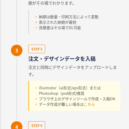
期がその場でわかります。
納期は数量・印刷方法によって変動
表示された納期が最短
見積書はその場でDL可能
3
STEP 3
注文・デザインデータを入稿
注文と同時にデザインデータをアップロードしま
す。
illustrator（ai形式/eps形式）または
Photoshop（psd形式)推奨
ブラウザ上のデザインツールで作成・入稿OK
データ作成が難しい場合は
こちら
4
STEP 4