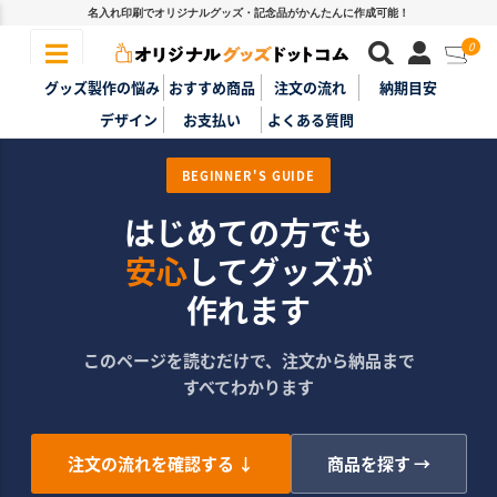
名入れ印刷でオリジナルグッズ・記念品がかんたんに作成可能！
0
グッズ製作の悩み
おすすめ商品
注文の流れ
納期目安
デザイン
お支払い
よくある質問
BEGINNER'S GUIDE
はじめての方でも
安心
してグッズが
作れます
このページを読むだけで、注文から納品まで
すべてわかります
注文の流れを確認する ↓
商品を探す →