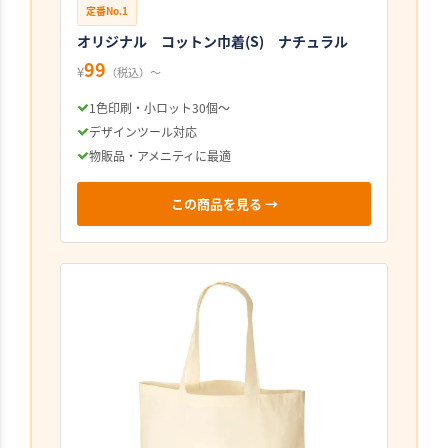
定番No.1
オリジナル コットン巾着(S) ナチュラル
99
¥
（税込）〜
1色印刷・小ロット30個〜
デザインツール対応
物販品・アメニティに最適
この商品を見る →