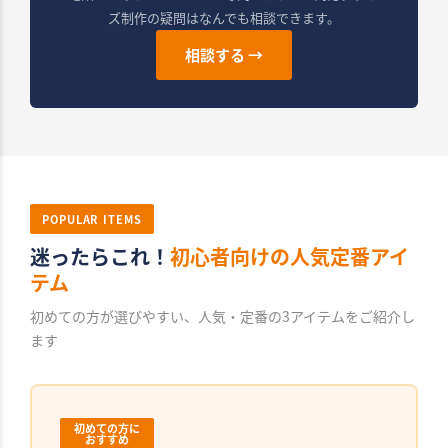
ズ制作の疑問はなんでも相談できます。
相談する →
POPULAR ITEMS
迷ったらこれ！
初心者向けの人気定番アイ
テム
初めての方が選びやすい、人気・定番の3アイテムをご紹介し
ます
初めての方に
おすすめ