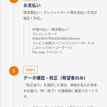
お支払い
請求書払い・クレジットカード等お支払い方法は
幅広く対応。
NP掛け払い（請求書払い）
クレジットカード
(VISA/MASTER/JCB/AMEX/Diners)
コンビニ決済(ローソン/ファミリーマート/ミ
ニストップ/セイコーマート)
Pay-easy（ペイジー）
5
STEP 5
データ確認・校正（希望者のみ）
「校正あり」を選択した場合、実物の名入れ見本
をお届け。OK（校了）の連絡後に量産スタートで
す。