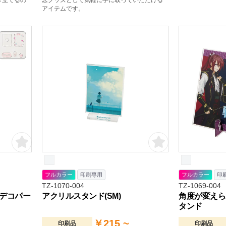
き立てるの
念グッズとして気軽に手に取っていただける
アイテムです。
フルカラー
印刷専用
フルカラー
印
TZ-1070-004
TZ-1069-004
デコパー
アクリルスタンド(SM)
角度が変えら
タンド
￥215 ~
印刷品
印刷品