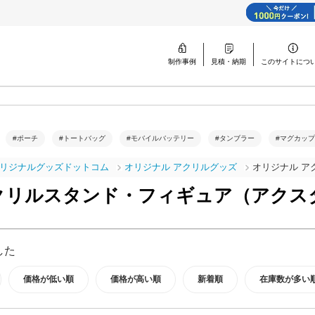
制作事例
見積・納期
このサイトに
つ
#ポーチ
#トートバッグ
#モバイルバッテリー
#タンブラー
#マグカップ
リジナルグッズドットコム
オリジナル アクリルグッズ
オリジナル ア
クリルスタンド・フィギュア（アクス
した
価格が低い順
価格が高い順
新着順
在庫数が多い