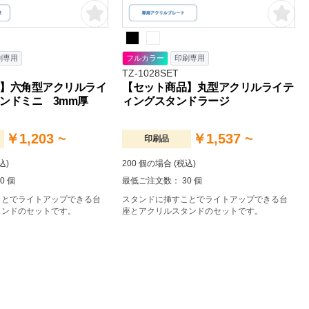
刷専用
フルカラー
印刷専用
TZ-1028SET
】六角型アクリルライ
【セット商品】丸型アクリルライテ
ンドミニ 3mm厚
ィングスタンドラージ
￥1,203 ~
￥1,537 ~
印刷品
込)
200 個の場合 (税込)
0 個
最低ご注文数： 30 個
ことでライトアップできる台
スタンドに挿すことでライトアップできる台
タンドのセットです。
座とアクリルスタンドのセットです。