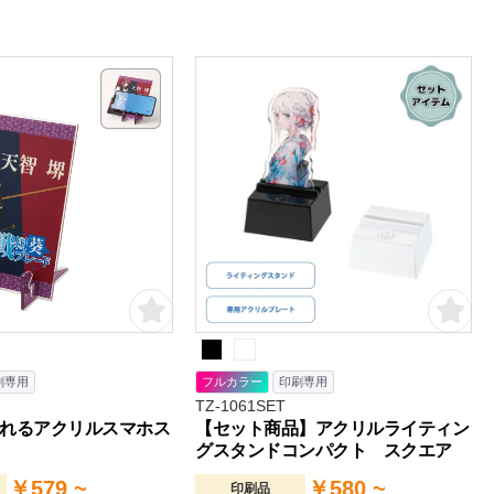
刷専用
フルカラー
印刷専用
TZ-1061SET
れるアクリルスマホス
【セット商品】アクリルライティン
グスタンドコンパクト スクエア
￥579 ~
￥580 ~
印刷品