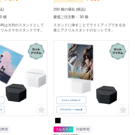
込)
200 個の場合 (税込)
0 個
最低ご注文数： 30 個
い時は大判のスタンドとして
スタンドに挿すことでライトアップできる台
クリルスマホスタンドです。
座とアクリルスタンドのセットです。
刷専用
フルカラー
印刷専用