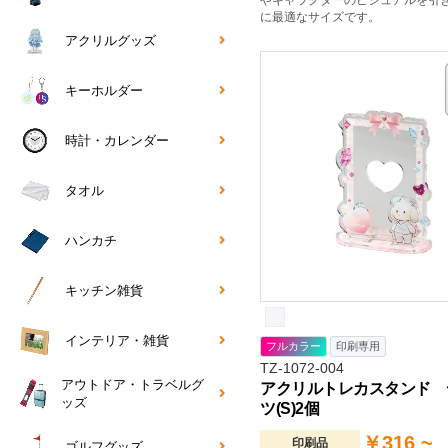
やキャラクターのビジュアルを引
に最適なサイズです。
アクリルグッズ
キーホルダー
時計・カレンダー
タオル
ハンカチ
キッチン雑貨
インテリア・雑貨
フルカラー
印刷専用
TZ-1072-004
アウトドア・トラベルグ
アクリルトレカスタンド 
ッズ
ツ(S)2個
￥316 ~
印刷品
ゴルフグッズ