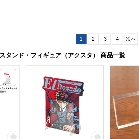
1
2
3
4
次へ
ルスタンド・フィギュア（アクスタ） 商品一覧