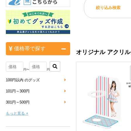
絞り込み検索
価格帯で探す
オリジナル アクリ
円〜
円
100円以内 のグッズ
101円～300円
301円～500円
もっと見る +