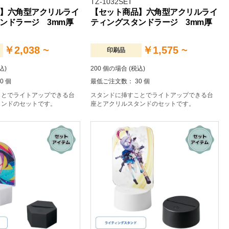
TZ-1032SET
】六角型アクリルライ
【セット商品】六角型アクリルライ
ンドラージ 3mm厚
ティングスタンドラージ 3mm厚
￥2,038 ~
￥1,575 ~
印刷品
込)
200 個の場合 (税込)
0 個
最低ご注文数： 30 個
ことでライトアップできる台
スタンドに挿すことでライトアップできる台
タンドのセットです。
座とアクリルスタンドのセットです。