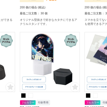
200 個の場合 (税込)
200 個の場合 (税
最低ご注文数： 30 個
最低ご注文数： 3
とができる
オリジナル型抜きで好きなカタチにできるア
スマホを立てな
クリルスタンドです。
も使用できるア
フルカラー
印刷専用
フルカラー
印