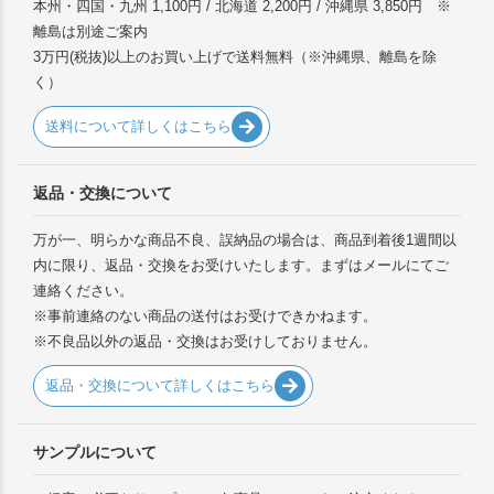
本州・四国・九州 1,100円 / 北海道 2,200円 / 沖縄県 3,850円 ※
離島は別途ご案内
3万円(税抜)以上のお買い上げで送料無料（※沖縄県、離島を除
く）
送料について詳しくはこちら
返品・交換について
万が一、明らかな商品不良、誤納品の場合は、商品到着後1週間以
内に限り、返品・交換をお受けいたします。まずはメールにてご
連絡ください。
※事前連絡のない商品の送付はお受けできかねます。
※不良品以外の返品・交換はお受けしておりません。
返品・交換について詳しくはこちら
サンプルについて