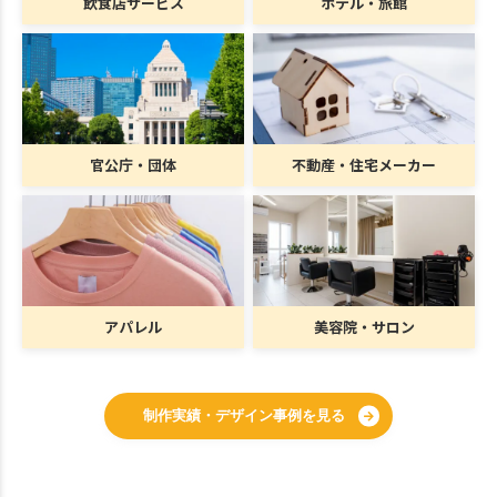
飲食店サービス
ホテル・旅館
官公庁・団体
不動産・住宅メーカー
アパレル
美容院・サロン
制作実績・デザイン事例を見る