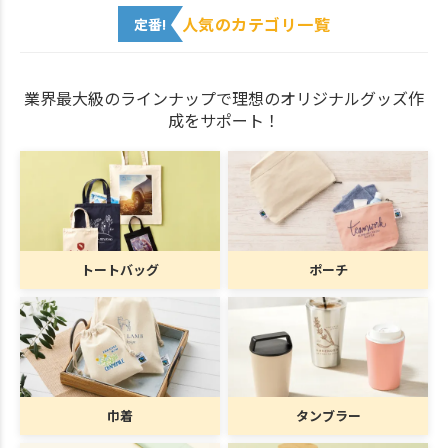
人気のカテゴリ一覧
定番!
業界最大級のラインナップで理想のオリジナルグッズ作
成をサポート！
トートバッグ
ポーチ
巾着
タンブラー