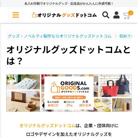
名入れ印刷でオリジナルグッズ・記念品がかんたんに作成可能！
0
グッズ・ノベルティ製作ならオリジナルグッズドットコム
初めての
オリジナルグッズドットコムと
は？
オリジナルグッズドットコム
は、企業・団体向けに
ロゴやデザインを加えたオリジナルグッズを