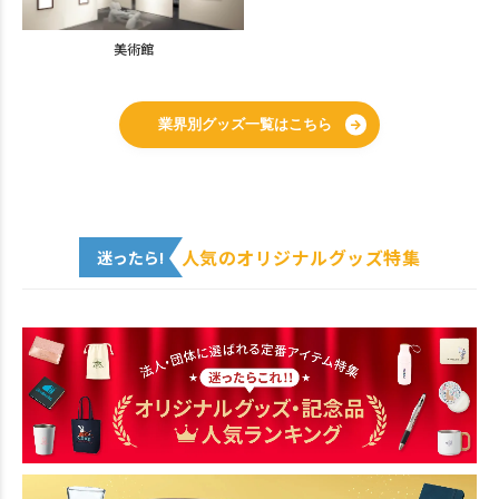
美術館
業界別グッズ一覧はこちら
人気のオリジナルグッズ特集
迷ったら!