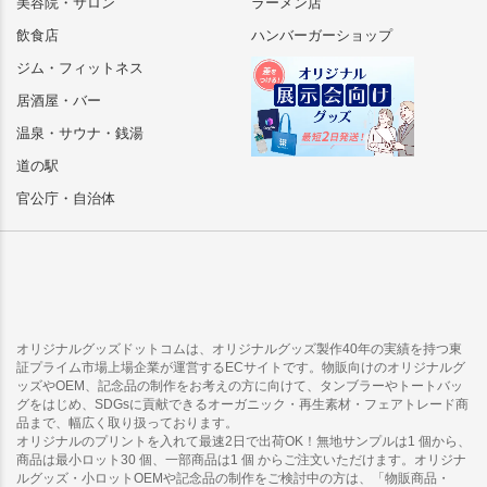
美容院・サロン
ラーメン店
飲食店
ハンバーガーショップ
ジム・フィットネス
居酒屋・バー
温泉・サウナ・銭湯
道の駅
官公庁・自治体
オリジナルグッズドットコムは、オリジナルグッズ製作40年の実績を持つ東
証プライム市場上場企業が運営するECサイトです。物販向けのオリジナルグ
ッズやOEM、記念品の制作をお考えの方に向けて、タンブラーやトートバッ
グをはじめ、SDGsに貢献できるオーガニック・再生素材・フェアトレード商
品まで、幅広く取り扱っております。
オリジナルのプリントを入れて最速2日で出荷OK！無地サンプルは1 個から、
商品は最小ロット30 個、一部商品は1 個 からご注文いただけます。オリジナ
ルグッズ・小ロットOEMや記念品の制作をご検討中の方は、「物販商品・