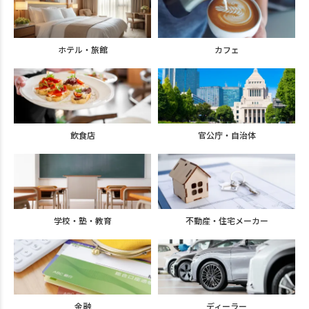
ホテル・旅館
カフェ
飲食店
官公庁・自治体
学校・塾・教育
不動産・住宅メーカー
金融
ディーラー