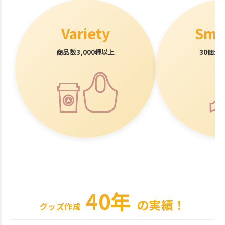
Variety
Smal
商品数3,000種以上
30個か
40年
の実績！
グッズ作成