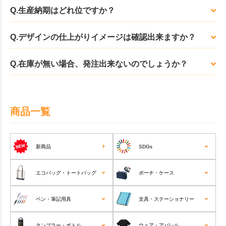
Q.生産納期はどれ位ですか？
Q.デザインの仕上がりイメージは確認出来ますか？
Q.在庫が無い場合、発注出来ないのでしょうか？
商品一覧
新商品
SDGs
エコバッグ・トートバッグ
ポーチ・ケース
ペン・筆記用具
文具・ステーショナリー
タンブラー・ボトル
ウェア・アパレル