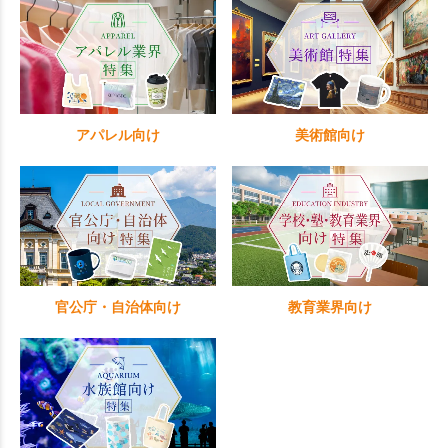
アパレル向け
美術館向け
官公庁・自治体向け
教育業界向け