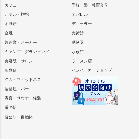
カフェ
学校・塾・教育業界
ホテル・旅館
アパレル
不動産
ディーラー
金融
美術館
製造業・メーカー
動物園
キャンプ・グランピング
水族館
美容院・サロン
ラーメン店
飲食店
ハンバーガーショップ
ジム・フィットネス
居酒屋・バー
温泉・サウナ・銭湯
道の駅
官公庁・自治体