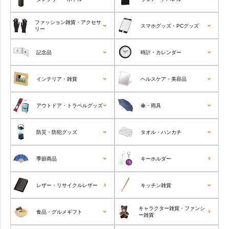
ファッション雑貨・アクセサ
スマホグッズ・PCグッズ
リー
記念品
時計・カレンダー
インテリア・雑貨
ヘルスケア・美容品
アウトドア・トラベルグッズ
傘・雨具
防災・防犯グッズ
タオル・ハンカチ
季節商品
キーホルダー
レザー・リサイクルレザー
キッチン雑貨
キャラクター雑貨・ファンシ
食品・グルメギフト
ー雑貨