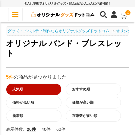
名入れ印刷でオリジナルグッズ・記念品がかんたんに作成可能！
0
グッズ・ノベルティ制作ならオリジナルグッズドットコム
オリジナル
オリジナル バンド・ブレスレッ
ト
5件
の商品が見つかりました
人気順
おすすめ順
価格が低い順
価格が高い順
新着順
在庫数が多い順
表示件数:
20件
40件
60件