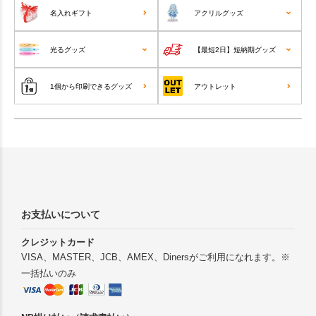
名入れギフト
アクリルグッズ
光るグッズ
【最短2日】短納期グッズ
1個から印刷できるグッズ
アウトレット
お支払いについて
クレジットカード
VISA、MASTER、JCB、AMEX、Dinersがご利用になれます。※
一括払いのみ