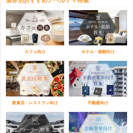
業界別おすすめノベルティ特集
タイプです。
カフェ向け
ホテル・旅館向け
飲食店・レストラン向け
不動産向け