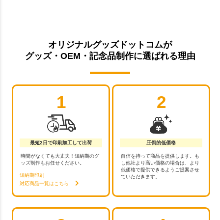
オリジナルグッズドットコムが
グッズ・OEM・記念品制作に選ばれる理由
1
2
最短2日で印刷加工して出荷
圧倒的低価格
時間がなくても大丈夫！短納期のグ
自信を持って商品を提供します。も
ッズ制作もお任せください。
し他社より高い価格の場合は、より
低価格で提供できるようご提案させ
短納期印刷
ていただきます。
対応商品一覧はこちら