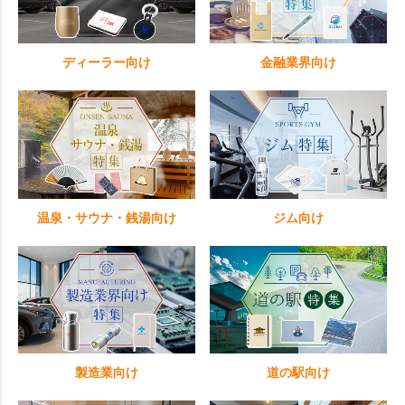
ディーラー向け
金融業界向け
温泉・サウナ・銭湯向け
ジム向け
製造業向け
道の駅向け