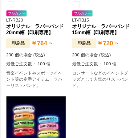
フルカラー
フルカラー
LT-RB20
LT-RB15
オリジナル ラバーバンド
オリジナル ラバーバンド
20mm幅【印刷専用】
15mm幅【印刷専用】
￥764 ~
￥720 ~
印刷品
印刷品
200 個の場合 (税込)
200 個の場合 (税込)
最低ご注文数： 100 個
最低ご注文数： 100 個
音楽イベントやスポーツイベ
コンサートなどのイベントグ
ント等の定番アイテム、ラバ
ッズとして人気のリストバン
ーリストバンド。
ド。