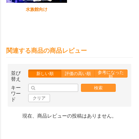
水族館向け
関連する商品の商品レビュー
参考になった
並び
新しい順
評価の高い順
順
替え
キー
検索
ワー
クリア
ド
現在、商品レビューの投稿はありません。