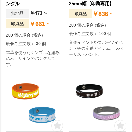
ングル
25mm幅【印刷専用】
￥471 ~
￥836 ~
無地品
印刷品
￥661 ~
印刷品
200 個の場合 (税込)
最低ご注文数： 100 個
200 個の場合 (税込)
音楽イベントやスポーツイベ
最低ご注文数： 30 個
ント等の定番アイテム、ラバ
本革を使ったシンプルな編み
ーリストバンド。
込みデザインのバングルで
す。