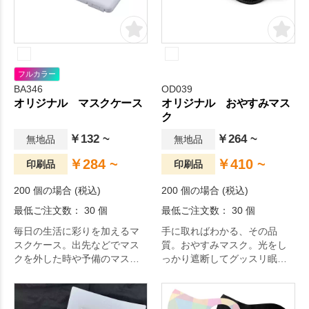
フルカラー
BA346
OD039
オリジナル マスクケース
オリジナル おやすみマス
ク
￥132 ~
￥264 ~
無地品
無地品
￥284 ~
￥410 ~
印刷品
印刷品
200 個の場合 (税込)
200 個の場合 (税込)
最低ご注文数： 30 個
最低ご注文数： 30 個
毎日の生活に彩りを加えるマ
手に取ればわかる、その品
スクケース。出先などでマス
質。おやすみマスク。光をし
クを外した時や予備のマスク
っかり遮断してグッスリ眠れ
入れに。
る｡。オリジナルグッズドット
コムの選りすぐり。