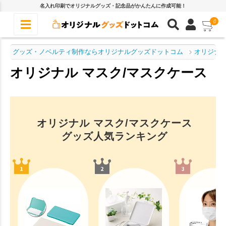
名入れ印刷でオリジナルグッズ・記念品がかんたんに作成可能！
0
グッズ・ノベルティ制作ならオリジナルグッズドットコム
オリジナル
オリジナル マスク/マスクケース
オリジナル マスク/マスクケース
グッズ人気ランキング