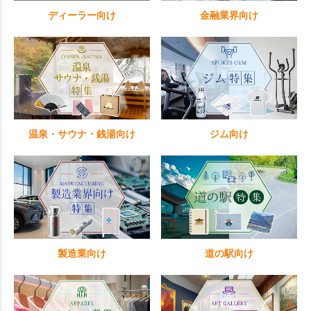
ディーラー向け
金融業界向け
温泉・サウナ・銭湯向け
ジム向け
製造業向け
道の駅向け