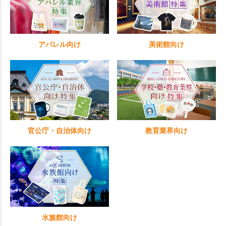
アパレル向け
美術館向け
官公庁・自治体向け
教育業界向け
水族館向け