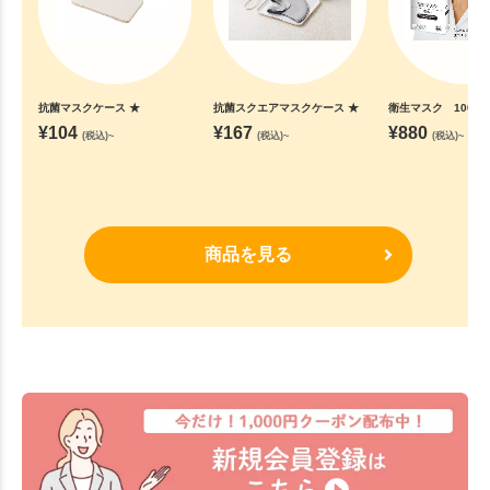
抗菌マスクケース ★
抗菌スクエアマスクケース ★
衛生マスク 100枚
¥
104
¥
167
¥
880
(税込)~
(税込)~
(税込)~
商品を見る