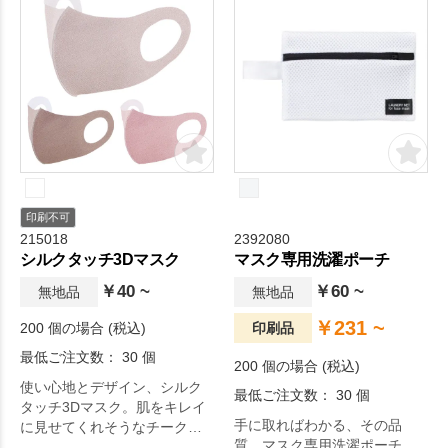
印刷不可
215018
2392080
シルクタッチ3Dマスク
マスク専用洗濯ポーチ
￥40 ~
￥60 ~
無地品
無地品
￥231 ~
200 個の場合 (税込)
印刷品
最低ご注文数： 30 個
200 個の場合 (税込)
使い心地とデザイン、シルク
最低ご注文数： 30 個
タッチ3Dマスク。肌をキレイ
手に取ればわかる、その品
に見せてくれそうなチークカ
質。マスク専用洗濯ポーチ。
ラーの3Dマスク。