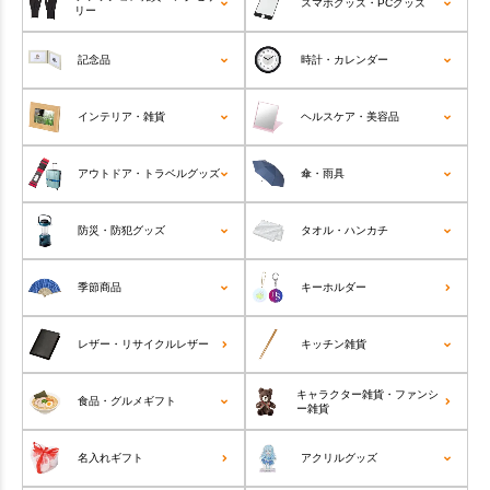
スマホグッズ・PCグッズ
リー
記念品
時計・カレンダー
インテリア・雑貨
ヘルスケア・美容品
アウトドア・トラベルグッズ
傘・雨具
防災・防犯グッズ
タオル・ハンカチ
季節商品
キーホルダー
レザー・リサイクルレザー
キッチン雑貨
キャラクター雑貨・ファンシ
食品・グルメギフト
ー雑貨
名入れギフト
アクリルグッズ