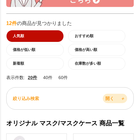
12件
の商品が見つかりました
人気順
おすすめ順
価格が低い順
価格が高い順
新着順
在庫数が多い順
表示件数:
20件
40件
60件
絞り込み検索
開く
＋
オリジナル マスク/マスクケース 商品一覧