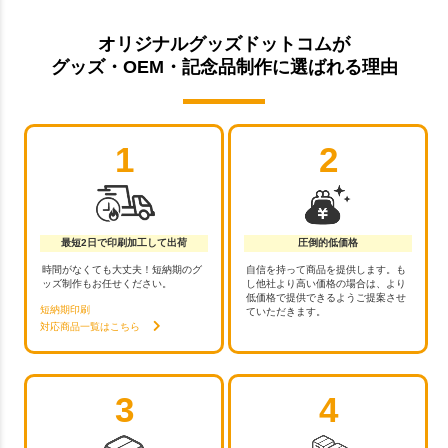
オリジナルグッズドットコムが
グッズ・OEM・記念品制作に選ばれる理由
1
2
最短2日で印刷加工して出荷
圧倒的低価格
時間がなくても大丈夫！短納期のグ
自信を持って商品を提供します。も
ッズ制作もお任せください。
し他社より高い価格の場合は、より
低価格で提供できるようご提案させ
短納期印刷
ていただきます。
対応商品一覧はこちら
3
4