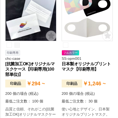
印刷専用
フルカラー
chc-case
SS-opm001
[抗菌加工OK]オリジナルマ
日本製オリジナルプリント
スクケース【印刷専用(100
マスク【印刷専用】
部単位)】
￥294 ~
￥1,246 ~
印刷品
印刷品
200 個の場合 (税込)
200 個の場合 (税込)
最低ご注文数： 100 個
最低ご注文数： 30 個
品質と信頼、それがこの[抗菌
使い心地とデザイン、日本製
加工OK]オリジナルマスクケー
オリジナルプリントマスク。