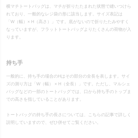
横マチトートバッグは、マチが折りたたまれた状態で縫いつけら
れており、一般的なレジ袋の形に該当します。サイズ表記は
「W（幅）× H（高さ）」です。底がないので折りたたみやすく
なっていますが、フラットトートバッグよりたくさんの荷物が入
ります。
持ち手
一般的に、持ち手の場合のHはその部分の全長を表します。サイ
ズの測り方は「W（幅） × H（全長）」です。ただし、マルシェ
バッグなどの一部のトートバッグでは、口から持ち手のトップま
での高さを指していることがあります。
トートバッグの持ち手の長さについては、こちらの記事で詳しく
説明していますので、ぜひ併せてご覧ください。