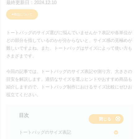
最終更新日：2024.12.10
#商品について
トートバッグのサイズ選びに悩んでいませんか？表記や各単位が
どの部分を指しているのかが分からないと、サイズ感の見極めが
難しいですよね。また、トートバッグはサイズによって使い方も
さまざまです。
今回の記事では、トートバッグのサイズ表記や測り方、大きさの
目安を解説します。適切なサイズを選ぶヒントやおすすめ商品も
紹介しますので、トートバッグ制作におけるサイズ比較にぜひお
役立てください。
目次
表示する
閉じる
トートバッグのサイズ表記