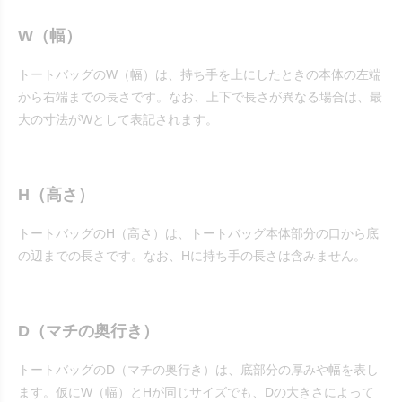
W（幅）
トートバッグのW（幅）は、持ち手を上にしたときの本体の左端
から右端までの長さです。なお、上下で長さが異なる場合は、最
大の寸法がWとして表記されます。
H（高さ）
トートバッグのH（高さ）は、トートバッグ本体部分の口から底
の辺までの長さです。なお、Hに持ち手の長さは含みません。
D（マチの奥行き）
トートバッグのD（マチの奥行き）は、底部分の厚みや幅を表し
ます。仮にW（幅）とHが同じサイズでも、Dの大きさによって