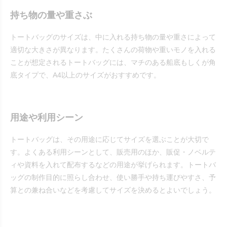
持ち物の量や重さぶ
トートバッグのサイズは、中に入れる持ち物の量や重さによって
適切な大きさが異なります。たくさんの荷物や重いモノを入れる
ことが想定されるトートバッグには、マチのある船底もしくが角
底タイプで、A4以上のサイズがおすすめです。
用途や利用シーン
トートバッグは、その用途に応じてサイズを選ぶことが大切で
す。よくある利用シーンとして、販売用のほか、販促・ノベルテ
ィや資料を入れて配布するなどの用途が挙げられます。トートバ
ッグの制作目的に照らし合わせ、使い勝手や持ち運びやすさ、予
算との兼ね合いなどを考慮してサイズを決めるとよいでしょう。