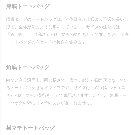
船底トートバッグ
船底タイプのトートバッグは、本体部分が上辺より下辺の長い台
形で、全体が船のような形をしています。サイズの測り方は
「W（幅）× H（高さ）× D（マチの奥行き）」です。なお、船底
トートバッグのWはマチの長さを含みます。
角底トートバッグ
向かい合う辺同士が同じ長さで、底マチ部分が四角形になってい
るトートバッグは角底タイプです。サイズは「W（幅）×H（高
さ）× D（マチの奥行き）」で表記されます。ただし、角底トー
トバッグのWにはマチの長さが含まれません。
横マチトートバッグ