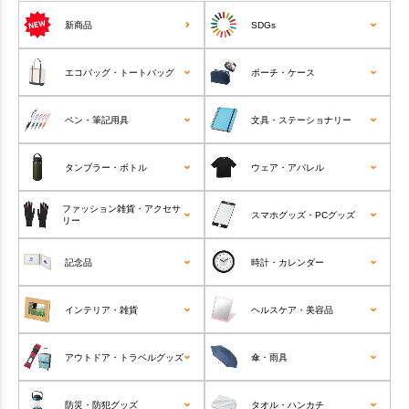
新商品
SDGs
エコバッグ・トートバッグ
ポーチ・ケース
ペン・筆記用具
文具・ステーショナリー
タンブラー・ボトル
ウェア・アパレル
ファッション雑貨・アクセサ
スマホグッズ・PCグッズ
リー
記念品
時計・カレンダー
インテリア・雑貨
ヘルスケア・美容品
アウトドア・トラベルグッズ
傘・雨具
防災・防犯グッズ
タオル・ハンカチ