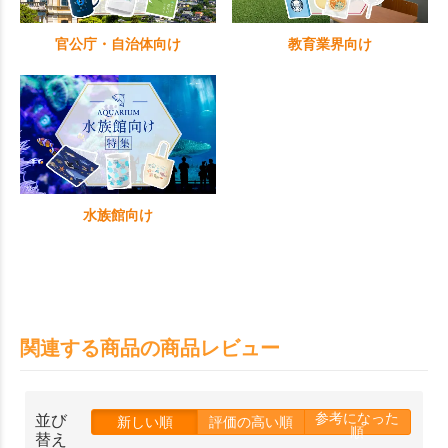
官公庁・自治体向け
教育業界向け
水族館向け
関連する商品の商品レビュー
参考になった
並び
新しい順
評価の高い順
順
替え