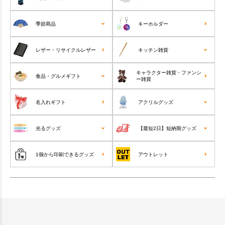
季節商品
キーホルダー
レザー・リサイクルレザー
キッチン雑貨
キャラクター雑貨・ファンシ
食品・グルメギフト
ー雑貨
名入れギフト
アクリルグッズ
光るグッズ
【最短2日】短納期グッズ
1個から印刷できるグッズ
アウトレット