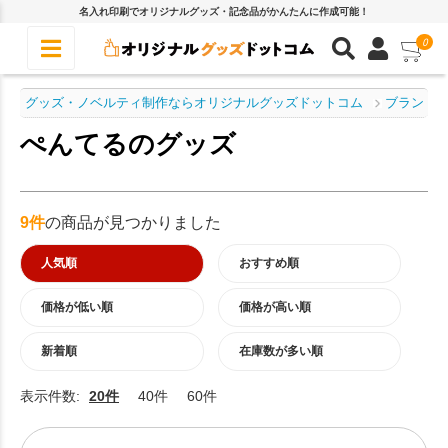
名入れ印刷でオリジナルグッズ・記念品がかんたんに作成可能！
0
グッズ・ノベルティ制作ならオリジナルグッズドットコム
ブランド
ぺんてるのグッズ
9件
の商品が見つかりました
人気順
おすすめ順
価格が低い順
価格が高い順
新着順
在庫数が多い順
表示件数:
20件
40件
60件