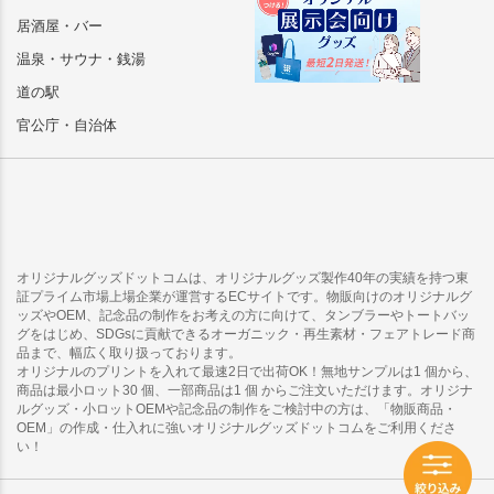
居酒屋・バー
温泉・サウナ・銭湯
道の駅
官公庁・自治体
オリジナルグッズドットコムは、オリジナルグッズ製作40年の実績を持つ東
証プライム市場上場企業が運営するECサイトです。物販向けのオリジナルグ
ッズやOEM、記念品の制作をお考えの方に向けて、タンブラーやトートバッ
グをはじめ、SDGsに貢献できるオーガニック・再生素材・フェアトレード商
品まで、幅広く取り扱っております。
オリジナルのプリントを入れて最速2日で出荷OK！無地サンプルは1 個から、
商品は最小ロット30 個、一部商品は1 個 からご注文いただけます。オリジナ
ルグッズ・小ロットOEMや記念品の制作をご検討中の方は、「物販商品・
OEM」の作成・仕入れに強いオリジナルグッズドットコムをご利用くださ
い！