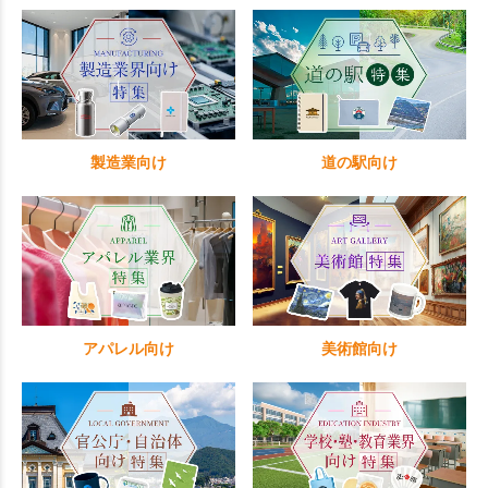
製造業向け
道の駅向け
アパレル向け
美術館向け