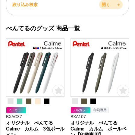
絞り込み検索
開く
＋
ぺんてるのグッズ 商品一覧
フルカラー
フルカラー
印刷専用
BXAC37
BXA107
オリジナル ぺんてる
オリジナル ぺんてる
Calme カルム 3色ボール
Calme カルム ボールペ
ペン
ン【印刷専用】