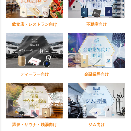
飲食店・レストラン向け
不動産向け
ディーラー向け
金融業界向け
温泉・サウナ・銭湯向け
ジム向け