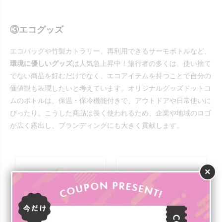
③エコグッズ
エコバッグや竹製カトラリー、再利用できるサーモボトルなど、
環境に優しいグッズ
は人気急上昇中！旅行者の多くは、使い捨て
でない商品を好むだけでなく、エコアイテムを持つことで自分の
価値観も表現したいと考えています。オリジナルグッズドットコ
ムのボトルは、保温・保冷機能付きで、アウトドアや日常使いに
ぴったり。こうした商品は長く使われるため、企業や地域のロゴ
が広く露出し、ブランディングにも大きく貢献します。
×