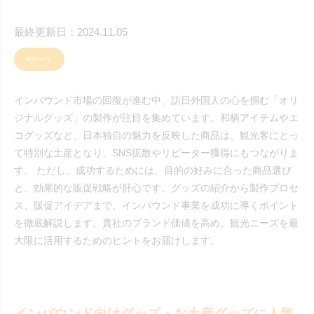
最終更新日：2024.11.05
#テーマ
インバウンド市場の回復が進む中、訪日外国人の心を掴む「オリ
ジナルグッズ」の製作が注目を集めています。和柄アイテムやエ
コグッズなど、日本独自の魅力を反映した商品は、観光客にとっ
て特別な土産となり、SNS拡散やリピーター獲得にもつながりま
す。 ただし、成功するためには、目的の好みに合った商品選び
と、効果的な販促戦略が肝心です。グッズの紹介から製作プロセ
ス、販促アイデアまで、インバウンド事業を成功に導くポイント
を徹底解説します。貴社のブランド価値を高め、観光ニーズを最
大限に活用するためのヒントをお届けします。
インバウンド向けグッズ・お土産グッズに人気