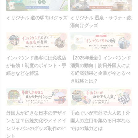
オリジナル 道の駅向けグッズ
オリジナル 温泉・サウナ・銭
湯向けグッズ
インバウンド集客には免税店
【2025年最新】インバウンド
が有効！制度のポイント・手
消費の動向｜訪日外国人によ
続きなどを解説
る経済効果と企業が今とるべ
き戦略とは？
外国人が好きな日本のデザイ
手ぬぐいが海外で大人気！外
ンとは？伝統文化やメイドイ
国人の注目を集める日本なら
ンジャパンのグッズ制作のヒ
ではの魅力とは
ント