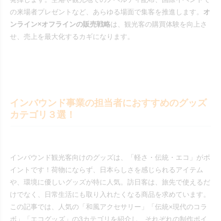
の来場者プレゼントなど、あらゆる場面で集客を推進します。
オ
ンライン×オフラインの販売戦略
は、観光客の購買体験を向上さ
せ、売上を最大化するカギになります。
インバウンド事業の担当者におすすめのグッズ
カテゴリ３選！
インバウンド観光客向けのグッズは、「軽さ・伝統・エコ」がポ
イントです！荷物にならず、日本らしさを感じられるアイテム
や、環境に優しいグッズが特に人気。訪日客は、旅先で使えるだ
けでなく、日常生活にも取り入れたくなる商品を求めています。
この記事では、人気の「和風アクセサリー」「伝統×現代のコラ
ボ」「エコグッズ」の3カテゴリを紹介し、それぞれの制作ポイ