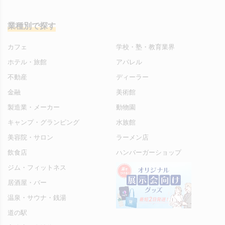
業種別で探す
カフェ
学校・塾・教育業界
ホテル・旅館
アパレル
不動産
ディーラー
金融
美術館
製造業・メーカー
動物園
キャンプ・グランピング
水族館
美容院・サロン
ラーメン店
飲食店
ハンバーガーショップ
ジム・フィットネス
居酒屋・バー
温泉・サウナ・銭湯
道の駅