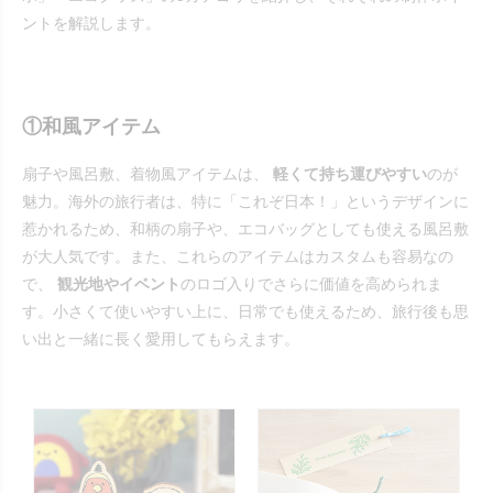
ントを解説します。
①和風アイテム
扇子や風呂敷、着物風アイテムは、
軽くて持ち運びやすい
のが
魅力。海外の旅行者は、特に「これぞ日本！」というデザインに
惹かれるため、和柄の扇子や、エコバッグとしても使える風呂敷
が大人気です。また、これらのアイテムはカスタムも容易なの
で、
観光地やイベント
のロゴ入りでさらに価値を高められま
す。小さくて使いやすい上に、日常でも使えるため、旅行後も思
い出と一緒に長く愛用してもらえます。