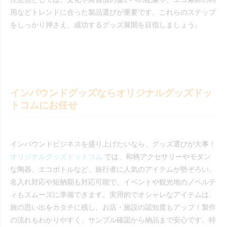
用などトレンドに合った製品選びが重要です。これらのステップ
をしっかり押さえ、成功するグッズ展開を目指しましょう。
インバウンドグッズならオリジナルグッズドッ
トコムにお任せ
インバウンドビジネスを盛り上げたいなら、グッズ選びが大事！
オリジナルグッズドットコム
では、和柄アクセサリーやモダン
な陶器、エコボトルなど、旅行者に人気のアイテムが勢ぞろい。
名入れ対応や短納期も対応可能で、イベントや観光地のノベルテ
ィもスムーズに準備できます。実用的でオシャレなアイテムは、
旅の思い出をカタチに残し、お店・施設の認知度もアップ！製作
の流れもわかりやすく、サンプル確認から納品まで安心です。特