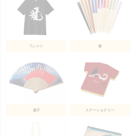
Tシャツ
箸
扇子
ステーショナリー