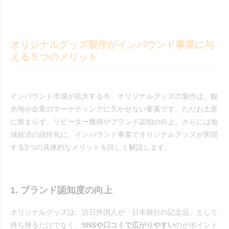
オリジナルグッズ製作がインバウンド事業に与
える５つのメリット
インバウンド市場が拡大する今、オリジナルグッズの製作は、観
光地や企業のマーケティングに欠かせない要素です。ただお土産
に留まらず、リピーター獲得やブランド認知の向上、さらには地
域経済の活性化に、インバウンド事業でオリジナルグッズが実現
する5つの具体的なメリットを詳しく解説します。
1. ブランド認知度の向上
オリジナルグッズは、訪日外国人が「日本旅行の記念品」として
持ち帰るだけでなく、
SNSや口コミで広がりやすい
のがポイント