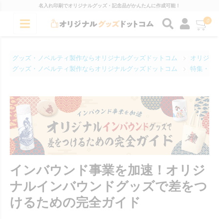
名入れ印刷でオリジナルグッズ・記念品がかんたんに作成可能！
0
グッズ・ノベルティ製作ならオリジナルグッズドットコム
オリジナ
グッズ・ノベルティ製作ならオリジナルグッズドットコム
特集・コ
インバウンド事業を加速！オリジ
ナルインバウンドグッズで差をつ
けるための完全ガイド