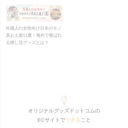
外国人の女性向け日本のモノ
系お土産11選！海外で喜ばれ
る推し活グッズとは？
オリジナルグッズドットコムの
ECサイトで
できる
こと