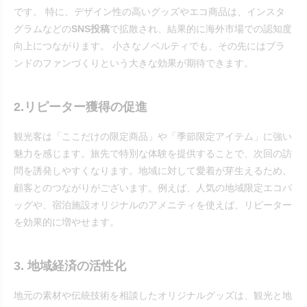
です。 特に、デザイン性の高いグッズやエコ商品は、インスタ
グラムなどの
SNS投稿
で拡散され、結果的に海外市場での認知度
向上につながります。 小さなノベルティでも、その先にはブラ
ンドのファンづくりという大きな効果が期待できます。
2.リピーター獲得の促進
観光客は「ここだけの限定商品」や「季節限定アイテム」に強い
魅力を感じます。旅先で特別な体験を提供することで、次回の訪
問を誘発しやすくなります。地域に対して愛着が芽生えるため、
顧客とのつながりがございます。例えば、人気の地域限定エコバ
ッグや、宿泊施設オリジナルのアメニティを使えば、リピーター
を効果的に増やせます。
3. 地域経済の活性化
地元の素材や伝統技術を相談したオリジナルグッズは、観光と地