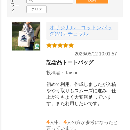
ワー
クリア
ド
オリジナル コットンバッ
グ(M)ナチュラル
2026/05/12 10:01:57
記念品トートバッグ
投稿者：Taisou
初めて利用、作成しましたが入稿
ややり取りもスムーズに進み、仕
上がりもよく大変満足していま
す。また利用したいです。
4
4
人中、
人の方が参考になったと
言っています。