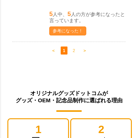
5
5
人中、
人の方が参考になったと
言っています。
参考になった！
＜
1
2
＞
オリジナルグッズドットコムが
グッズ・OEM・記念品制作に選ばれる理由
1
2