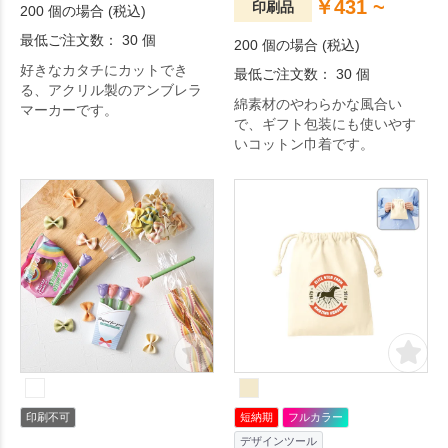
￥431 ~
印刷品
200 個の場合 (税込)
最低ご注文数： 30 個
200 個の場合 (税込)
好きなカタチにカットでき
最低ご注文数： 30 個
る、アクリル製のアンブレラ
綿素材のやわらかな風合い
マーカーです。
で、ギフト包装にも使いやす
いコットン巾着です。
印刷不可
短納期
フルカラー
デザインツール