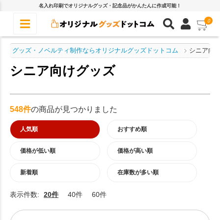
名入れ印刷でオリジナルグッズ・記念品がかんたんに作成可能！
0
グッズ・ノベルティ制作ならオリジナルグッズドットコム
シニア向
シニア向けグッズ
548件
の商品が見つかりました
人気順
おすすめ順
価格が低い順
価格が高い順
新着順
在庫数が多い順
表示件数:
20件
40件
60件