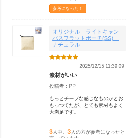
参考になった！
オリジナル ライトキャン
バスフラットポーチ(SS)
ナチュラル
2025/12/15 11:39:09
素材がいい
投稿者：PP
もっとチープな感じなものかとお
もっつてたが、とても素材もよく
大満足です。
3
3
人中、
人の方が参考になったと