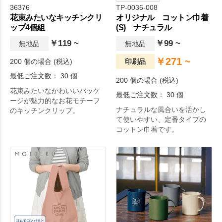
36376
TP-0036-008
花束みたいなキッチンクリ
オリジナル コットン巾着
ップ4個組
(S) ナチュラル
￥119 ~
￥99 ~
無地品
無地品
￥271 ~
200 個の場合 (税込)
印刷品
最低ご注文数： 30 個
200 個の場合 (税込)
花束みたいなかわいいパッケ
最低ご注文数： 30 個
ージが魅力的なお花モチーフ
ナチュラルな風合いを活かし
のキッチンクリップ。
て使いやすい、定番タイプの
コットン巾着です。