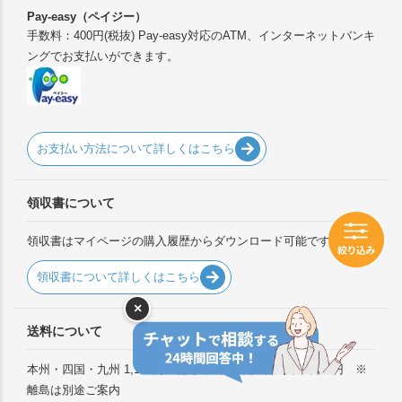
Pay-easy（ペイジー）
手数料：400円(税抜) Pay-easy対応のATM、インターネットバンキ
ングでお支払いができます。
お支払い方法について詳しくはこちら
領収書について
領収書はマイページの購入履歴からダウンロード可能です。
領収書について詳しくはこちら
×
送料について
本州・四国・九州 1,100円 / 北海道 2,200円 / 沖縄県 3,850円 ※
離島は別途ご案内