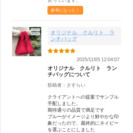
言っています。
参考になった！
オリジナル クルリト ラ
ンチバッグ
2025/11/05 12:04:07
オリジナル クルリト ラン
チバッグについて
投稿者：さすらい
クライアントへの提案でサンプル
手配しました。
期待通りの品質で満足です
ブルーがイメージより鮮やかな印
象だったので、最終的にネイビー
を選ぶことにしました