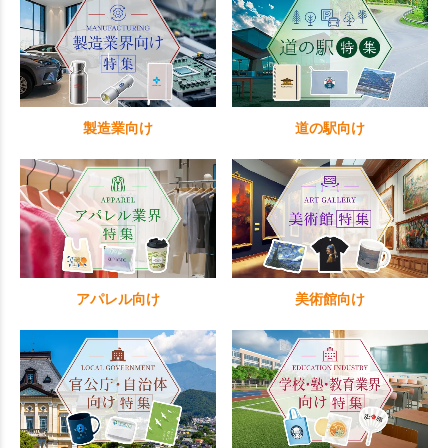
製造業向け
道の駅向け
アパレル向け
美術館向け