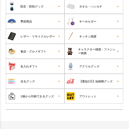
防災・防犯グッズ
タオル・ハンカチ
季節商品
キーホルダー
レザー・リサイクルレザー
キッチン雑貨
キャラクター雑貨・ファンシ
食品・グルメギフト
ー雑貨
名入れギフト
アクリルグッズ
光るグッズ
【最短2日】短納期グッズ
1個から印刷できるグッズ
アウトレット