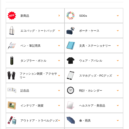
新商品
SDGs
エコバッグ・トートバッグ
ポーチ・ケース
ペン・筆記用具
文具・ステーショナリー
タンブラー・ボトル
ウェア・アパレル
ファッション雑貨・アクセサ
スマホグッズ・PCグッズ
リー
記念品
時計・カレンダー
インテリア・雑貨
ヘルスケア・美容品
アウトドア・トラベルグッズ
傘・雨具