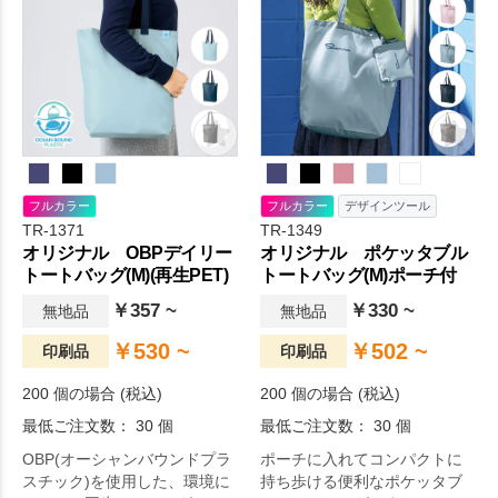
フルカラー
フルカラー
デザインツール
TR-1371
TR-1349
オリジナル OBPデイリー
オリジナル ポケッタブル
トートバッグ(M)(再生PET)
トートバッグ(M)ポーチ付
￥357 ~
￥330 ~
無地品
無地品
￥530 ~
￥502 ~
印刷品
印刷品
200 個の場合 (税込)
200 個の場合 (税込)
最低ご注文数： 30 個
最低ご注文数： 30 個
OBP(オーシャンバウンドプラ
ポーチに入れてコンパクトに
スチック)を使用した、環境に
持ち歩ける便利なポケッタブ