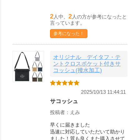
2
2
人中、
人の方が参考になったと
言っています。
参考になった！
オリジナル デイタフ・テ
ントクロスポケット付きサ
コッシュ(撥水加工)
2025/10/13 11:44:11
サコッシュ
投稿者：えみ
早くに届きました
迅速に対応していただいて助かり
ました！質も良くまた購入させて