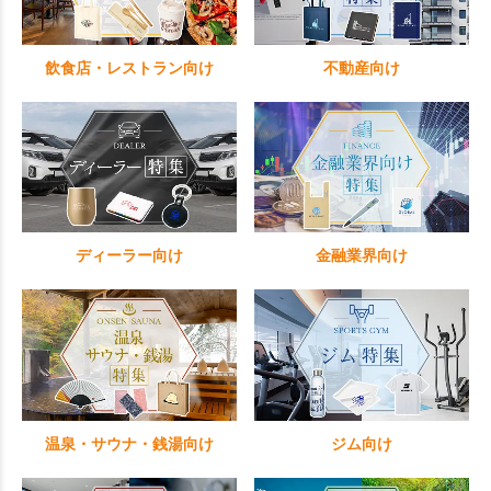
飲食店・レストラン向け
不動産向け
ディーラー向け
金融業界向け
温泉・サウナ・銭湯向け
ジム向け