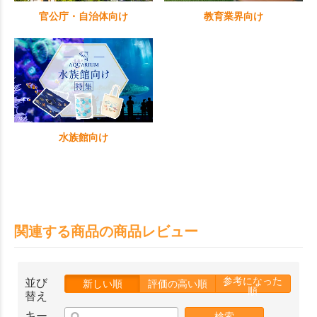
官公庁・自治体向け
教育業界向け
水族館向け
関連する商品の商品レビュー
参考になった
並び
新しい順
評価の高い順
順
替え
キー
検索