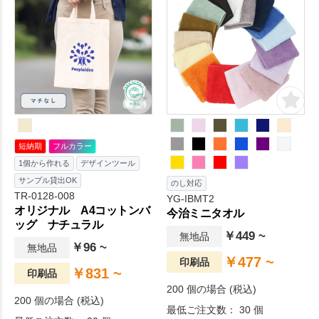
アにもおすすめです。
短納期
フルカラー
1個から作れる
デザインツール
サンプル貸出OK
のし対応
TR-0128-008
YG-IBMT2
オリジナル A4コットンバ
今治ミニタオル
ッグ ナチュラル
￥449 ~
無地品
￥96 ~
無地品
￥477 ~
印刷品
￥831 ~
印刷品
200 個の場合 (税込)
200 個の場合 (税込)
最低ご注文数： 30 個