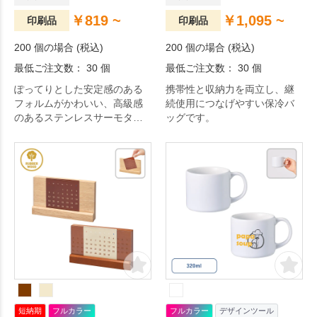
￥819 ~
￥1,095 ~
印刷品
印刷品
200 個の場合 (税込)
200 個の場合 (税込)
最低ご注文数： 30 個
最低ご注文数： 30 個
ぽってりとした安定感のある
携帯性と収納力を両立し、継
フォルムがかわいい、高級感
続使用につなげやすい保冷バ
のあるステンレスサーモタン
ッグです。
ブラーです。
短納期
フルカラー
フルカラー
デザインツール