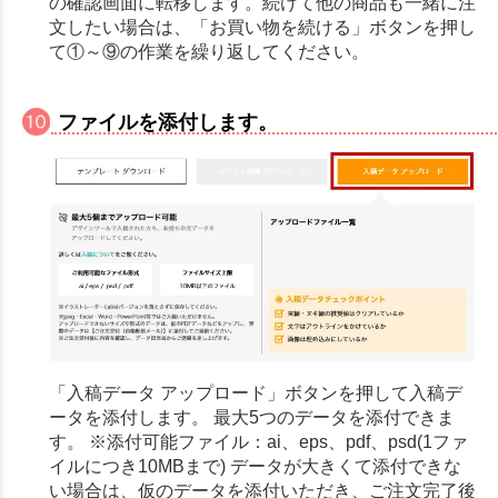
の確認画面に転移します。続けて他の商品も一緒に注
文したい場合は、「お買い物を続ける」ボタンを押し
て①～⑨の作業を繰り返してください。
ファイルを添付します。
「入稿データ アップロード」ボタンを押して入稿デ
ータを添付します。 最大5つのデータを添付できま
す。 ※添付可能ファイル：ai、eps、pdf、psd(1ファ
イルにつき10MBまで) データが大きくて添付できな
い場合は、仮のデータを添付いただき、ご注文完了後