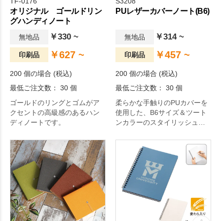
TF-0176
S3208
オリジナル ゴールドリン
PUレザーカバーノート(B6)
グハンディノート
￥330 ~
￥314 ~
無地品
無地品
￥627 ~
￥457 ~
印刷品
印刷品
200 個の場合 (税込)
200 個の場合 (税込)
最低ご注文数： 30 個
最低ご注文数： 30 個
ゴールドのリングとゴムがア
柔らかな手触りのPUカバーを
クセントの高級感のあるハン
使用した、B6サイズ＆ツート
ディノートです。
ンカラーのスタイリッシュな
ノートです。