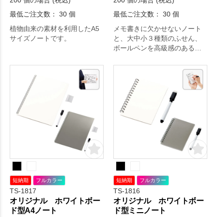
200 個の場合 (税込)
200 個の場合 (税込)
最低ご注文数： 30 個
最低ご注文数： 30 個
植物由来の素材を利用したA5
メモ書きに欠かせないノート
サイズノートです。
と、大中小３種類のふせん、
ボールペンを高級感のあるカ
バーにセットしました。
短納期
フルカラー
短納期
フルカラー
TS-1817
TS-1816
オリジナル ホワイトボー
オリジナル ホワイトボー
ド型A4ノート
ド型ミニノート