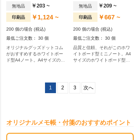
￥203 ~
￥209 ~
無地品
無地品
￥1,124 ~
￥667 ~
印刷品
印刷品
200 個の場合 (税込)
200 個の場合 (税込)
最低ご注文数： 30 個
最低ご注文数： 30 個
オリジナルグッズドットコム
品質と信頼、それがこのホワ
がおすすめするホワイトボー
イトボード型ミニノート。A4
ド型A4ノート。A4サイズのホ
サイズのホワイトボード型ミ
ワイトボード型ノートです。
ニノートです。
1
2
3
次へ
オリジナルメモ帳・付箋のおすすめポイント