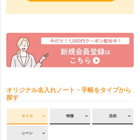
オリジナル名入れノート・手帳をタイプから
探す
サイズ
特徴
目的
シーン