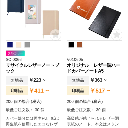
フルカラー
SC-0066
V010605
リサイクルレザーノートブ
オリジナル レザー調ハー
ック
ドカバーノートA5
￥223 ~
￥363 ~
無地品
無地品
￥411 ~
￥517 ~
印刷品
印刷品
200 個の場合 (税込)
200 個の場合 (税込)
最低ご注文数： 30 個
最低ご注文数： 30 個
カバー部分には再生PU、紙は
高級感が感じられるレザー調
再生紙を使用したエコなレザ
表紙のノート。本文はスタン