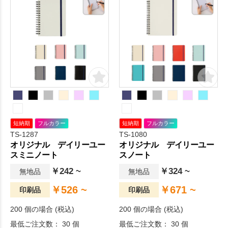
短納期
フルカラー
短納期
フルカラー
TS-1287
TS-1080
オリジナル デイリーユー
オリジナル デイリーユー
スミニノート
スノート
￥242 ~
￥324 ~
無地品
無地品
￥526 ~
￥671 ~
印刷品
印刷品
200 個の場合 (税込)
200 個の場合 (税込)
最低ご注文数： 30 個
最低ご注文数： 30 個