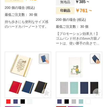
￥385 ~
無地品
200 個の場合 (税込)
￥761 ~
印刷品
最低ご注文数： 30 個
200 個の場合 (税込)
持ち歩きにも便利なサイズ感
のハードカバーノートです。
最低ご注文数： 30 個
【プロモーション効果大！】
ゴムバンド付きの5mm方眼ノ
ートは、使い勝手の良さでノ
ベルティや記念品に大人気。
本体カラーも豊富に取り揃え
ておりますので、イメージに
合わせてお選びいただけま
す。オープンキャンパスや展
示会、説明会などのノベルテ
ィとしていかがでしょうか。