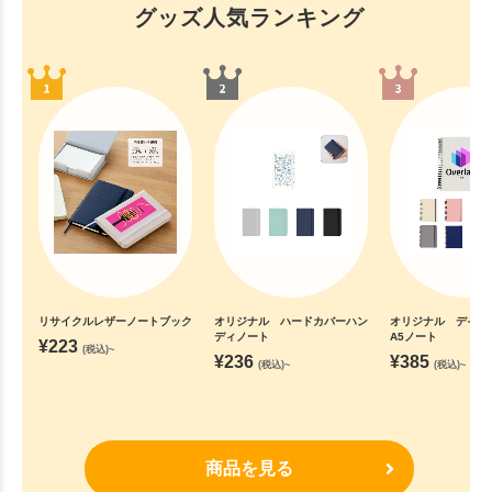
グッズ人気ランキング
リサイクルレザーノートブック
オリジナル ハードカバーハン
オリジナル デイリ
ディノート
A5ノート
¥
223
(税込)~
¥
236
¥
385
(税込)~
(税込)~
商品を見る