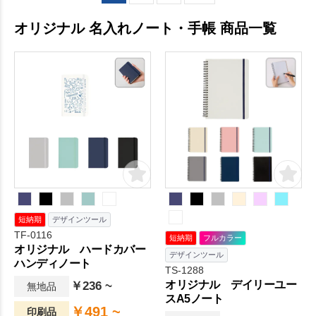
オリジナル 名入れノート・手帳 商品一覧
短納期
デザインツール
TF-0116
短納期
フルカラー
オリジナル ハードカバー
デザインツール
ハンディノート
TS-1288
オリジナル デイリーユー
￥236 ~
無地品
スA5ノート
￥491 ~
印刷品