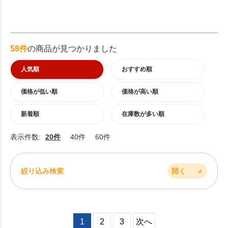
58件
の商品が見つかりました
人気順
おすすめ順
価格が低い順
価格が高い順
新着順
在庫数が多い順
表示件数:
20件
40件
60件
絞り込み検索
開く
＋
1
2
3
次へ