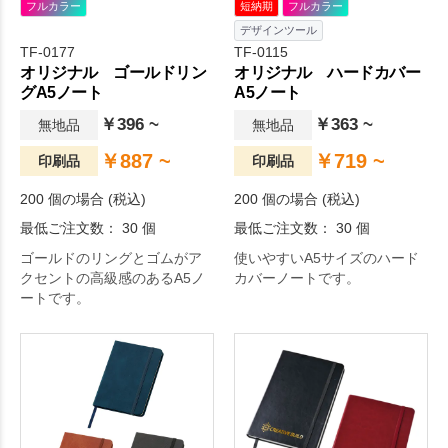
フルカラー
短納期
フルカラー
デザインツール
TF-0177
TF-0115
オリジナル ゴールドリン
オリジナル ハードカバー
グA5ノート
A5ノート
￥396 ~
￥363 ~
無地品
無地品
￥887 ~
￥719 ~
印刷品
印刷品
200 個の場合 (税込)
200 個の場合 (税込)
最低ご注文数： 30 個
最低ご注文数： 30 個
ゴールドのリングとゴムがア
使いやすいA5サイズのハード
クセントの高級感のあるA5ノ
カバーノートです。
ートです。