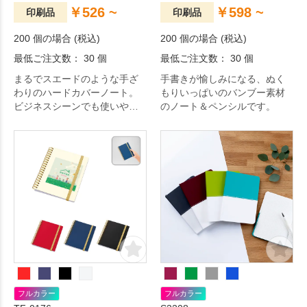
￥526 ~
￥598 ~
印刷品
印刷品
200 個の場合 (税込)
200 個の場合 (税込)
最低ご注文数： 30 個
最低ご注文数： 30 個
まるでスエードのような手ざ
手書きが愉しみになる、ぬく
わりのハードカバーノート。
もりいっぱいのバンブー素材
ビジネスシーンでも使いやす
のノート＆ペンシルです。
い洗練されたくすみカラーも
魅力です。
フルカラー
フルカラー