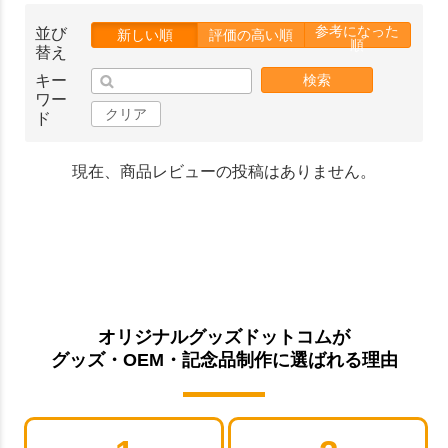
参考になった
並び
新しい順
評価の高い順
順
替え
キー
検索
ワー
クリア
ド
現在、商品レビューの投稿はありません。
オリジナルグッズドットコムが
グッズ・OEM・記念品制作に選ばれる理由