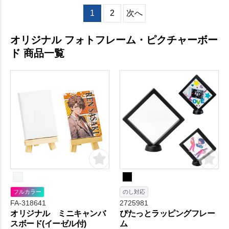
1
2
次へ
オリジナル フォトフレーム・ピクチャーボー
ド 商品一覧
フルカラー
のし対応
FA-318641
2725981
オリジナル ミニキャンバ
ぴたっとラッピングフレー
スボード(イーゼル付)
ム