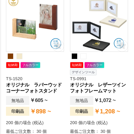
ムです。日々の生活をちょっ
の生活をちょっぴり豊かにす
ぴり豊かにするアイテムで
るアイテムです。
す。
短納期
フルカラー
短納期
フルカラー
デザインツール
TS-1520
TS-0991
オリジナル ラバーウッド
オリジナル レザーツイン
コーナーフォトスタンド
フォトフレームマット
￥605 ~
￥1,072 ~
無地品
無地品
￥898 ~
￥1,208 ~
印刷品
印刷品
200 個の場合 (税込)
200 個の場合 (税込)
最低ご注文数： 30 個
最低ご注文数： 30 個