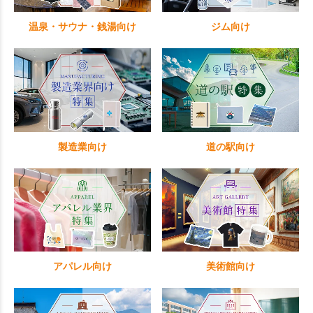
温泉・サウナ・銭湯向け
ジム向け
製造業向け
道の駅向け
アパレル向け
美術館向け