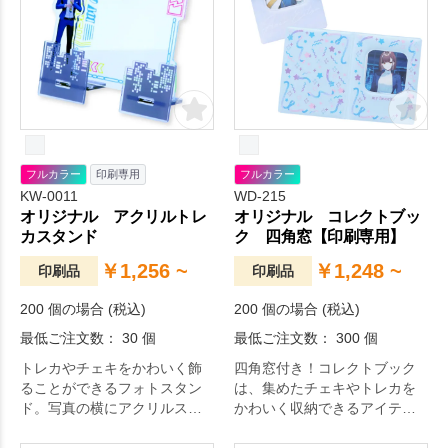
フルカラー
印刷専用
フルカラー
KW-0011
WD-215
オリジナル アクリルトレ
オリジナル コレクトブッ
カスタンド
ク 四角窓【印刷専用】
￥1,256 ~
￥1,248 ~
印刷品
印刷品
200 個の場合 (税込)
200 個の場合 (税込)
最低ご注文数： 30 個
最低ご注文数： 300 個
トレカやチェキをかわいく飾
四角窓付き！コレクトブック
ることができるフォトスタン
は、集めたチェキやトレカを
ド。写真の横にアクリルスタ
かわいく収納できるアイテム
ンドが立っており、トレカと
です。
並べて写真を撮ることができ