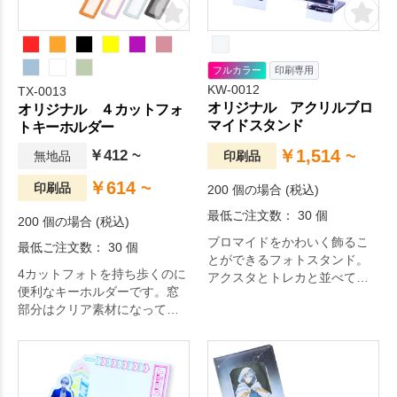
フルカラー
印刷専用
KW-0012
TX-0013
オリジナル アクリルブロ
オリジナル ４カットフォ
マイドスタンド
トキーホルダー
￥1,514 ~
￥412 ~
無地品
印刷品
￥614 ~
印刷品
200 個の場合 (税込)
最低ご注文数： 30 個
200 個の場合 (税込)
ブロマイドをかわいく飾るこ
最低ご注文数： 30 個
とができるフォトスタンド。
4カットフォトを持ち歩くのに
アクスタとトレカと並べて写
便利なキーホルダーです。窓
真を撮ることができます。
部分はクリア素材になってお
り、保護しながらいつでも4カ
ットフォトを見ることができ
ます。