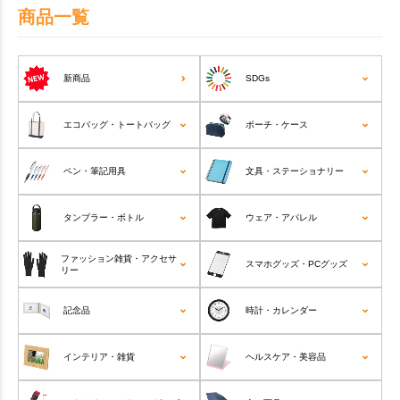
商品一覧
新商品
SDGs
エコバッグ・トートバッグ
ポーチ・ケース
ペン・筆記用具
文具・ステーショナリー
タンブラー・ボトル
ウェア・アパレル
ファッション雑貨・アクセサ
スマホグッズ・PCグッズ
リー
記念品
時計・カレンダー
インテリア・雑貨
ヘルスケア・美容品