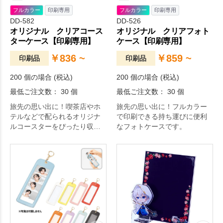
フルカラー
印刷専用
フルカラー
印刷専用
DD-582
DD-526
オリジナル クリアコース
オリジナル クリアフォト
ターケース【印刷専用】
ケース【印刷専用】
￥836 ~
￥859 ~
印刷品
印刷品
200 個の場合 (税込)
200 個の場合 (税込)
最低ご注文数： 30 個
最低ご注文数： 30 個
旅先の思い出に！喫茶店やホ
旅先の思い出に！フルカラー
テルなどで配られるオリジナ
で印刷できる持ち運びに便利
ルコースターをぴったり収め
なフォトケースです。
られるPP製のクリアケースで
す。