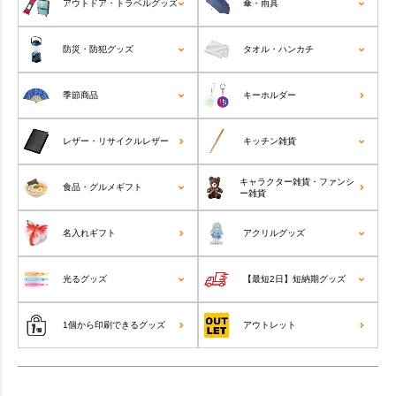
アウトドア・トラベルグッズ
傘・雨具
防災・防犯グッズ
タオル・ハンカチ
季節商品
キーホルダー
レザー・リサイクルレザー
キッチン雑貨
キャラクター雑貨・ファンシ
食品・グルメギフト
ー雑貨
名入れギフト
アクリルグッズ
光るグッズ
【最短2日】短納期グッズ
1個から印刷できるグッズ
アウトレット