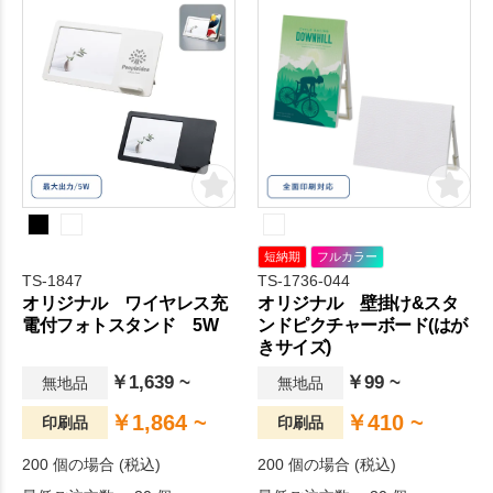
ます。
短納期
フルカラー
TS-1847
TS-1736-044
オリジナル ワイヤレス充
オリジナル 壁掛け&スタ
電付フォトスタンド 5W
ンドピクチャーボード(はが
きサイズ)
￥1,639 ~
￥99 ~
無地品
無地品
￥1,864 ~
￥410 ~
印刷品
印刷品
200 個の場合 (税込)
200 個の場合 (税込)