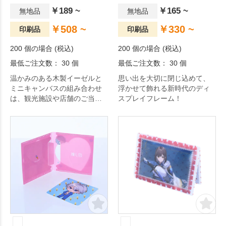
￥189 ~
￥165 ~
無地品
無地品
￥508 ~
￥330 ~
印刷品
印刷品
200 個の場合 (税込)
200 個の場合 (税込)
最低ご注文数： 30 個
最低ご注文数： 30 個
温かみのある木製イーゼルと
思い出を大切に閉じ込めて、
ミニキャンバスの組み合わせ
浮かせて飾れる新時代のディ
は、観光施設や店舗のご当地
スプレイフレーム！
アート、風景イラストなどを
取り入れた販売品におすすめ
です。