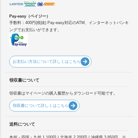
Pay-easy（ペイジー）
手数料：400円(税抜) Pay-easy対応のATM、インターネットバンキ
ングでお支払いができます。
お支払い方法について詳しくはこちら
領収書について
領収書はマイページの購入履歴からダウンロード可能です。
領収書について詳しくはこちら
送料について
本州・四国・九州 1,100円 / 北海道 2,200円 / 沖縄県 3,850円 ※