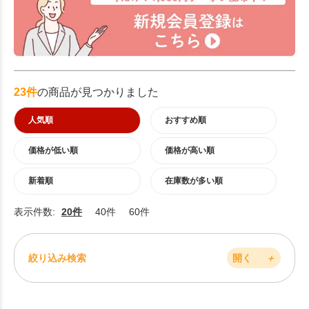
23件
の商品が見つかりました
人気順
おすすめ順
価格が低い順
価格が高い順
新着順
在庫数が多い順
表示件数:
20件
40件
60件
絞り込み検索
開く
＋