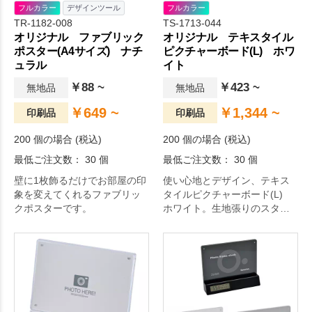
フルカラー
デザインツール
フルカラー
TR-1182-008
TS-1713-044
オリジナル ファブリック
オリジナル テキスタイル
ポスター(A4サイズ) ナチ
ピクチャーボード(L) ホワ
ュラル
イト
￥88 ~
￥423 ~
無地品
無地品
￥649 ~
￥1,344 ~
印刷品
印刷品
200 個の場合 (税込)
200 個の場合 (税込)
最低ご注文数： 30 個
最低ご注文数： 30 個
壁に1枚飾るだけでお部屋の印
使い心地とデザイン、テキス
象を変えてくれるファブリッ
タイルピクチャーボード(L)
クポスターです。
ホワイト。生地張りのスタン
ド付きピクチャーボードで
す。裏側に組み立てタイプの
スタンドがついているため、
壁掛けだけでなく棚などに立
てて飾ることができます。