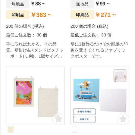
￥88 ~
￥99 ~
無地品
無地品
￥383 ~
￥271 ~
印刷品
印刷品
200 個の場合 (税込)
200 個の場合 (税込)
最低ご注文数： 30 個
最低ご注文数： 30 個
手に取ればわかる、その品
壁に1枚飾るだけでお部屋の印
質。壁掛け&スタンドピクチャ
象を変えてくれるファブリッ
ーボード(Ｌ判)。L版サイズの
クポスターです。
2WAYピクチャーボードです。