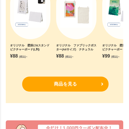
オリジナル 壁掛け&スタンド
オリジナル ファブリックポス
オリジナル 壁掛け
ピクチャーボード(L判)
ター(A4サイズ) ナチュラル
ピクチャーボード(
ズ)
¥
88
¥
88
¥
99
(税込)~
(税込)~
(税込)~
商品を見る