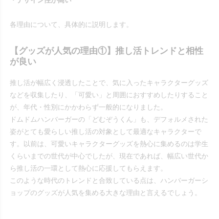
各理由について、具体的に説明します。
【グッズが人気の理由①】推し活トレンドと相性
が良い
推し活が幅広く浸透したことで、気に入ったキャラクターグッズ
などを収集したり、「可愛い」と周囲におすすめしたりすること
が、年代・性別にかかわらず一般的になりました。
ドムドムハンバーガーの「どむぞうくん」も、デフォルメされた
姿がとても愛らしい推し活の対象として最適なキャラクターで
す。以前は、可愛いキャラクターグッズを熱心に集めるのは学生
くらいまでの世代が中心でしたが、現在であれば、幅広い世代か
ら推し活の一環として熱心に応援してもらえます。
このような時代のトレンドと合致している点は、ハンバーガーシ
ョップのグッズが人気を集める大きな理由と言えるでしょう。