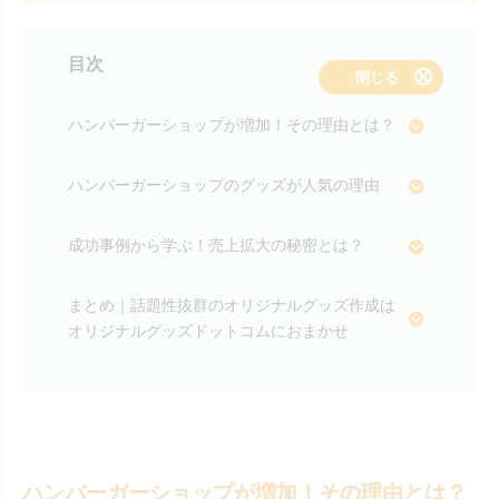
目次
表示する
閉じる
ハンバーガーショップが増加！その理由とは？
ハンバーガーショップのグッズが人気の理由
成功事例から学ぶ！売上拡大の秘密とは？
まとめ｜話題性抜群のオリジナルグッズ作成は
オリジナルグッズドットコムにおまかせ
ハンバーガーショップが増加！その理由とは？