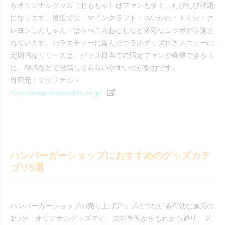
るオリジナルグッズ（おもちゃ）はファンも多く、たびたび話題
になります。最近では、マインクラフト・ちいかわ・トミカ・ク
レヨンしんちゃん・はらぺこあおむしなど多彩なコラボが実施さ
れています。バラエティーに富んだコラボグッズ付きメニューの
定期的なリリースは、グッズ目当ての固定ファンが獲得できる上
に、SNSなどで投稿してもらいやすいのが魅力です。
引用元：マクドナルド
https://www.mcdonalds.co.jp/
ハンバーガーショップにおすすめのグッズカテ
ゴリ5選
ハンバーガーショップの売り上げアップにつながる有効な施策の
1つが、オリジナルグッズです。成功事例からもわかる通り、グ