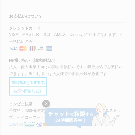
お支払いについて
クレジットカード
VISA、MASTER、JCB、AMEX、Dinersがご利用になれます。※
一括払いのみ
NP掛け払い（請求書払い）
法人・個人事業主向けの請求書後払いです。銀行振込でお支払い
できます。※ご利用には法人様での会員登録が必要です
×
コンビニ決済
手数料：400円(税抜) ローソン、ファミリーマート、ミニストッ
プ、セイコーマートでお支払いできます。