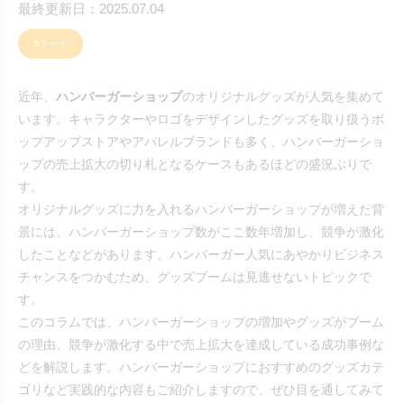
最終更新日：2025.07.04
#テーマ
近年、
ハンバーガーショップ
のオリジナルグッズが人気を集めて
います。キャラクターやロゴをデザインしたグッズを取り扱うポ
ップアップストアやアパレルブランドも多く、ハンバーガーショ
ップの売上拡大の切り札となるケースもあるほどの盛況ぶりで
す。
オリジナルグッズに力を入れるハンバーガーショップが増えた背
景には、ハンバーガーショップ数がここ数年増加し、競争が激化
したことなどがあります。ハンバーガー人気にあやかりビジネス
チャンスをつかむため、グッズブームは見逃せないトピックで
す。
このコラムでは、ハンバーガーショップの増加やグッズがブーム
の理由、競争が激化する中で売上拡大を達成している成功事例な
どを解説します。ハンバーガーショップにおすすめのグッズカテ
ゴリなど実践的な内容もご紹介しますので、ぜひ目を通してみて