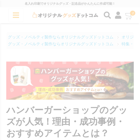
名入れ印刷でオリジナルグッズ・記念品がかんたんに作成可能！
0
グッズ・ノベルティ製作ならオリジナルグッズドットコム
オリジナ
グッズ・ノベルティ製作ならオリジナルグッズドットコム
特集・コ
ハンバーガーショップのグッ
ズが人気！理由・成功事例・
おすすめアイテムとは？