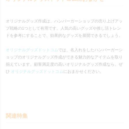
オリジナルグッズ作成は、ハンバーガーショップの売り上げアッ
プ戦略の1つとして有用です。人気の高いグッズや推し活トレン
ドを参考にすることで、効果的なグッズを展開できるでしょう。
オリジナルグッズドットコム
では、名入れをしたハンバーガーシ
ョップのオリジナルグッズ作成ができる魅力的なアイテムを取り
揃えています。顧客満足度の高いオリジナルグッズ作成なら、ぜ
ひ
オリジナルグッズドットコム
におまかせください。
関連特集