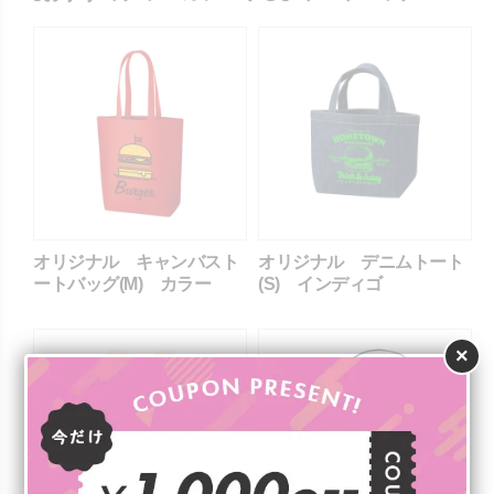
オリジナル キャンバスト
オリジナル デニムトート
ートバッグ(M) カラー
(S) インディゴ
×