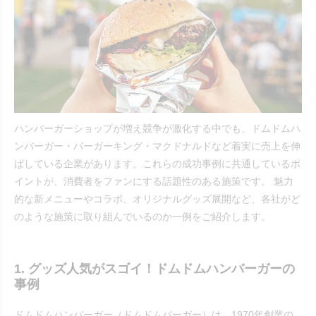
ハンバーガーショップが増え競争が激化する中でも、ドムドムハ
ンバーガー・バーガーキング・マクドナルドなど着実に売上を伸
ばしている企業があります。これらの成功事例に共通しているポ
イントが、消費者をファンにする話題性のある施策です。 魅力
的な新メニューやコラボ、オリジナルグッズ展開など、各社がど
のような施策に取り組んでいるのか一例をご紹介します。
1. グッズ人気がスゴイ！ドムドムハンバーガーの
事例
ドムドムハンバーガー（ドムドムバーガー）は、1970年創業の