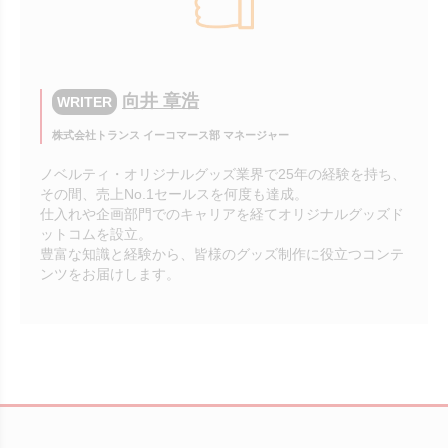
向井 章浩
WRITER
株式会社トランス イーコマース部 マネージャー
ノベルティ・オリジナルグッズ業界で25年の経験を持ち、
その間、売上No.1セールスを何度も達成。
仕入れや企画部門でのキャリアを経てオリジナルグッズド
ットコムを設立。
豊富な知識と経験から、皆様のグッズ制作に役立つコンテ
ンツをお届けします。