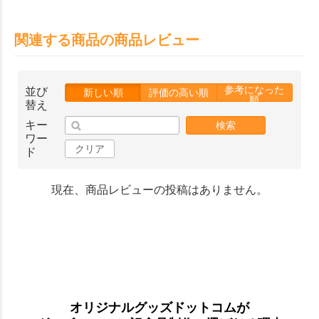
関連する商品の商品レビュー
参考になった
並び
新しい順
評価の高い順
順
替え
キー
検索
ワー
クリア
ド
現在、商品レビューの投稿はありません。
オリジナルグッズドットコムが