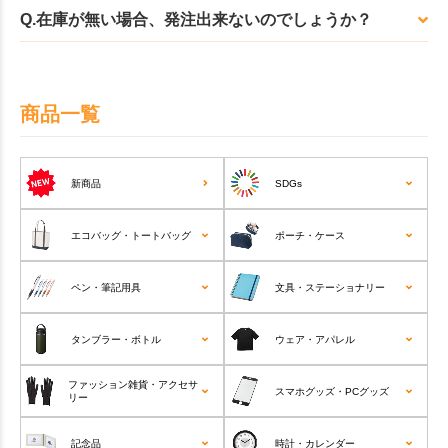
Q.在庫が無い場合、発注出来ないのでしょうか？
商品一覧
新商品
SDGs
エコバッグ・トートバッグ
ポーチ・ケース
ペン・筆記用具
文具・ステーショナリー
タンブラー・ボトル
ウェア・アパレル
ファッション雑貨・アクセサ
スマホグッズ・PCグッズ
リー
記念品
時計・カレンダー