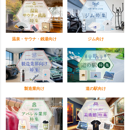
温泉・サウナ・銭湯向け
ジム向け
製造業向け
道の駅向け