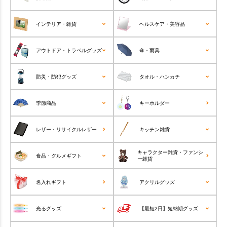
インテリア・雑貨
ヘルスケア・美容品
アウトドア・トラベルグッズ
傘・雨具
防災・防犯グッズ
タオル・ハンカチ
季節商品
キーホルダー
レザー・リサイクルレザー
キッチン雑貨
キャラクター雑貨・ファンシ
食品・グルメギフト
ー雑貨
名入れギフト
アクリルグッズ
光るグッズ
【最短2日】短納期グッズ