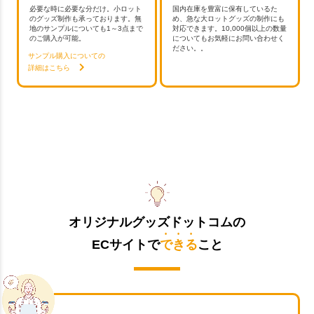
必要な時に必要な分だけ。小ロット
国内在庫を豊富に保有しているた
のグッズ制作も承っております。無
め、急な大ロットグッズの制作にも
地のサンプルについても1～3点まで
対応できます。10,000個以上の数量
のご購入が可能。
についてもお気軽にお問い合わせく
ださい。。
サンプル購入についての
詳細はこちら
オリジナルグッズドットコムの
ECサイトで
できる
こと