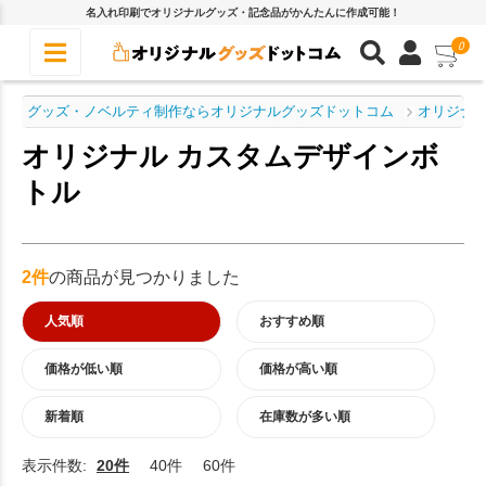
名入れ印刷でオリジナルグッズ・記念品がかんたんに作成可能！
0
グッズ・ノベルティ制作ならオリジナルグッズドットコム
オリジナル
オリジナル カスタムデザインボ
トル
2件
の商品が見つかりました
人気順
おすすめ順
価格が低い順
価格が高い順
新着順
在庫数が多い順
表示件数:
20件
40件
60件