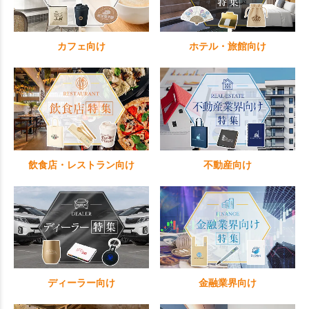
カフェ向け
ホテル・旅館向け
飲食店・レストラン向け
不動産向け
ディーラー向け
金融業界向け