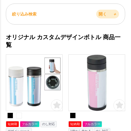
絞り込み検索
開く
＋
オリジナル カスタムデザインボトル 商品一
覧
短納期
フルカラー
のし対応
短納期
フルカラー