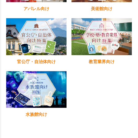
アパレル向け
美術館向け
官公庁・自治体向け
教育業界向け
水族館向け