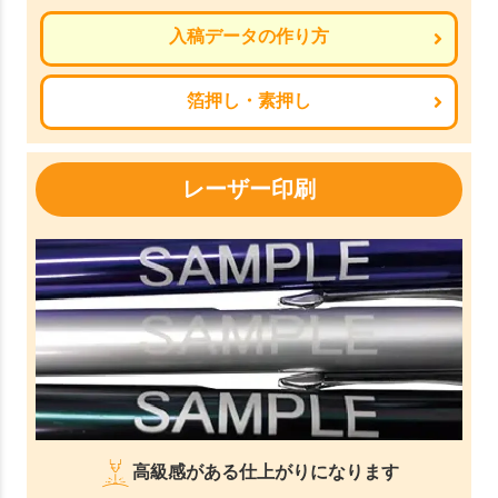
入稿データの作り方
箔押し・素押し
レーザー印刷
高級感がある仕上がりになります