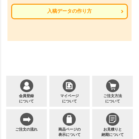
入稿データの作り方
会員登録
マイページ
ご注文方法
について
について
について
ご注文の流れ
商品ページの
お見積りと
表示について
納期について