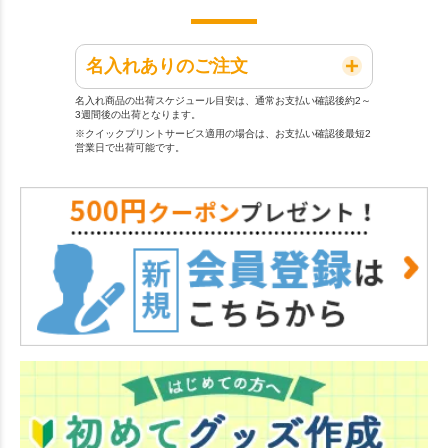
名入れありのご注文
名入れ商品の出荷スケジュール目安は、通常お支払い確認後約2～
3週間後の出荷となります。
※クイックプリントサービス適用の場合は、お支払い確認後最短2
営業日で出荷可能です。