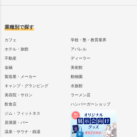
業種別で探す
カフェ
学校・塾・教育業界
ホテル・旅館
アパレル
不動産
ディーラー
金融
美術館
製造業・メーカー
動物園
キャンプ・グランピング
水族館
美容院・サロン
ラーメン店
飲食店
ハンバーガーショップ
ジム・フィットネス
居酒屋・バー
温泉・サウナ・銭湯