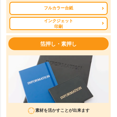
フルカラー台紙
インクジェット
印刷
箔押し・素押し
素材を活かすことが出来ます