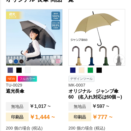
NEW
フルカラー
デザインツール
TU-0029
MK-0007
遮光長傘
オリジナル ジャンプ傘
60 (名入れ対応は60個～)
￥1,017 ~
￥597 ~
無地品
無地品
￥1,444 ~
￥777 ~
印刷品
印刷品
200 個の場合 (税込)
200 個の場合 (税込)