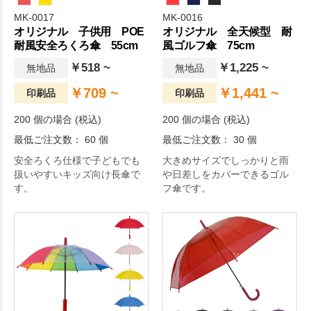
MK-0017
MK-0016
オリジナル 子供用 POE
オリジナル 全天候型 耐
耐風安全ろくろ傘 55cm
風ゴルフ傘 75cm
￥518 ~
￥1,225 ~
無地品
無地品
￥709 ~
￥1,441 ~
印刷品
印刷品
200 個の場合 (税込)
200 個の場合 (税込)
最低ご注文数： 60 個
最低ご注文数： 30 個
安全ろくろ仕様で子どもでも
大きめサイズでしっかりと雨
扱いやすいキッズ向け長傘で
や日差しをカバーできるゴル
す。
フ傘です。