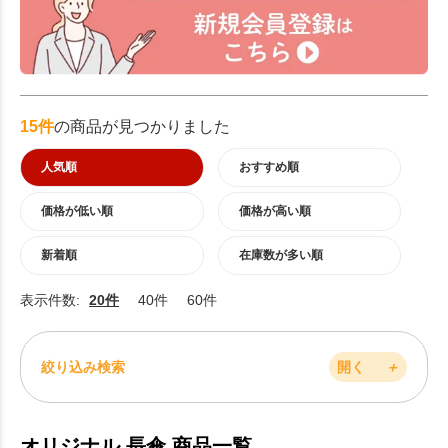
15件
の商品が見つかりました
人気順
おすすめ順
価格が低い順
価格が高い順
新着順
在庫数が多い順
表示件数:
20件
40件
60件
絞り込み検索
開く
＋
オリジナル 長傘 商品一覧