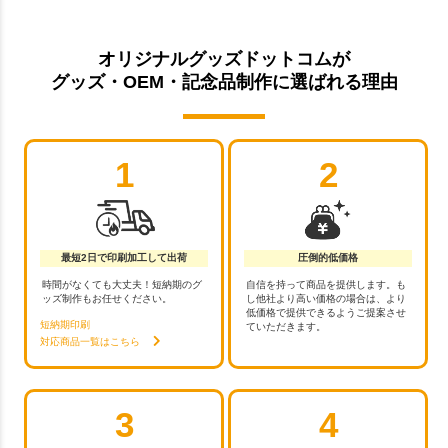
オリジナルグッズドットコムが
グッズ・OEM・記念品制作に選ばれる理由
1
2
最短2日で印刷加工して出荷
圧倒的低価格
時間がなくても大丈夫！短納期のグ
自信を持って商品を提供します。も
ッズ制作もお任せください。
し他社より高い価格の場合は、より
低価格で提供できるようご提案させ
短納期印刷
ていただきます。
対応商品一覧はこちら
3
4