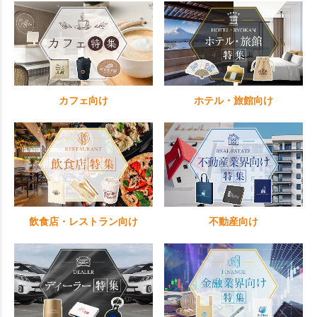
プ式がうれしい商品です。一
度使えば手放せなくなること
間違いなし。
カフェ向け
ホテル・旅館向け
飲食店・レストラン向け
不動産向け