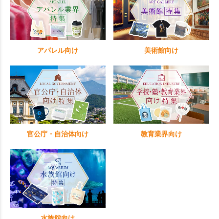
アパレル向け
美術館向け
官公庁・自治体向け
教育業界向け
水族館向け