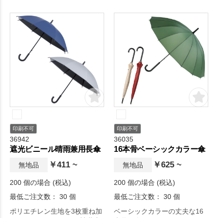
なデザインです。
印刷不可
印刷不可
36942
36035
遮光ビニール晴雨兼用長傘
16本骨ベーシックカラー傘
￥411 ~
￥625 ~
無地品
無地品
200 個の場合 (税込)
200 個の場合 (税込)
最低ご注文数： 30 個
最低ご注文数： 30 個
ポリエチレン生地を3枚重ね加
ベーシックカラーの丈夫な16