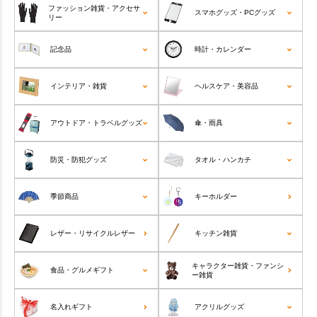
ファッション雑貨・アクセサ
スマホグッズ・PCグッズ
リー
記念品
時計・カレンダー
インテリア・雑貨
ヘルスケア・美容品
アウトドア・トラベルグッズ
傘・雨具
防災・防犯グッズ
タオル・ハンカチ
季節商品
キーホルダー
レザー・リサイクルレザー
キッチン雑貨
キャラクター雑貨・ファンシ
食品・グルメギフト
ー雑貨
名入れギフト
アクリルグッズ