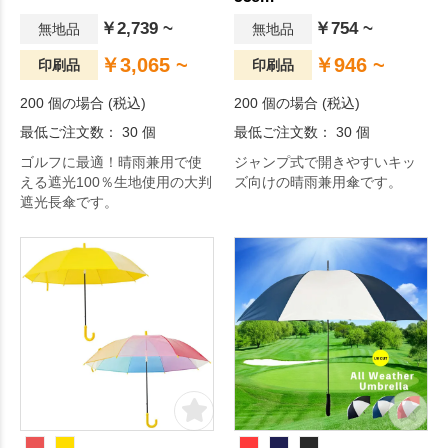
￥2,739 ~
￥754 ~
無地品
無地品
￥3,065 ~
￥946 ~
印刷品
印刷品
200 個の場合 (税込)
200 個の場合 (税込)
最低ご注文数： 30 個
最低ご注文数： 30 個
ゴルフに最適！晴雨兼用で使
ジャンプ式で開きやすいキッ
える遮光100％生地使用の大判
ズ向けの晴雨兼用傘です。
遮光長傘です。