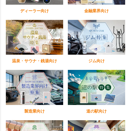
ディーラー向け
金融業界向け
温泉・サウナ・銭湯向け
ジム向け
製造業向け
道の駅向け