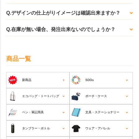
Q.デザインの仕上がりイメージは確認出来ますか？
Q.在庫が無い場合、発注出来ないのでしょうか？
商品一覧
新商品
SDGs
エコバッグ・トートバッグ
ポーチ・ケース
ペン・筆記用具
文具・ステーショナリー
タンブラー・ボトル
ウェア・アパレル