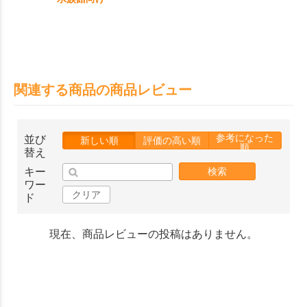
関連する商品の商品レビュー
参考になった
並び
新しい順
評価の高い順
順
替え
キー
検索
ワー
クリア
ド
現在、商品レビューの投稿はありません。