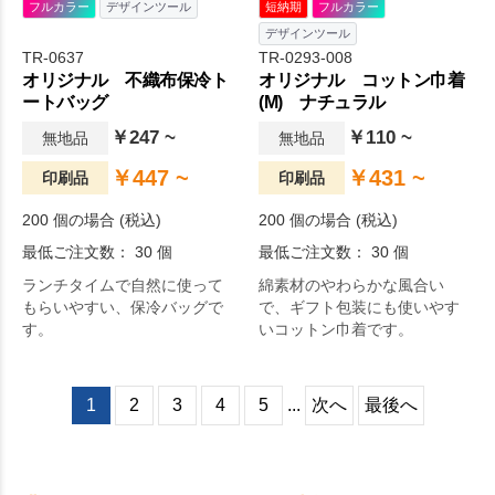
フルカラー
デザインツール
短納期
フルカラー
デザインツール
TR-0637
TR-0293-008
オリジナル 不織布保冷ト
オリジナル コットン巾着
ートバッグ
(M) ナチュラル
￥247 ~
￥110 ~
無地品
無地品
￥447 ~
￥431 ~
印刷品
印刷品
200 個の場合 (税込)
200 個の場合 (税込)
最低ご注文数： 30 個
最低ご注文数： 30 個
ランチタイムで自然に使って
綿素材のやわらかな風合い
もらいやすい、保冷バッグで
で、ギフト包装にも使いやす
す。
いコットン巾着です。
1
2
3
4
5
...
次へ
最後へ