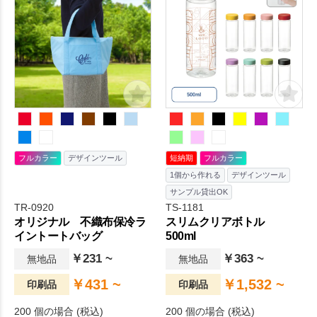
フルカラー
デザインツール
短納期
フルカラー
1個から作れる
デザインツール
サンプル貸出OK
TR-0920
TS-1181
オリジナル 不織布保冷ラ
スリムクリアボトル
イントートバッグ
500ml
￥231 ~
￥363 ~
無地品
無地品
￥431 ~
￥1,532 ~
印刷品
印刷品
200 個の場合 (税込)
200 個の場合 (税込)