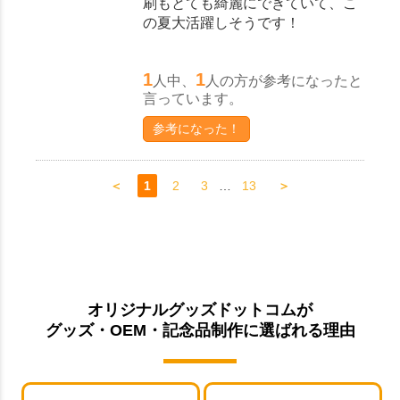
刷もとても綺麗にできていて、こ
の夏大活躍しそうです！
1
1
人中、
人の方が参考になったと
言っています。
参考になった！
＜
1
2
3
…
13
＞
オリジナルグッズドットコムが
グッズ・OEM・記念品制作に選ばれる理由