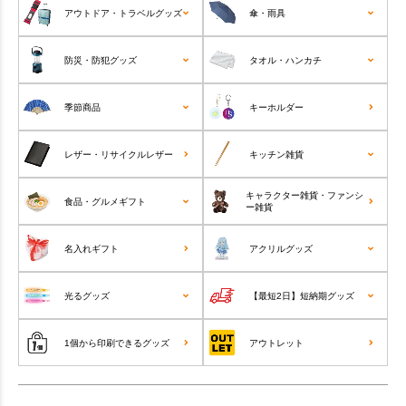
アウトドア・トラベルグッズ
傘・雨具
防災・防犯グッズ
タオル・ハンカチ
季節商品
キーホルダー
レザー・リサイクルレザー
キッチン雑貨
キャラクター雑貨・ファンシ
食品・グルメギフト
ー雑貨
名入れギフト
アクリルグッズ
光るグッズ
【最短2日】短納期グッズ
1個から印刷できるグッズ
アウトレット