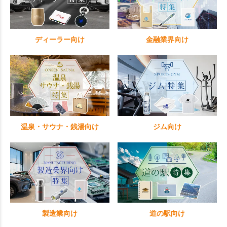
ディーラー向け
金融業界向け
温泉・サウナ・銭湯向け
ジム向け
製造業向け
道の駅向け