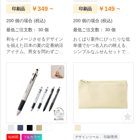
￥349 ~
￥149 ~
印刷品
印刷品
200 個の場合 (税込)
200 個の場合 (税込)
最低ご注文数： 30 個
最低ご注文数： 30 個
和をイメージさせるデザイン
おくばり案件にぴったりな低
を揃えた日本の夏の定番納涼
単価でかつ名入れの映える、
アイテム。男女を問わずご使
シンプルなふせんセットで
用いただける日本の伝統的な
す。
デザインです。
短納期
フルカラー
デザインツール
印刷専用