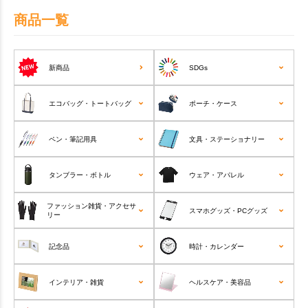
商品一覧
新商品
SDGs
エコバッグ・トートバッグ
ポーチ・ケース
ペン・筆記用具
文具・ステーショナリー
タンブラー・ボトル
ウェア・アパレル
ファッション雑貨・アクセサ
スマホグッズ・PCグッズ
リー
記念品
時計・カレンダー
インテリア・雑貨
ヘルスケア・美容品