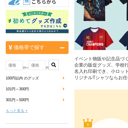
価格帯で探す
イベント物販や記念品づ
企業の販促グッズ、学校
円〜
円
名入れ印刷でき、小ロッ
リジナルTシャツならお任
100円以内 のグッズ
101円～300円
301円～500円
もっと見る +