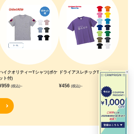
ハイクオリティーTシャツ(ポケ
ドライアスレチックTシャツ
×
ット付)
¥
959
¥
456
(税込)~
(税込)~