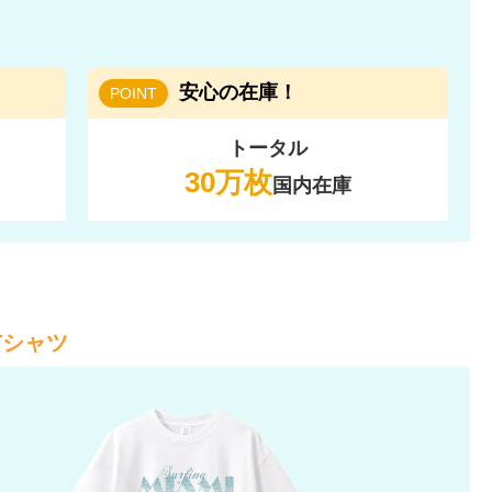
安心の在庫！
POINT
トータル
30万枚
国内在庫
Tシャツ