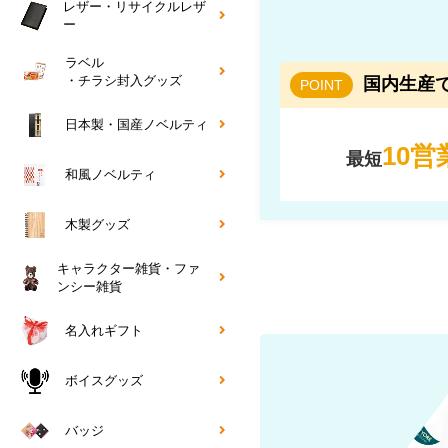
レザー・リサイクルレザ
ー
ラベル
・チラシ封入グッズ
国内生産
POINT
日本製・国産ノベルティ
10営
最短
和風ノベルティ
木製グッズ
キャラクター雑貨・ファ
ンシー雑貨
名入れギフト
ボイスグッズ
バッジ