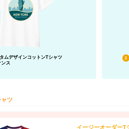
タムデザインコットンTシャツ
2
6オンス
シャツ
イージーオーダーT