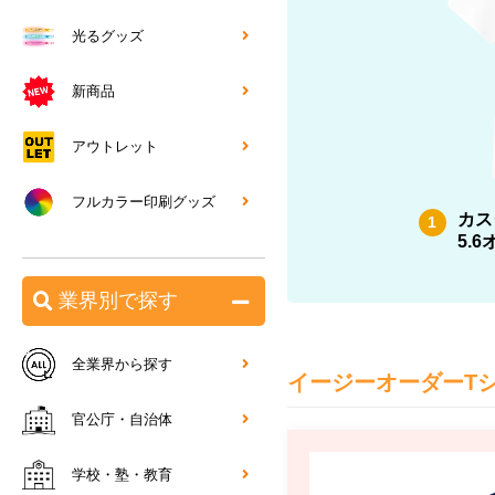
光るグッズ
新商品
アウトレット
フルカラー印刷グッズ
カス
1
5.
業界別で探す
全業界から探す
イージーオーダーT
官公庁・自治体
学校・塾・教育