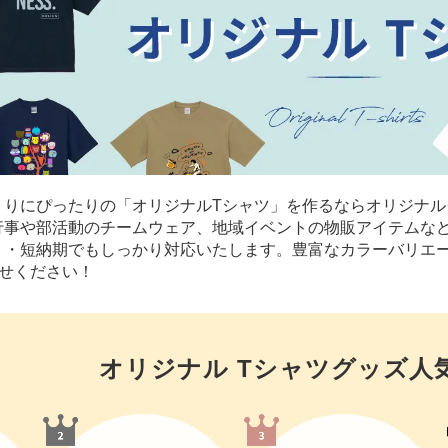
くりにぴったりの「オリジナルTシャツ」を作るならオリジナル
行事や部活動のチームウェア、地域イベントの物販アイテムな
ト・短納期でもしっかり対応いたします。豊富なカラーバリエ
せください！
オリジナル Tシャツ
グッズ人