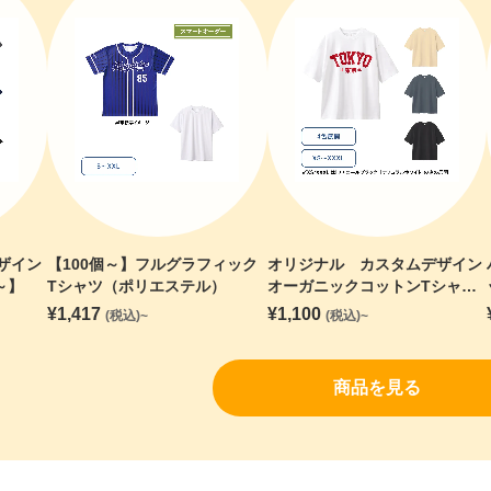
ザイン
【100個～】フルグラフィック
オリジナル カスタムデザイン
～】
Tシャツ（ポリエステル）
オーガニックコットンTシャ
ツ オーバーサイズ【30個～】
¥
1,417
¥
1,100
(税込)~
(税込)~
商品を見る