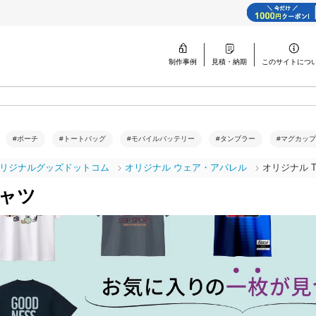
制作事例
見積・納期
このサイトに
つ
#ポーチ
#トートバッグ
#モバイルバッテリー
#タンブラー
#マグカップ
リジナルグッズドットコム
オリジナル ウェア・アパレル
オリジナル 
シャツ