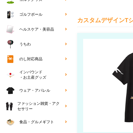
ゴルフボール
カスタムデザインT
ヘルスケア・美容品
うちわ
のし対応商品
インバウンド
・お土産グッズ
ウェア・アパレル
ファッション雑貨・アク
セサリー
食品・グルメギフト