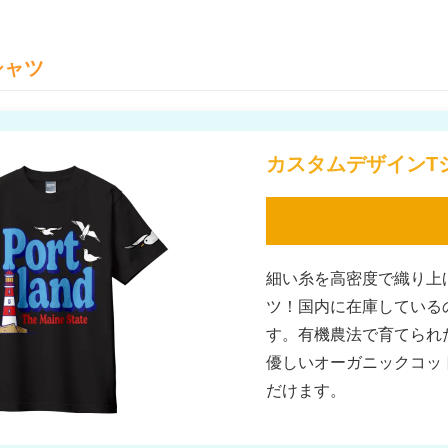
シャツ
カスタムデザインT
細い糸を高密度で織り上
ツ！国内に在庫している
す。有機農法で育てられ
優しいオーガニックコッ
だけます。