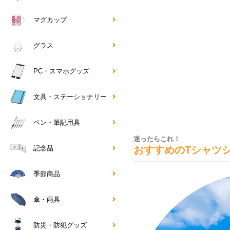
マグカップ
グラス
PC・スマホグッズ
文具・ステーショナリー
ペン・筆記用具
迷ったらこれ！
おすすめのTシャツ
記念品
季節商品
傘・雨具
防災・防犯グッズ