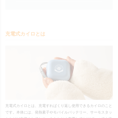
充電式カイロとは
充電式カイロとは、充電すればくり返し使用できるカイロのこと
です。本体には、発熱素子やモバイルバッテリー、サーモスタッ