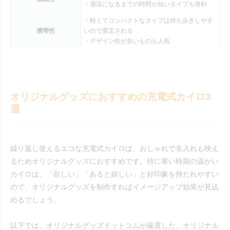
・適温になるまでの時間が短いタイプも便利
・軽くてコンパクトなタイプは持ち歩きしやす
携帯性
いので重宝される
・デザイン性が良いものも人気
オリジナルグッズにおすすめの充電式カイロ3
選
繰り返し使えるエコな充電式カイロは、おしゃれで名入れも映え
るためオリジナルグッズにおすすめです。特に寒い時期の温かい
カイロは、「欲しい」「あると嬉しい」と好印象を持たれやすい
ので、オリジナルグッズを制作すればイメージアップ効果が見込
めるでしょう。
以下では、オリジナルグッズドットコムが厳選した、オリジナル