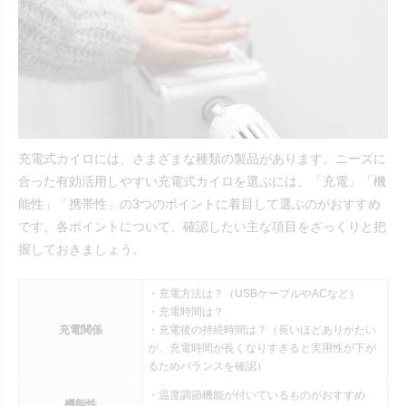
充電式カイロには、さまざまな種類の製品があります。ニーズに
合った有効活用しやすい充電式カイロを選ぶには、「充電」「機
能性」「携帯性」の3つのポイントに着目して選ぶのがおすすめ
です。各ポイントについて、確認したい主な項目をざっくりと把
握しておきましょう。
・充電方法は？（USBケーブルやACなど）
・充電時間は？
充電関係
・充電後の持続時間は？（長いほどありがたい
が、充電時間が長くなりすぎると実用性が下が
るためバランスを確認）
・温度調節機能が付いているものがおすすめ
機能性