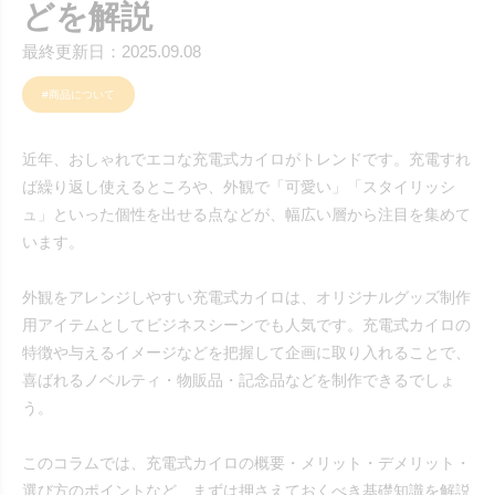
どを解説
最終更新日：2025.09.08
#商品について
近年、おしゃれでエコな充電式カイロがトレンドです。充電すれ
ば繰り返し使えるところや、外観で「可愛い」「スタイリッシ
ュ」といった個性を出せる点などが、幅広い層から注目を集めて
います。
外観をアレンジしやすい充電式カイロは、オリジナルグッズ制作
用アイテムとしてビジネスシーンでも人気です。充電式カイロの
特徴や与えるイメージなどを把握して企画に取り入れることで、
喜ばれるノベルティ・物販品・記念品などを制作できるでしょ
う。
このコラムでは、充電式カイロの概要・メリット・デメリット・
選び方のポイントなど、まずは押さえておくべき基礎知識を解説