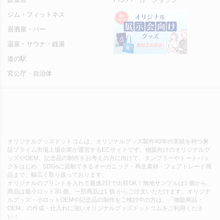
ジム・フィットネス
居酒屋・バー
温泉・サウナ・銭湯
道の駅
官公庁・自治体
オリジナルグッズドットコムは、オリジナルグッズ製作40年の実績を持つ東
証プライム市場上場企業が運営するECサイトです。物販向けのオリジナルグ
ッズやOEM、記念品の制作をお考えの方に向けて、タンブラーやトートバッ
グをはじめ、SDGsに貢献できるオーガニック・再生素材・フェアトレード商
品まで、幅広く取り扱っております。
オリジナルのプリントを入れて最速2日で出荷OK！無地サンプルは1 個から、
商品は最小ロット30 個、一部商品は1 個 からご注文いただけます。オリジナ
ルグッズ・小ロットOEMや記念品の制作をご検討中の方は、「物販商品・
OEM」の作成・仕入れに強いオリジナルグッズドットコムをご利用くださ
い！