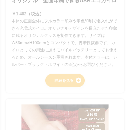
オリジナル 全面印刷できるUSBエコカイロ
￥1,402（税込）
本体の正面全体にフルカラー印刷や単色印刷で名入れがで
きる充電式カイロ。オリジナルデザインを目立たせた印象
に残るオリジナルグッズを制作できます。サイズは
W56mm×H100mmとコンパクトで、携帯性抜群です。カ
イロとしての用途に加えモバイルバッテリーとしても使え
るため、オールシーズン重宝されます。本体カラーは、シ
ルバー・ブラック・ホワイトの3色からお選びください。
詳細を見る