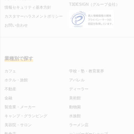
T3DESIGN（グループ会社）
情報セキュリティ基本方針
カスタマーハラスメントポリシー
お問い合わせ
業種別で探す
カフェ
学校・塾・教育業界
ホテル・旅館
アパレル
不動産
ディーラー
金融
美術館
製造業・メーカー
動物園
キャンプ・グランピング
水族館
美容院・サロン
ラーメン店
飲食店
ハンバーガーショップ