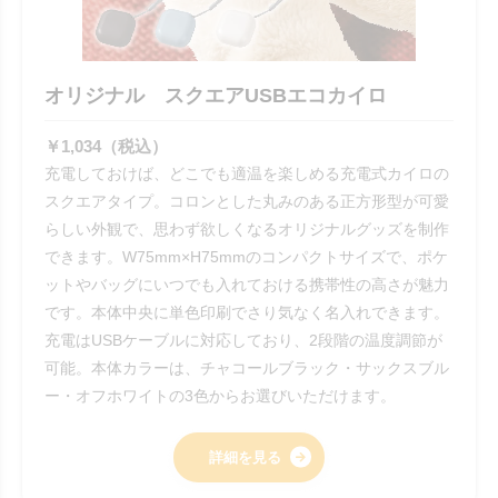
オリジナル スクエアUSBエコカイロ
￥1,034（税込）
充電しておけば、どこでも適温を楽しめる充電式カイロの
スクエアタイプ。コロンとした丸みのある正方形型が可愛
らしい外観で、思わず欲しくなるオリジナルグッズを制作
できます。W75mm×H75mmのコンパクトサイズで、ポケ
ットやバッグにいつでも入れておける携帯性の高さが魅力
です。本体中央に単色印刷でさり気なく名入れできます。
充電はUSBケーブルに対応しており、2段階の温度調節が
可能。本体カラーは、チャコールブラック・サックスブル
ー・オフホワイトの3色からお選びいただけます。
詳細を見る