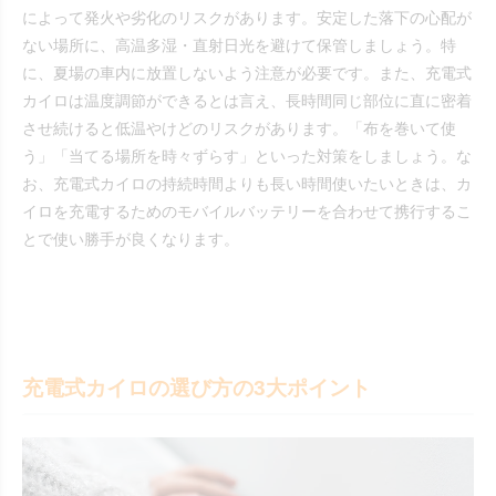
によって発火や劣化のリスクがあります。安定した落下の心配が
ない場所に、高温多湿・直射日光を避けて保管しましょう。特
に、夏場の車内に放置しないよう注意が必要です。また、充電式
カイロは温度調節ができるとは言え、長時間同じ部位に直に密着
させ続けると低温やけどのリスクがあります。「布を巻いて使
う」「当てる場所を時々ずらす」といった対策をしましょう。な
お、充電式カイロの持続時間よりも長い時間使いたいときは、カ
イロを充電するためのモバイルバッテリーを合わせて携行するこ
とで使い勝手が良くなります。
充電式カイロの選び方の3大ポイント