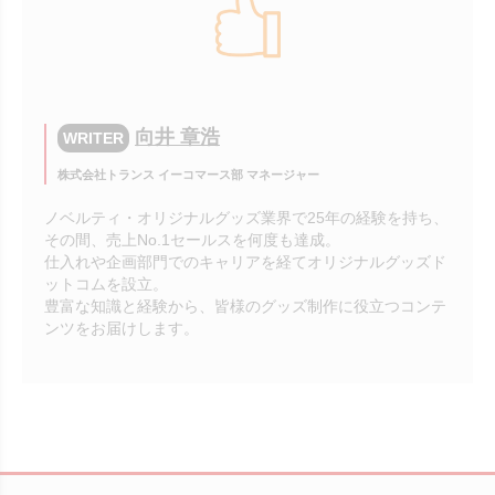
向井 章浩
WRITER
株式会社トランス イーコマース部 マネージャー
ノベルティ・オリジナルグッズ業界で25年の経験を持ち、
その間、売上No.1セールスを何度も達成。
仕入れや企画部門でのキャリアを経てオリジナルグッズド
ットコムを設立。
豊富な知識と経験から、皆様のグッズ制作に役立つコンテ
ンツをお届けします。