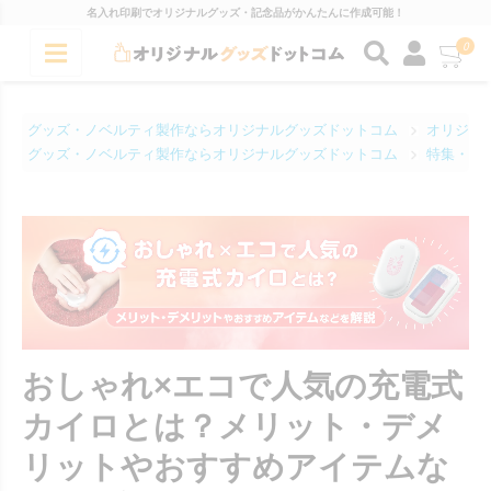
名入れ印刷でオリジナルグッズ・記念品がかんたんに作成可能！
0
グッズ・ノベルティ製作ならオリジナルグッズドットコム
オリジナ
グッズ・ノベルティ製作ならオリジナルグッズドットコム
特集・コ
おしゃれ×エコで人気の充電式
カイロとは？メリット・デメ
リットやおすすめアイテムな