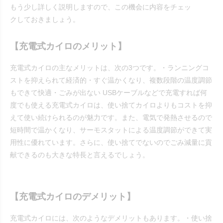
もう少し詳しく説明しますので、この機会に内容をチェッ
クしておきましょう。
【充電式カイロのメリット】
充電式カイロの主なメリットは、次の3つです。・ランニングコ
ストを抑えられて経済的・すぐ温かくなり、複数段階の温度調節
もできて快適・ごみが出ない USBケーブルなどで充電すれば何
度でも使える充電式カイロは、使い捨てカイロよりもコストを抑
えて使い続けられるのが魅力です。また、電気で発熱させるので
短時間で温かくなり、サーモスタットによる温度調節ができて実
用性に優れています。さらに、使い捨てでないのでごみ減量に貢
献できるのも大きな特長と言えるでしょう。
【充電式カイロのデメリット】
充電式カイロには、次のようなデメリットもあります。・使い捨