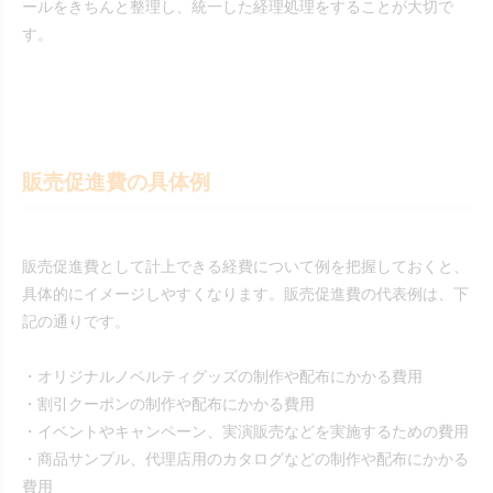
ールをきちんと整理し、統一した経理処理をすることが大切で
す。
販売促進費の具体例
販売促進費として計上できる経費について例を把握しておくと、
具体的にイメージしやすくなります。販売促進費の代表例は、下
記の通りです。
・オリジナルノベルティグッズの制作や配布にかかる費用
・割引クーポンの制作や配布にかかる費用
・イベントやキャンペーン、実演販売などを実施するための費用
・商品サンプル、代理店用のカタログなどの制作や配布にかかる
費用