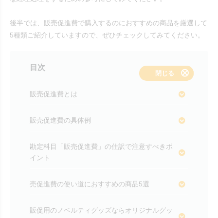
後半では、販売促進費で購入するのにおすすめの商品を厳選して
5種類ご紹介していますので、ぜひチェックしてみてください。
目次
表示する
閉じる
販売促進費とは
販売促進費の具体例
勘定科目「販売促進費」の仕訳で注意すべきポ
イント
売促進費の使い道におすすめの商品5選
販促用のノベルティグッズならオリジナルグッ