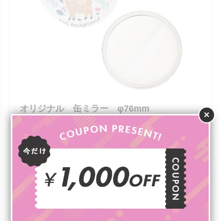
オリジナル 缶ミラー φ76mm
×
￥132（税込）
あると便利なポケットサイズの缶ミラーです。裏面が金属
製なので耐久性が高く上質感があります。ソフトケースを
付属させることも可能です。特別感を出すなら巾着とセッ
トにしても喜ばれるでしょう。裏面全体にフルカラー印刷
できます。
詳細を見る