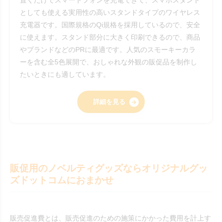
置くだけでスマートフォンを充電できて、スマホスタンド
としても使える実用性の高いスタンドタイプのワイヤレス
充電器です。国際規格のQi規格を採用しているので、安全
に使えます。スタンド部分に大きく印刷できるので、商品
やブランドなどのPRに最適です。人気のスモーキーカラ
ーを含む全5色展開で、おしゃれな外観の販促品を制作し
たいときにも適しています。
詳細を見る
販促用のノベルティグッズならオリジナルグッ
ズドットコムにおまかせ
販売促進費とは、販売促進のための施策にかかった費用を計上す