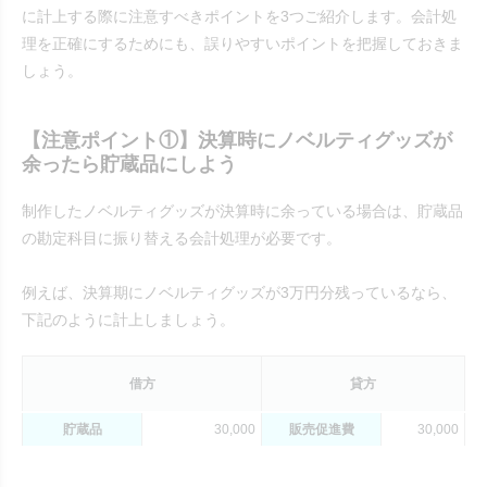
に計上する際に注意すべきポイントを3つご紹介します。会計処
理を正確にするためにも、誤りやすいポイントを把握しておきま
しょう。
【注意ポイント①】決算時にノベルティグッズが
余ったら貯蔵品にしよう
制作したノベルティグッズが決算時に余っている場合は、貯蔵品
の勘定科目に振り替える会計処理が必要です。
例えば、決算期にノベルティグッズが3万円分残っているなら、
下記のように計上しましょう。
借方
貸方
貯蔵品
30,000
販売促進費
30,000