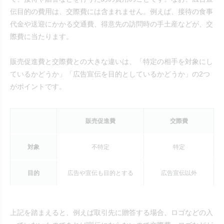
伝目的の費用は、交際費には含まれません。例えば、接待の食事
代金や送迎にかかる交通費、得意先の訪問時の手土産などが、交
際費に当たります。
販売促進費と交際費との大きな違いは、「特定の相手を対象にし
ているかどうか」「広告宣伝を目的としているかどうか」の2つ
がポイントです。
販売促進費
交際費
対象
不特定
特定
目的
広告や宣伝も目的とする
広告宣伝以外
上記を踏まえると、例えば取引先に贈答する場合、ロゴなどの入