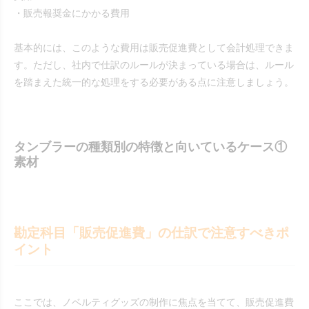
・販売報奨金にかかる費用
基本的には、このような費用は販売促進費として会計処理できま
す。ただし、社内で仕訳のルールが決まっている場合は、ルール
を踏まえた統一的な処理をする必要がある点に注意しましょう。
タンブラーの種類別の特徴と向いているケース①
素材
勘定科目「販売促進費」の仕訳で注意すべきポ
イント
ここでは、ノベルティグッズの制作に焦点を当てて、販売促進費