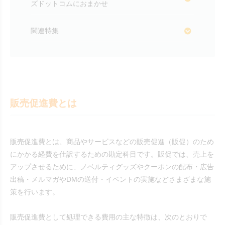
ズドットコムにおまかせ
関連特集
販売促進費とは
販売促進費とは、商品やサービスなどの販売促進（販促）のため
にかかる経費を仕訳するための勘定科目です。販促では、売上を
アップさせるために、ノベルティグッズやクーポンの配布・広告
出稿・メルマガやDMの送付・イベントの実施などさまざまな施
策を行います。
販売促進費として処理できる費用の主な特徴は、次のとおりで