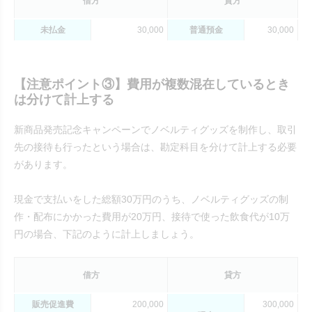
借方
貸方
未払金
30,000
普通預金
30,000
【注意ポイント③】費用が複数混在しているとき
は分けて計上する
新商品発売記念キャンペーンでノベルティグッズを制作し、取引
先の接待も行ったという場合は、勘定科目を分けて計上する必要
があります。
現金で支払いをした総額30万円のうち、ノベルティグッズの制
作・配布にかかった費用が20万円、接待で使った飲食代が10万
円の場合、下記のように計上しましょう。
借方
貸方
販売促進費
200,000
300,000