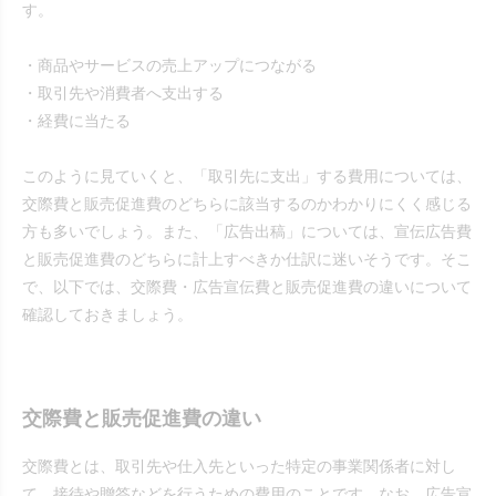
す。
・商品やサービスの売上アップにつながる
・取引先や消費者へ支出する
・経費に当たる
このように見ていくと、「取引先に支出」する費用については、
交際費と販売促進費のどちらに該当するのかわかりにくく感じる
方も多いでしょう。また、「広告出稿」については、宣伝広告費
と販売促進費のどちらに計上すべきか仕訳に迷いそうです。そこ
で、以下では、交際費・広告宣伝費と販売促進費の違いについて
確認しておきましょう。
交際費と販売促進費の違い
交際費とは、取引先や仕入先といった特定の事業関係者に対し
て、接待や贈答などを行うための費用のことです。なお、広告宣