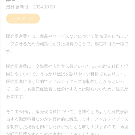
最終更新日：2024.10.30
#マーケティング
販売促進費とは、商品やサービスなどについて販売促進し売上ア
ップさせるための施策にかけた経費のことで、勘定科目の一種で
す。
販売促進費は、交際費や広告宣伝費といったほかの勘定科目と混
同しやすいので、うっかり仕訳を誤りやすい科目でもあります。
販売促進に使う目的でノベルティグッズを制作したからといっ
て、必ずしも販売促進費に仕分けするとは限らないため、注意が
必要です。
そこで今回は、販売促進費について、意味やどのような経費が該
当する勘定科目なのかを具体的に解説します。ノベルティグッズ
を制作した場合を例にした仕訳例なども取り上げますので、適切
な経理処理をするための参考にしてみてください。