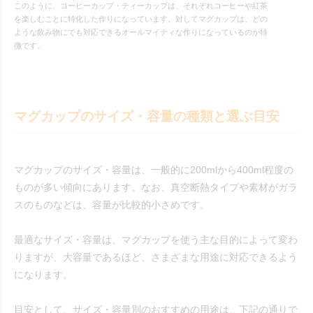
このように、コーヒーカップ・ティーカップは、それぞれコーヒーや紅茶
を楽しむことに特化した作りになっています。対してマグカップは、どの
ような飲み物にでも対応できるオールマイティな作りになっているのが特
徴です。
マグカップのサイズ・容量の種類と選ぶ目安
マグカップのサイズ・容量は、一般的に200mlから400ml程度の
ものが多い傾向にあります。なお、真空断熱タイプや素材がガラ
スのものなどは、容量が比較的小さめです。
最適なサイズ・容量は、マグカップを使う主な目的によって変わ
りますが、大容量であるほど、さまざまな用途に対応できるよう
になります。
目安として、サイズ・容量別のおすすめの用途は、下記の通りで