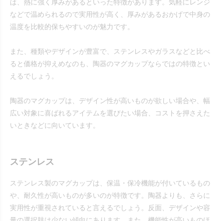
は、熱に強く厚みがあるといった特徴があります。気軽にレンジ
などで温められるので実用性が高く、厚みがあるおかげで中身の
温度を比較的保ちやすいのが魅力です。
また、種類やデザインが豊富で、ステンレスやガラスなどと比べ
ると価格が抑えめなのも、陶器のマグカップならではの特徴とい
えるでしょう。
陶器のマグカップは、デザイン性が高いものが欲しい場合や、幅
広い対象に喜ばれるアイテムを選びたい場合、コストを押さえた
いときなどに向いています。
ステンレス
ステンレス製のマグカップは、保温・保冷機能が付いているもの
や、耐久性が高いものが多いのが特徴です。陶器よりも、さらに
実用性が重視されていると言えるでしょう。反面、デザインや容
量の選択肢は少ない傾向にあります。また、機能性が高いものほ