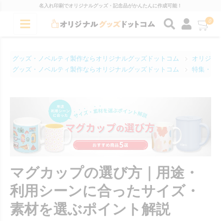
名入れ印刷でオリジナルグッズ・記念品がかんたんに作成可能！
0
グッズ・ノベルティ製作ならオリジナルグッズドットコム
オリジナ
グッズ・ノベルティ製作ならオリジナルグッズドットコム
特集・コ
マグカップの選び方｜用途・
利用シーンに合ったサイズ・
素材を選ぶポイント解説