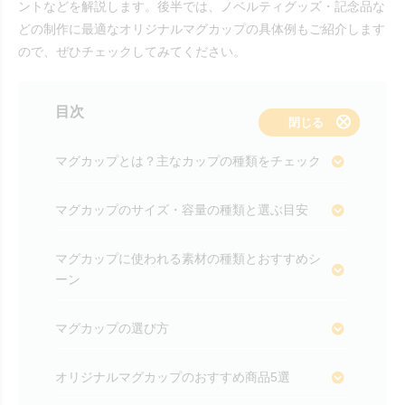
ントなどを解説します。後半では、ノベルティグッズ・記念品な
どの制作に最適なオリジナルマグカップの具体例もご紹介します
ので、ぜひチェックしてみてください。
目次
表示する
閉じる
マグカップとは？主なカップの種類をチェック
マグカップのサイズ・容量の種類と選ぶ目安
マグカップに使われる素材の種類とおすすめシ
ーン
マグカップの選び方
オリジナルマグカップのおすすめ商品5選