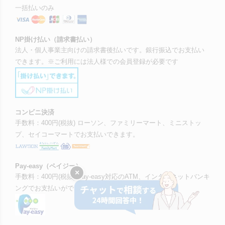
一括払いのみ
NP掛け払い（請求書払い）
法人・個人事業主向けの請求書後払いです。銀行振込でお支払い
できます。※ご利用には法人様での会員登録が必要です
コンビニ決済
手数料：400円(税抜) ローソン、ファミリーマート、ミニストッ
プ、セイコーマートでお支払いできます。
Pay-easy（ペイジー）
×
手数料：400円(税抜) Pay-easy対応のATM、インターネットバンキ
ングでお支払いができます。