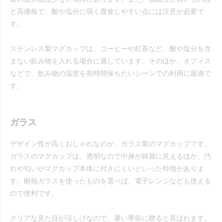
ど高価格で、酸や塩分に弱く腐食しやすい点には注意が必要で
す。
ステンレス製マグカップは、コーヒーや紅茶など、酸や塩分を含
まない飲み物を入れる場合に適しています。そのほか、オフィス
などで、飲み物の温度を長時間保ちたいシーンでの利用に最適で
す。
ガラス
デザイン性が高くおしゃれなのが、ガラス製のマグカップです。
ガラスのマグカップは、透明なので中身が綺麗に見えるほか、汚
れや匂いがマグカップ本体に付きにくいといった特徴がありま
す。耐熱ガラスを使ったものを選べば、電子レンジなども使える
ので便利です。
クリアな見た目が涼しげなので、暑い季節に贈ると喜ばれます。