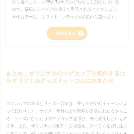
から選べます。 USBとType-Cのどちらにも対応している
ので、幅広いデバイスに使えて重宝されることでしょう。
本体カラーは、ホワイト・ブラックの2色から選べます。
詳細を見る
まとめ｜オリジナルのマグカップを制作するな
らオリジナルグッズドットコムにおまかせ
マグカップの最適なサイズ・容量は、主な用途や利用シーンによ
って変わります。サイズ・素材などの種類が多岐にわたるからこ
そ、ニーズにぴったりのマグカップを選び、長く愛用したいもの
です。また、オリジナルで制作する場合も、アイテム選びに注力
することで、受け取る側に喜ばれるグッズを実現しやすくなりま