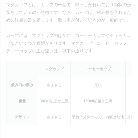
マグカップとは、カップの一種で、取っ手が付いており筒状の形
状をしているのが特徴です。なお、カップは、飲み物を入れるた
めの洋風の器を指します。取っ手が付いているのが一般的です。
カップには、マグカップのほかに、コーヒーカップやティーカッ
プなどいくつか種類があります。マグカップ・コーヒーカップ・
ティーカップの主な違いは、以下の通りです。
マグカップ
コーヒーカップ
飲み口の厚み
さまざま
厚い
容量
300ml以上が主流
150ml前後が主流
デザイン
さまざま
装飾は外側のみで、内側は無地
外側