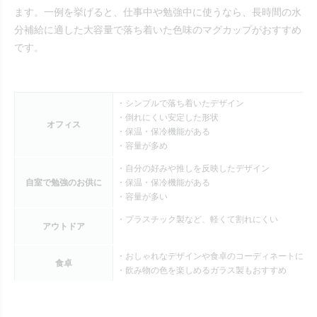
ます。一例を挙げると、仕事中や勉強中に使うなら、長時間の水
分補給に適した大容量で落ち着いた色味のマグカップがおすすめ
です。
・シンプルで落ち着いたデザイン
・倒れにくい安定した形状
オフィス
・保温・保冷機能がある
・容量が多め
・自分の好みや推しを反映したデザイン
自室で勉強のお供に
・保温・保冷機能がある
・容量が多い
・プラスチック製など、軽くて割れにくい
アウトドア
・おしゃれなデザインや食卓のコーディネートに合
食卓
・飲み物の色を楽しめるガラス製もおすすめ