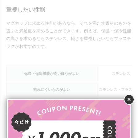
重視したい性能
マグカップに求める性能があるなら、それを満たす素材のものを
選ぶと満足度を高めることができます。例えば、保温・保冷性能
の高さを求めるならステンレス、軽さを重視したいならプラスチ
ックがおすすめです。
保温・保冷機能が高いほうがよい
ステンレス
割れにくいものがよい
ステンレス・プラスチ
×
軽さを重視したい
プラスチック
手触りのよさや高級感、温かみを求めている
陶器
レンジやオーブンで使えるものがよい