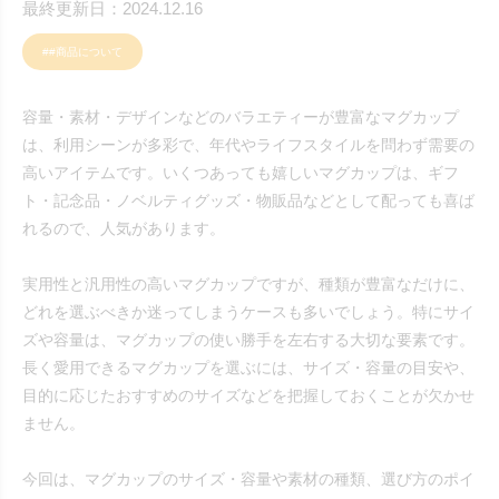
最終更新日：2024.12.16
##商品について
容量・素材・デザインなどのバラエティーが豊富なマグカップ
は、利用シーンが多彩で、年代やライフスタイルを問わず需要の
高いアイテムです。いくつあっても嬉しいマグカップは、ギフ
ト・記念品・ノベルティグッズ・物販品などとして配っても喜ば
れるので、人気があります。
実用性と汎用性の高いマグカップですが、種類が豊富なだけに、
どれを選ぶべきか迷ってしまうケースも多いでしょう。特にサイ
ズや容量は、マグカップの使い勝手を左右する大切な要素です。
長く愛用できるマグカップを選ぶには、サイズ・容量の目安や、
目的に応じたおすすめのサイズなどを把握しておくことが欠かせ
ません。
今回は、マグカップのサイズ・容量や素材の種類、選び方のポイ