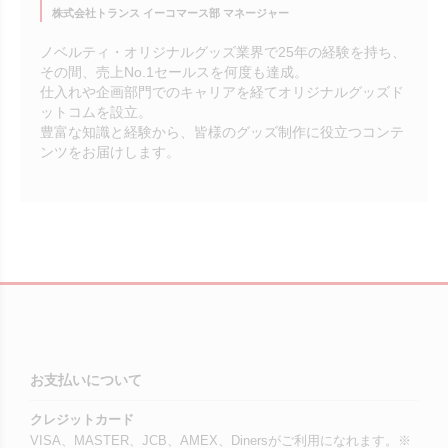
株式会社トランス イーコマース部 マネージャー
ノベルティ・オリジナルグッズ業界で25年の経験を持ち、
その間、売上No.1セールスを何度も達成。
仕入れや企画部門でのキャリアを経てオリジナルグッズド
ットコムを設立。
豊富な知識と経験から、皆様のグッズ制作に役立つコンテ
ンツをお届けします。
お支払いについて
クレジットカード
VISA、MASTER、JCB、AMEX、Dinersがご利用になれます。※