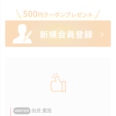
向井 章浩
WRITER