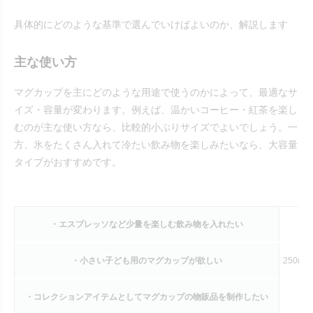
具体的にどのような基準で選んでいけばよいのか、解説します
主な使い方
マグカップを主にどのような用途で使うのかによって、最適なサ
イズ・容量が変わります。例えば、温かいコーヒー・紅茶を楽し
むのが主な使い方なら、比較的小ぶりサイズでよいでしょう。一
方、氷をたくさん入れて冷たい飲み物を楽しみたいなら、大容量
タイプがおすすめです。
・エスプレッソなど少量を楽しむ飲み物を入れたい
・小さい子ども用のマグカップが欲しい
250ml
・コレクションアイテムとしてマグカップの物販品を制作したい