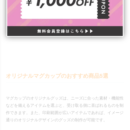
中身の色や、抽出時の茶葉の動きまで楽しみたい
ガラス
暑い時期に視覚的に涼しくなるものがよい
オリジナルマグカップのおすすめ商品5選
マグカップのオリジナルグッズは、ニーズに合った素材・機能性
などを備えるアイテムを選ぶと、受け取る側に喜ばれるものを制
作できます。また、印刷範囲が広いアイテムであれば、イメージ
通りのオリジナルデザインのグッズの制作が可能です。