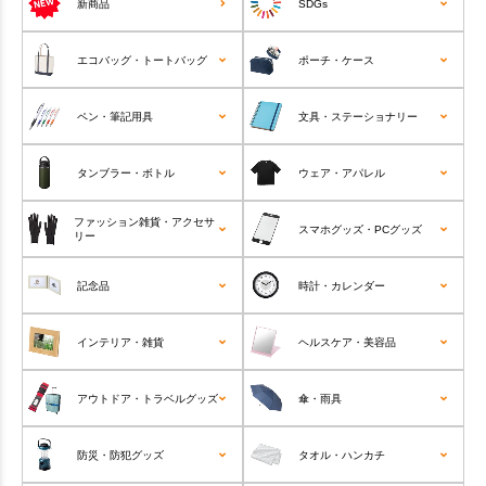
新商品
SDGs
エコバッグ・トートバッグ
ポーチ・ケース
ペン・筆記用具
文具・ステーショナリー
タンブラー・ボトル
ウェア・アパレル
ファッション雑貨・アクセサ
スマホグッズ・PCグッズ
リー
記念品
時計・カレンダー
インテリア・雑貨
ヘルスケア・美容品
アウトドア・トラベルグッズ
傘・雨具
防災・防犯グッズ
タオル・ハンカチ