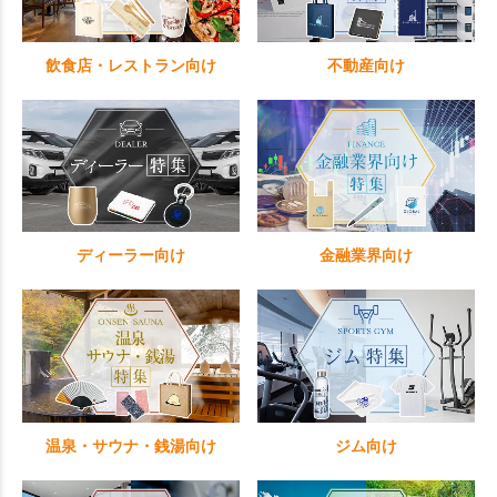
飲食店・レストラン向け
不動産向け
ディーラー向け
金融業界向け
温泉・サウナ・銭湯向け
ジム向け