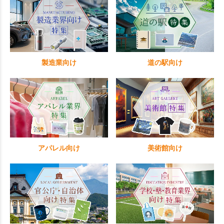
製造業向け
道の駅向け
アパレル向け
美術館向け