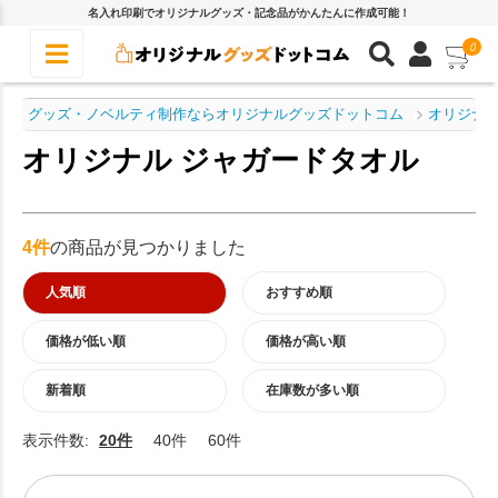
名入れ印刷でオリジナルグッズ・記念品がかんたんに作成可能！
0
グッズ・ノベルティ制作ならオリジナルグッズドットコム
オリジナル
オリジナル ジャガードタオル
4件
の商品が見つかりました
人気順
おすすめ順
価格が低い順
価格が高い順
新着順
在庫数が多い順
表示件数:
20件
40件
60件