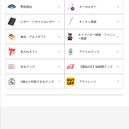
季節商品
キーホルダー
レザー・リサイクルレザー
キッチン雑貨
キャラクター雑貨・ファンシ
食品・グルメギフト
ー雑貨
名入れギフト
アクリルグッズ
光るグッズ
【最短2日】短納期グッズ
1個から印刷できるグッズ
アウトレット