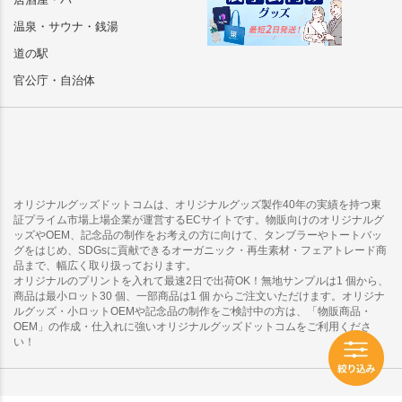
温泉・サウナ・銭湯
道の駅
官公庁・自治体
オリジナルグッズドットコムは、オリジナルグッズ製作40年の実績を持つ東
証プライム市場上場企業が運営するECサイトです。物販向けのオリジナルグ
ッズやOEM、記念品の制作をお考えの方に向けて、タンブラーやトートバッ
グをはじめ、SDGsに貢献できるオーガニック・再生素材・フェアトレード商
品まで、幅広く取り扱っております。
オリジナルのプリントを入れて最速2日で出荷OK！無地サンプルは1 個から、
商品は最小ロット30 個、一部商品は1 個 からご注文いただけます。オリジナ
ルグッズ・小ロットOEMや記念品の制作をご検討中の方は、「物販商品・
OEM」の作成・仕入れに強いオリジナルグッズドットコムをご利用くださ
い！