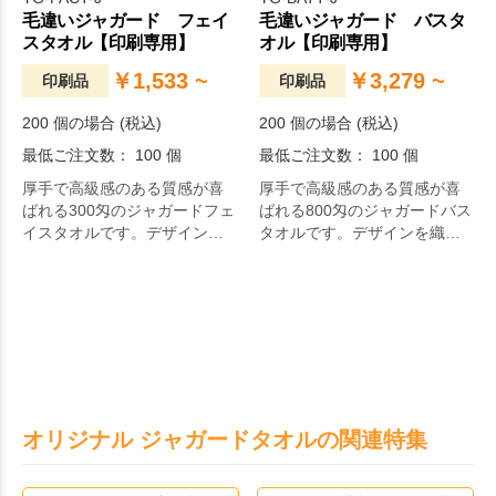
毛違いジャガード フェイ
毛違いジャガード バスタ
スタオル【印刷専用】
オル【印刷専用】
￥1,533 ~
￥3,279 ~
印刷品
印刷品
200 個の場合 (税込)
200 個の場合 (税込)
最低ご注文数： 100 個
最低ご注文数： 100 個
厚手で高級感のある質感が喜
厚手で高級感のある質感が喜
ばれる300匁のジャガードフェ
ばれる800匁のジャガードバス
イスタオルです。デザインを
タオルです。デザインを織り
織りで出しますので、表面裏
で出しますので、表面裏面の
面の両面から楽しむことがで
両面から楽しむことができま
きます。記念品や販売品、贈
す。記念品や販売品、贈答品
答品にぴったりです。
にぴったりです。
オリジナル ジャガードタオルの関連特集