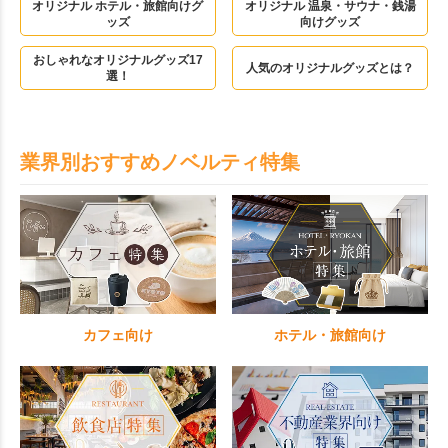
オリジナル ホテル・旅館向けグ
オリジナル 温泉・サウナ・銭湯
ッズ
向けグッズ
おしゃれなオリジナルグッズ17
人気のオリジナルグッズとは？
選！
業界別おすすめノベルティ特集
カフェ向け
ホテル・旅館向け