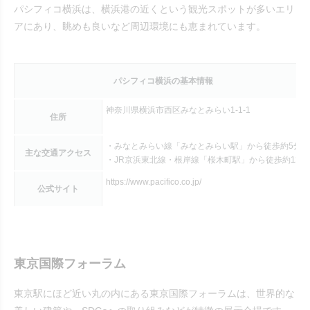
パシフィコ横浜は、横浜港の近くという観光スポットが多いエリ
アにあり、眺めも良いなど周辺環境にも恵まれています。
パシフィコ横浜の基本情報
神奈川県横浜市西区みなとみらい1-1-1
住所
・みなとみらい線「みなとみらい駅」から徒歩約5分
主な交通アクセス
・JR京浜東北線・根岸線「桜木町駅」から徒歩約12分
https://www.pacifico.co.jp/
公式サイト
東京国際フォーラム
東京駅にほど近い丸の内にある東京国際フォーラムは、世界的な