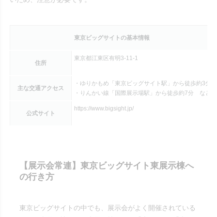
東京ビッグサイトの基本情報
東京都江東区有明3-11-1
住所
・ゆりかもめ「東京ビッグサイト駅」から徒歩約3分
主な交通アクセス
・りんかい線「国際展示場駅」から徒歩約7分 など
https://www.bigsight.jp/
公式サイト
【展示会常連】東京ビッグサイト東展示棟へ
の行き方
東京ビッグサイトの中でも、展示会がよく開催されている