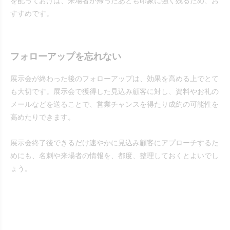
を配っておけば、来場者が帰ったあとも印象に強く残るため、お
すすめです。
フォローアップを忘れない
展示会が終わった後のフォローアップは、効果を高める上でとて
も大切です。展示会で獲得した見込み顧客に対し、資料やお礼の
メールなどを送ることで、営業チャンスを得たり成約の可能性を
高めたりできます。
展示会終了後できるだけ速やかに見込み顧客にアプローチするた
めにも、名刺や来場者の情報を、都度、整理しておくとよいでし
ょう。