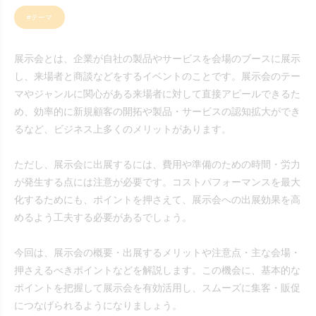
#テーマ
展示会とは、企業が自社の製品やサービスを会場のブースに展示
し、来場者と商談などをするイベントのことです。展示会のテー
マやジャンルに関心がある来場者に対して直接アピールできるた
め、効率的に新規顧客の開拓や製品・サービスの認知拡大ができ
るなど、ビジネス上多くのメリットがあります。
ただし、展示会に出展するには、費用や準備のための時間・労力
が発生する点には注意が必要です。コストパフォーマンスを最大
化するためにも、ポイントを押さえて、展示会への出展効果を高
めるよう工夫する必要があるでしょう。
今回は、展示会の概要・出展するメリットや注意点・主な会場・
押さえるべきポイントなどを解説します。この機会に、基本的な
ポイントを把握して展示会を有効活用し、スムーズに集客・販促
につなげられるようになりましょう。