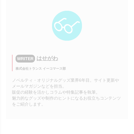
はせがわ
WRITER
株式会社トランス イーコマース部
ノベルティ・オリジナルグッズ業界6年目。サイト更新や
メールマガジンなどを担当。
販促の経験を活かしコラムや特集記事を執筆。
魅力的なグッズや制作のヒントになるお役立ちコンテンツ
をご紹介します。