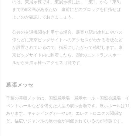
のは、東展示棟です。東展示棟には、「東1」から「東8」
までの8区画があるため、事前にどのブロックを目指せば
よいのか確認しておきましょう。
公共の交通機関を利用する場合、最寄り駅の改札口やバス
停などに東京ビッグサイトへのアクセスがわかる看板など
が設置されているので、指示にしたがって移動します。東
京ビッグサイト内に到着したら、2階のエントランスホー
ルから東展示棟へアクセス可能です。
幕張メッセ
千葉の幕張メッセは、国際展示場・展示ホール・国際会議場・イ
ベントホールなどを備えた大型の展示会場です。展示ホールは11
あります。キャンピングカーやDX、エレクトロニクス関係な
ど、幅広いジャンルの展示会が開催されているのが特徴です。