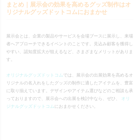
まとめ｜展示会の効果を高めるグッズ制作はオ
リジナルグッズドットコムにおまかせ
展示会とは、企業の製品やサービスを会場ブースに展示し、来場
者へアプローチできるイベントのことです。見込み顧客を獲得し
やすい、認知度拡大が狙えるなど、さまざまなメリットがありま
す。
オリジナルグッズドットコム
では、展示会の出展効果を高めるオ
リジナルの名入れをしたグッズの制作に適したアイテムを、豊富
に取り揃えています。デザインやアイテム選びなどのご相談も承
っておりますので、展示会への出展を検討中なら、ぜひ、
オリ
ジナルグッズドットコム
におまかせください。