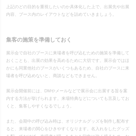
上記のどの目的を重視したいのか具体化した上で、出展先や出展
内容、ブース内のレイアウトなどを詰めていきましょう。
集客の施策を準備しておく
展示会で自社のブースに来場者を呼び込むための施策を準備して
おくことも、出展の効果を高めるために大切です。展示会ではほ
かにも同業他社のブースがいくつもあるため、自社のブースに来
場者を呼び込めないと、商談などもできません。
展示会開催前には、DMやメールなどで展示会に出展する旨を案
内する方法が挙げられます。来場特典などについても言及してお
くと、集客しやすくなるでしょう。
また、会期中の呼び込み時は、オリジナルグッズを制作し配布す
ると、来場者の関心をひきやすくなります。名入れをしたグッズ