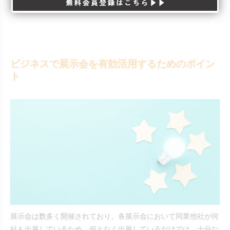
ビジネスで展示会を有効活用するためのポイン
ト
展示会は数多く開催されており、各展示会において同業他社が何
社も出展しているため、何となく出展しているだけでは、十分な