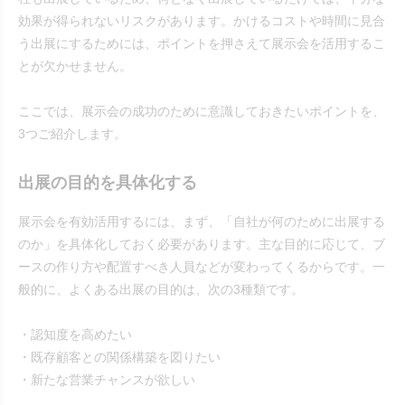
効果が得られないリスクがあります。かけるコストや時間に見合
う出展にするためには、ポイントを押さえて展示会を活用するこ
とが欠かせません。
ここでは、展示会の成功のために意識しておきたいポイントを、
3つご紹介します。
出展の目的を具体化する
展示会を有効活用するには、まず、「自社が何のために出展する
のか」を具体化しておく必要があります。主な目的に応じて、ブ
ースの作り方や配置すべき人員などが変わってくるからです。一
般的に、よくある出展の目的は、次の3種類です。
・認知度を高めたい
・既存顧客との関係構築を図りたい
・新たな営業チャンスが欲しい