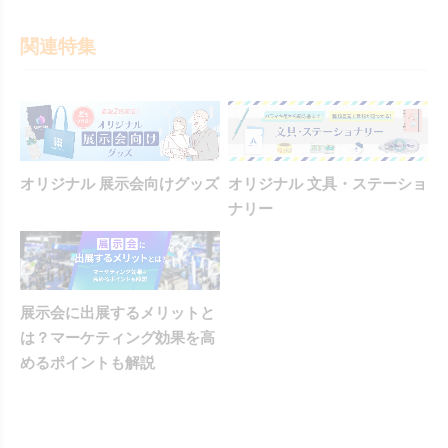
関連特集
オリジナル 展示会向けグッズ
オリジナル 文具・ステーショ
ナリー
展示会に出展するメリットと
は？マーケティング効果を高
めるポイントも解説