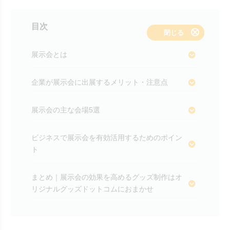
目次
表示する
閉じる
展示会とは
企業が展示会に出展するメリット・注意点
展示会の主な会場5選
ビジネスで展示会を有効活用するためのポイン
ト
まとめ｜展示会の効果を高めるグッズ制作はオ
リジナルグッズドットコムにおまかせ