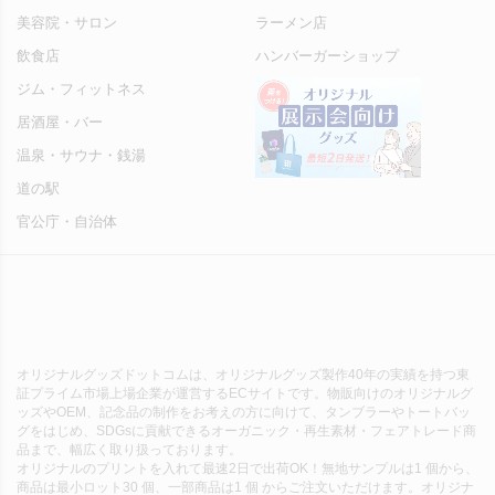
美容院・サロン
ラーメン店
飲食店
ハンバーガーショップ
ジム・フィットネス
居酒屋・バー
温泉・サウナ・銭湯
道の駅
官公庁・自治体
オリジナルグッズドットコムは、オリジナルグッズ製作40年の実績を持つ東
証プライム市場上場企業が運営するECサイトです。物販向けのオリジナルグ
ッズやOEM、記念品の制作をお考えの方に向けて、タンブラーやトートバッ
グをはじめ、SDGsに貢献できるオーガニック・再生素材・フェアトレード商
品まで、幅広く取り扱っております。
オリジナルのプリントを入れて最速2日で出荷OK！無地サンプルは1 個から、
商品は最小ロット30 個、一部商品は1 個 からご注文いただけます。オリジナ