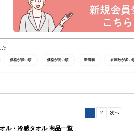
した
価格が低い順
価格が高い順
新着順
在庫数が多い
1
2
次へ
オル・冷感タオル 商品一覧