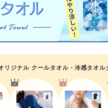
オリジナル クールタオル・冷感タオル