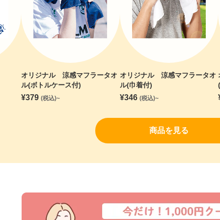
オリジナル 涼感マフラータオ
オリジナル 涼感マフラータオ
ル(ボトルケース付)
ル(巾着付)
¥
379
¥
346
(税込)~
(税込)~
商品を見る