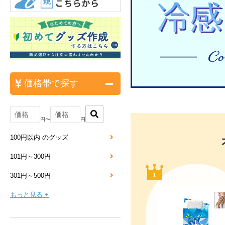
価格帯で探す
円〜
円
100円以内 のグッズ
101円～300円
301円～500円
もっと見る +