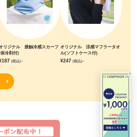
オリジナル 接触冷感スカーフ
オリジナル 涼感マフラータオ
(保冷剤付)
ル(ソフトケース付)
¥
187
¥
247
(税込)~
(税込)~
×