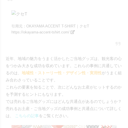
引用元：OKAYAMA ACCENT T-SHIRT｜クセT
https://okayama-accent-tshirt.com/
近年、地域の魅力をうまく活かしたご当地グッズは、観光客の心
をつかみ大きな成功を収めています。これらの事例に共通してい
るのは、
地域性・ストーリー性・デザイン性・実用性
がうまく組
み合わさっていることです。
これらの要素を知ることで、次にどんなお土産がヒットするのか
を予測するヒントにもなります。
では売れるご当地グッズにはどんな共通点があるのでしょうか？
売れるお土産・ご当地グッズの成功事例と共通点について詳しく
は、
こちらの記事
をご覧ください。