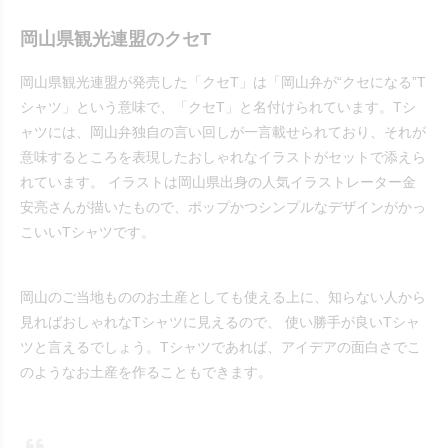
岡山県観光連盟のクセT
岡山県観光連盟が発売した「クセT」は「岡山弁が“クセになる”T
シャツ」という意味で、「クセT」と名付けられています。Tシ
ャツには、岡山弁独自の言い回しが一言載せられており、それが
意味するところを表現したおしゃれなイラストがセットで添えら
れています。 イラストは岡山県出身の人気イラストレーター金
安亮さんが描いたもので、ポップかつシンプルなデザインがかっ
こいいTシャツです。
岡山のご当地もののお土産としても使える上に、知らない人から
見ればおしゃれなTシャツに見えるので、 使い勝手が良いTシャ
ツと言えるでしょう。Tシャツであれば、アイデアの面白さでこ
のようなお土産を作ることもできます。