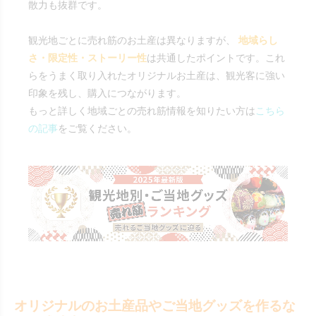
散力も抜群です。
観光地ごとに売れ筋のお土産は異なりますが、
地域らし
さ・限定性・ストーリー性
は共通したポイントです。これ
らをうまく取り入れたオリジナルお土産は、観光客に強い
印象を残し、購入につながります。
もっと詳しく地域ごとの売れ筋情報を知りたい方は
こちら
の記事
をご覧ください。
オリジナルのお土産品やご当地グッズを作るな