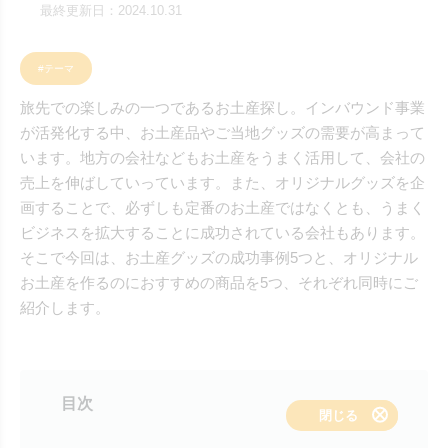
最終更新日：2024.10.31
#テーマ
旅先での楽しみの一つであるお土産探し。インバウンド事業
が活発化する中、お土産品やご当地グッズの需要が高まって
います。地方の会社などもお土産をうまく活用して、会社の
売上を伸ばしていっています。また、オリジナルグッズを企
画することで、必ずしも定番のお土産ではなくとも、うまく
ビジネスを拡大することに成功されている会社もあります。
そこで今回は、お土産グッズの成功事例5つと、オリジナル
お土産を作るのにおすすめの商品を5つ、それぞれ同時にご
紹介します。
目次
表示する
閉じる