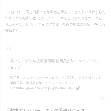
このように、同じ商品でも印刷色を変えることで若い世代からお
年寄りまで幅広い世代にアプローチすることができます。また、
お土産×推し活というアイデアで違う視点で地域の宣伝・PRにも
有効です。
引用元：とくびぐみサマーコレクション2021 クリアボトル後
藤藤四郎 - 徳川美術館ミュージアムショップ
https://tokugawa.shop-pro.jp/?pid=164863291
「実践すもうガールズ」の手作りグッズ