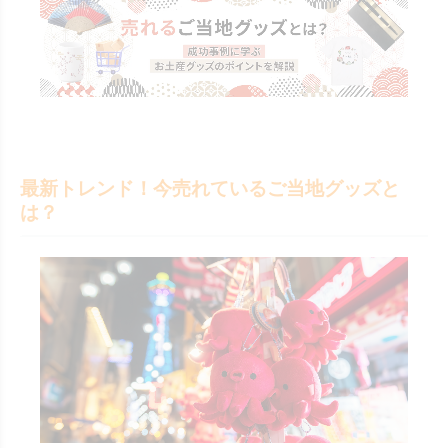
最新トレンド！今売れているご当地グッズと
は？