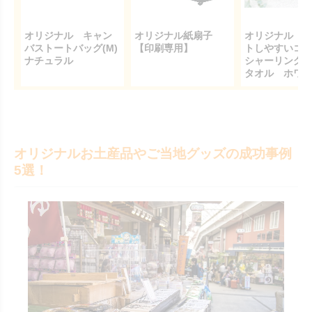
オリジナル キャン
オリジナル紙扇子
オリジナル 
バストートバッグ(M)
【印刷専用】
トしやすいコ
ナチュラル
シャーリング
タオル ホワ
オリジナルお土産品やご当地グッズの成功事例
5選！