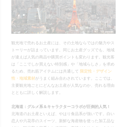
観光地で売れるお土産には、その土地ならではの魅力やス
トーリーが詰まっています。同じお土産グッズでも、地域
が違えば人気の商品や購買ポイントも変わります。観光客
は「ここでしか買えない特別感」や「地域らしさ」を求め
るため、売れ筋アイテムには共通して
限定性・デザイン
性・地域素材
がうまく組み合わされています。ここでは、
主要観光地ごとにどんなお土産が人気なのか、売れる理由
とともに詳しく解説します。
北海道：グルメ系＆キャラクターコラボが圧倒的人気！
北海道のお土産といえば、やはり食品系が強いです。白い
恋人や六花亭のスイーツ、新鮮な海産物を使った加工品な