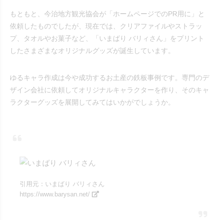
もともと、今治地方観光協会が「ホームページでのPR用に」と
依頼したものでしたが、現在では、クリアファイルやストラッ
プ、タオルやお菓子など、「いまばり バリィさん」をプリント
したさまざまなオリジナルグッズが誕生しています。
ゆるキャラ作成は今や成功するお土産の鉄板事例です。専門のデ
ザイン会社に依頼してオリジナルキャラクターを作り、そのキャ
ラクターグッズを展開してみてはいかがでしょうか。
引用元：いまばり バリィさん
https://www.barysan.net/