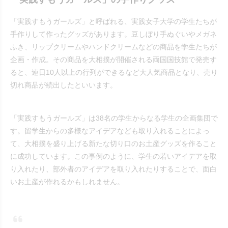
「実践すもうガールズ」と呼ばれる、実践女子大学の学生たちが
手作りして作ったグッズがあります。豆しぼり手ぬぐいやメガネ
ふき、リップクリームやハンドクリームなどの商品を学生たちが
企画・作成。その商品を大相撲が開催される両国国技館で発売す
ると、連日10人以上の行列ができるなど大人気商品となり、売り
切れ商品が続出したといいます。
「実践すもうガールズ」は38名の学生からなる学生の企画集団で
す。留学生からの多様なアイデアなども取り入れることによっ
て、大相撲を盛り上げる新たな切り口のお土産グッズを作ること
に成功しています。この事例のように、学生の若いアイデアを取
り入れたり、部外者のアイデアを取り入れたりすることで、面白
いお土産が作れるかもしれません。