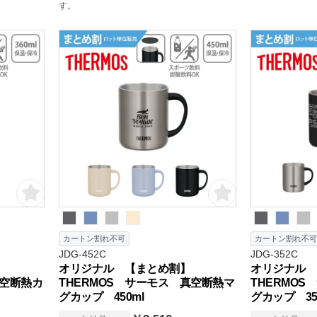
す。
カートン割れ不可
カートン割れ不可
JDG-452C
JDG-352C
オリジナル 【まとめ割】
オリジナル 
真空断熱カ
THERMOS サーモス 真空断熱マ
THERMO
グカップ 450ml
グカップ 35