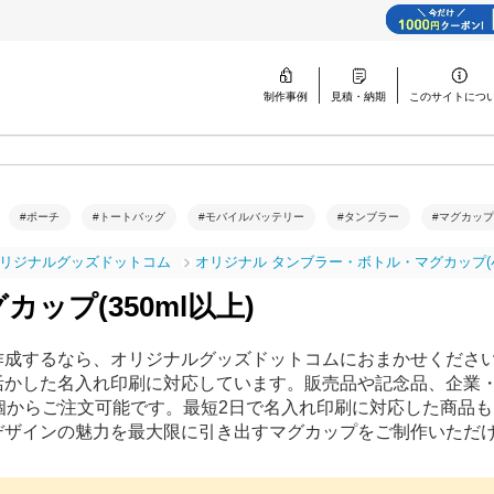
制作事例
見積・納期
このサイトに
つ
#ポーチ
#トートバッグ
#モバイルバッテリー
#タンブラー
#マグカップ
リジナルグッズドットコム
オリジナル タンブラー・ボトル・マグカップ(
カップ(350ml以上)
作成するなら、オリジナルグッズドットコムにおまかせくださ
活かした名入れ印刷に対応しています。販売品や記念品、企業
0個からご注文可能です。最短2日で名入れ印刷に対応した商品
デザインの魅力を最大限に引き出すマグカップをご制作いただ