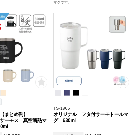
マグです。
TS-1965
【まとめ割】
オリジナル フタ付サーモトールマ
S サーモス 真空断熱マ
グ 630ml
0ml