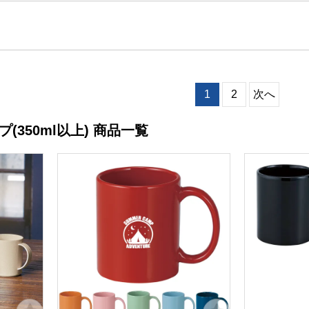
1
2
次へ
(350ml以上) 商品一覧