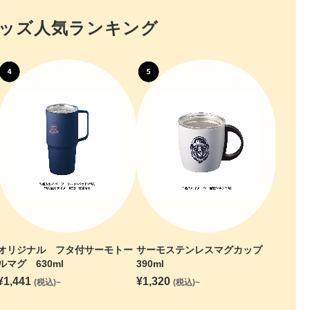
ッズ人気ランキング
オリジナル フタ付サーモトー
サーモステンレスマグカップ
ルマグ 630ml
390ml
¥
1,441
¥
1,320
(税込)~
(税込)~