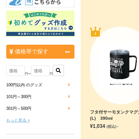
価格帯で探す
円〜
円
100円以内 のグッズ
101円～300円
301円～500円
フタ付サーモタンクマグ
(L) 390ml
もっと見る +
¥
1,034
(税込)~