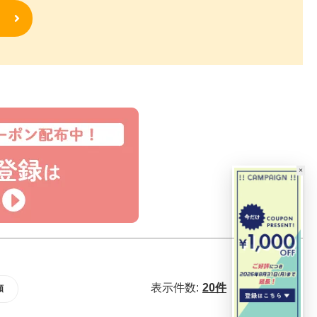
×
表示件数:
20件
40件
60件
順