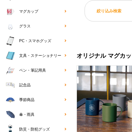
絞り込み検索
マグカップ
グラス
PC・スマホグッズ
オリジナル マグカップ
文具・ステーショナリー
ペン・筆記用具
記念品
季節商品
傘・雨具
防災・防犯グッズ