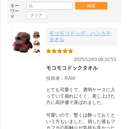
キー
検索
ワー
クリア
ド
モコモコドッグ ハンカチ
タオル
2025/12/03 08:32:53
モコモコドックタオル
投稿者：RAM
とても可愛くて、透明ケースに入
っていて崩れにくく、差し上げた
方に高評価で喜ばれました。
可愛いので、暫くは飾っておくと
いう方もいました。崩した後もフ
カフカの肌触りが気持ち良かった