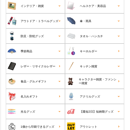
インテリア・雑貨
ヘルスケア・美容品
アウトドア・トラベルグッズ
傘・雨具
防災・防犯グッズ
タオル・ハンカチ
季節商品
キーホルダー
レザー・リサイクルレザー
キッチン雑貨
キャラクター雑貨・ファンシ
食品・グルメギフト
ー雑貨
名入れギフト
アクリルグッズ
光るグッズ
【最短2日】短納期グッズ
1個から印刷できるグッズ
アウトレット