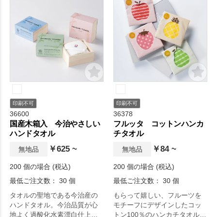
印刷不可
印刷不可
36600
36378
国産木箱入 今治やさしい
フルッタ コットンハンカ
ハンドタオル
チタオル
￥625 ~
￥84 ~
無地品
無地品
200 個の場合 (税込)
200 個の場合 (税込)
最低ご注文数： 30 個
最低ご注文数： 30 個
タオルの聖地である今治産の
もらって嬉しい、フルーツを
ハンドタオル。今治品質が心
モチーフにデザインしたコッ
地よく過酸化水素漂白仕上げ
トン100％のハンカチタオルで