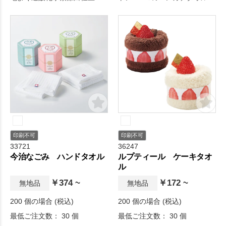
で地球にやさしいエコマーク
す。
を取得しています。
印刷不可
印刷不可
33721
36247
今治なごみ ハンドタオル
ルプティール ケーキタオ
ル
￥374 ~
￥172 ~
無地品
無地品
200 個の場合 (税込)
200 個の場合 (税込)
最低ご注文数： 30 個
最低ご注文数： 30 個