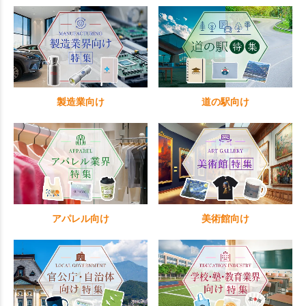
製造業向け
道の駅向け
アパレル向け
美術館向け