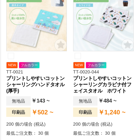
NEW
フルカラー
NEW
フルカラー
TT-0021
TT-0020-044
プリントしやすいコットン
プリントしやすいコットン
シャーリングハンドタオル
シャーリングカラビナ付フ
(厚手)
ェイスタオル ホワイト
￥143 ~
￥484 ~
無地品
無地品
￥502 ~
￥1,240 ~
印刷品
印刷品
200 個の場合 (税込)
200 個の場合 (税込)
最低ご注文数： 30 個
最低ご注文数： 30 個