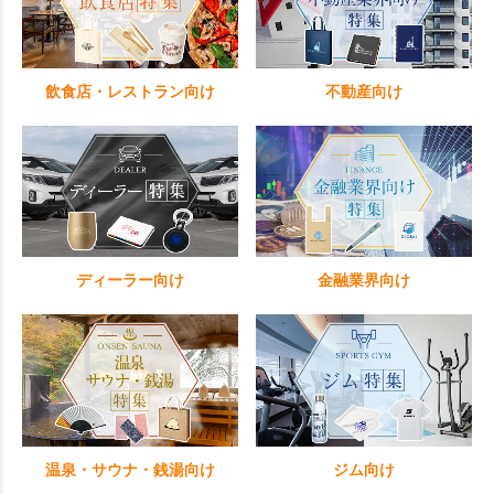
飲食店・レストラン向け
不動産向け
ディーラー向け
金融業界向け
温泉・サウナ・銭湯向け
ジム向け