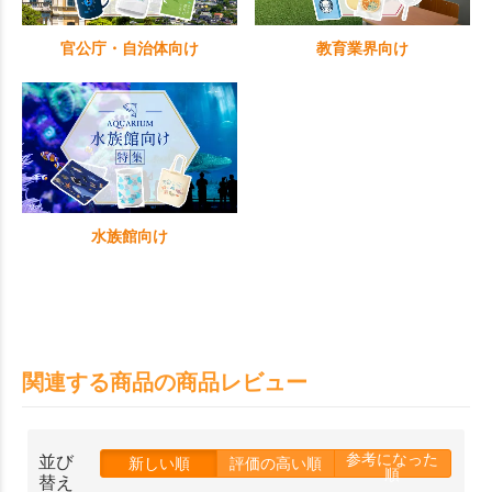
官公庁・自治体向け
教育業界向け
水族館向け
関連する商品の商品レビュー
参考になった
並び
新しい順
評価の高い順
順
替え