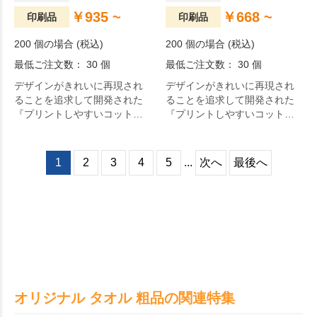
￥935 ~
￥668 ~
印刷品
印刷品
200 個の場合 (税込)
200 個の場合 (税込)
最低ご注文数： 30 個
最低ご注文数： 30 個
デザインがきれいに再現され
デザインがきれいに再現され
ることを追求して開発された
ることを追求して開発された
『プリントしやすいコットン
『プリントしやすいコットン
シャーリングタオル』シリー
シャーリングタオル』シリー
ズに、カラビナ付きのフェイ
ズに、カラビナ付きのハンド
スタオルが登場です。
タオルが登場です。
1
2
3
4
5
...
次へ
最後へ
オリジナル タオル 粗品の関連特集