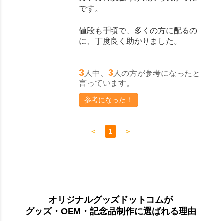
です。
値段も手頃で、多くの方に配るの
に、丁度良く助かりました。
3
3
人中、
人の方が参考になったと
言っています。
参考になった！
＜
1
＞
オリジナルグッズドットコムが
グッズ・OEM・記念品制作に選ばれる理由