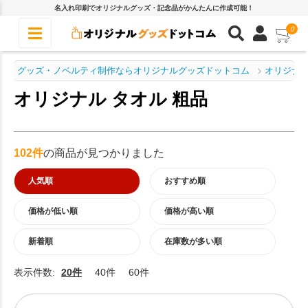
名入れ印刷でオリジナルグッズ・記念品がかんたんに作成可能！
0
グッズ・ノベルティ制作ならオリジナルグッズドットコム
オリジナル
オリジナル タオル 粗品
102件
の商品が見つかりました
人気順
おすすめ順
価格が低い順
価格が高い順
新着順
在庫数が多い順
表示件数:
20件
40件
60件