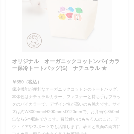
オリジナル オーガニックコットンバイカラ
ー保冷トートバッグ(S) ナチュラル ★
￥550（税込）
保冷機能が便利なオーガニックコットンのトートバッグ。
本体色はナチュラルカラー、ファスナーと持ち手はブラッ
クのバイカラーで、デザイン性が高いのも魅力です。サイ
ズは約W300mm×H200mm×D120mmで、お弁当や350ml
缶なら6本収納できます。普段使いはもちろんのこと、ア
ウトドアやスポーツでも活躍します。表面と裏面の両方に