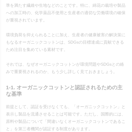
準を満たす繊維や生地などのことです。特に、綿花の栽培や製品
への加工時の、化学薬品不使用と生産者の適切な労働環境の確保
が重視されています。
環境負荷を抑えられることに加え、生産者の健康被害の解決策に
もなるオーガニックコットンは、SDGsの目標達成に貢献できる
ため注目を集めている素材です。
それでは、なぜオーガニックコットンが環境問題やSDGsとの絡
みで重要視されるのか、もう少し詳しく見ておきましょう。
1-1. オーガニックコットンと認証されるための主
な基準
前提として、認証を受けなくても、「オーガニックコットン」と
表示し製品を流通させることは可能です。ただし、国際的には、
原料や製品について「間違いなくオーガニックコットンであるこ
と」を第三者機関が認証する制度があります。