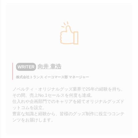
向井 章浩
WRITER
株式会社トランス イーコマース部 マネージャー
ノベルティ・オリジナルグッズ業界で25年の経験を持ち、
その間、売上No.1セールスを何度も達成。
仕入れや企画部門でのキャリアを経てオリジナルグッズド
ットコムを設立。
豊富な知識と経験から、皆様のグッズ制作に役立つコンテ
ンツをお届けします。