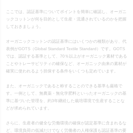
ここでは、認証基準についてポイントを簡単に確認し、オーガニ
ックコットンが何を目的として生産・流通されているのかを把握
しておきましょう。
オーガニックコットンの認証基準にはいくつかの種類があり、代
表例がGOTS（Global Standard Textile Standard）です。GOTS
では、認証する基準として、70％以上がオーガニック素材である
ことやトレーサビリティの確保など、オーガニック由来の素材が
確実に使われるよう担保する条件をいくつも定めています。
また、オーガニックであると称することのできる基準も厳格で
す。一例として、無農薬・無化学肥料といったオーガニックの基
準に基づいた管理を、約3年継続した栽培環境で生産することな
どが求められています。
さらに、生産者の健全な労働環境の確保が認定基準に含まれるな
ど、環境負荷の低減だけでなく労働者の人権保護も認証基準の要