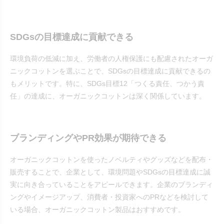
SDGsの目標達成に貢献できる
環境負荷の低減に加え、労働者の人権保護にも配慮されたオーガ
ニックコットンを選ぶことで、SDGsの目標達成に貢献できるの
もメリットです。特に、SDGs目標12「つくる責任、つかう責
任」の達成に、オーガニックコットンは深く関係しています。
ブランディングやPR効果が期待できる
オーガニックコットンを使ったノベルティやグッズなどを配布・
販売することで、企業として、環境問題やSDGsの目標達成に誠
実に向き合っていることをアピールできます。企業のブランディ
ングやイメージアップ、消費者・投資家へのPRなどを検討して
いる場合、オーガニックコットン製品はおすすめです。