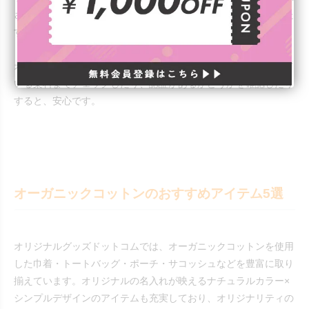
されているだけでは、本来のオーガニックコットンの基準を満た
す製品かどうかはわからないのが現状です。
オーガニックコットン製品を選ぶ場合は、素材の構成や使われて
いる染料までチェックしたり、認証があるかどうかを確認したり
すると、安心です。
オーガニックコットンのおすすめアイテム5選
オリジナルグッズドットコムでは、オーガニックコットンを使用
した巾着・トートバッグ・ポーチ・サコッシュなどを豊富に取り
揃えています。オリジナルの名入れが映えるナチュラルカラー×
シンプルデザインのアイテムも充実しており、オリジナリティの