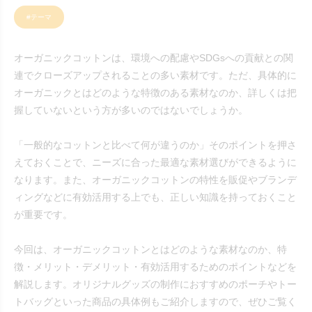
#テーマ
オーガニックコットンは、環境への配慮やSDGsへの貢献との関
連でクローズアップされることの多い素材です。ただ、具体的に
オーガニックとはどのような特徴のある素材なのか、詳しくは把
握していないという方が多いのではないでしょうか。
「一般的なコットンと比べて何が違うのか」そのポイントを押さ
えておくことで、ニーズに合った最適な素材選びができるように
なります。また、オーガニックコットンの特性を販促やブランデ
ィングなどに有効活用する上でも、正しい知識を持っておくこと
が重要です。
今回は、オーガニックコットンとはどのような素材なのか、特
徴・メリット・デメリット・有効活用するためのポイントなどを
解説します。オリジナルグッズの制作におすすめのポーチやトー
トバッグといった商品の具体例もご紹介しますので、ぜひご覧く