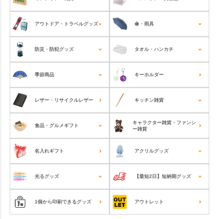
アウトドア・トラベルグッズ
傘・雨具
防災・防犯グッズ
タオル・ハンカチ
季節商品
キーホルダー
レザー・リサイクルレザー
キッチン雑貨
キャラクター雑貨・ファンシ
食品・グルメギフト
ー雑貨
名入れギフト
アクリルグッズ
光るグッズ
【最短2日】短納期グッズ
1個から印刷できるグッズ
アウトレット