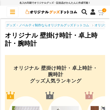
名入れ印刷でオリジナルグッズ・記念品がかんたんに作成可能！
0
グッズ・ノベルティ制作ならオリジナルグッズドットコム
オリジナル
オリジナル 壁掛け時計・卓上時
計・腕時計
オリジナル 壁掛け時計・卓上時計・
腕時計
グッズ人気ランキング