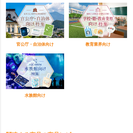
官公庁・自治体向け
教育業界向け
水族館向け