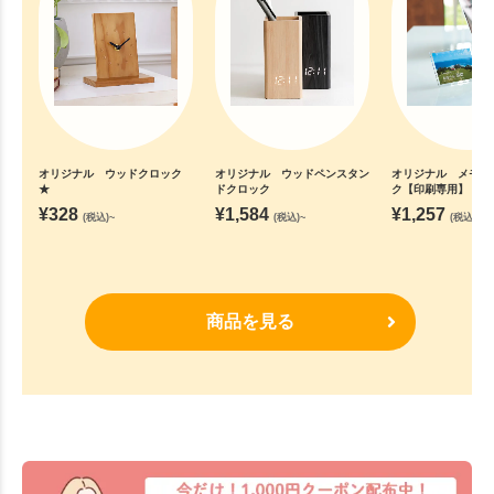
オリジナル ウッドクロック
オリジナル ウッドペンスタン
オリジナル メモリ
★
ドクロック
ク【印刷専用】
¥
328
¥
1,584
¥
1,257
(税込)~
(税込)~
(税込)~
商品を見る