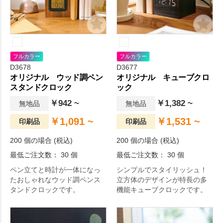
フルカラー
フルカラー
D3678
D3677
オリジナル ウッド調ペン
オリジナル キューブクロ
スタンドクロック
ック
￥942 ~
￥1,382 ~
無地品
無地品
￥1,091 ~
￥1,531 ~
印刷品
印刷品
200 個の場合 (税込)
200 個の場合 (税込)
最低ご注文数： 30 個
最低ご注文数： 30 個
ペン立てと時計が一体になっ
シンプルでスタイリッシュ！
たおしゃれなウッド調ペンス
立方体のデザインが特長の多
タンドクロックです。
機能キューブクロックです。