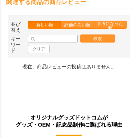
関連する商品の商品レビュー
参考になった
並び
新しい順
評価の高い順
順
替え
キー
検索
ワー
クリア
ド
現在、商品レビューの投稿はありません。
オリジナルグッズドットコムが
グッズ・OEM・記念品制作に選ばれる理由