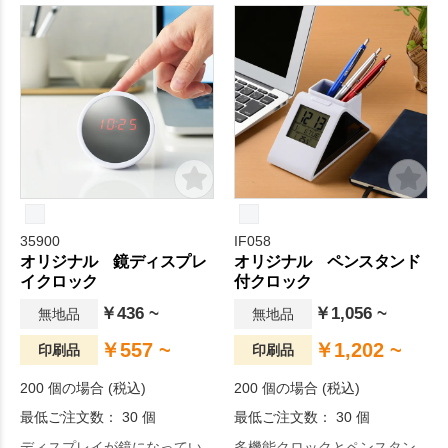
もできます。
で便利にご使用いただけま
す。
35900
IF058
オリジナル 鏡ディスプレ
オリジナル ペンスタンド
イクロック
付クロック
￥436 ~
￥1,056 ~
無地品
無地品
￥557 ~
￥1,202 ~
印刷品
印刷品
200 個の場合 (税込)
200 個の場合 (税込)
最低ご注文数： 30 個
最低ご注文数： 30 個
ディスプレイが鏡になってい
多機能クロックとペンスタン