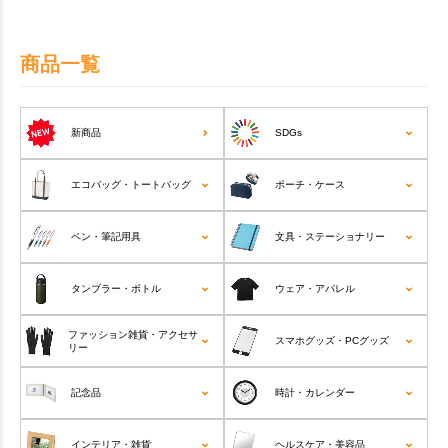
商品一覧
新商品
SDGs
エコバッグ・トートバッグ
ポーチ・ケース
ペン・筆記用具
文具・ステーショナリー
タンブラー・ボトル
ウェア・アパレル
ファッション雑貨・アクセサ
スマホグッズ・PCグッズ
リー
記念品
時計・カレンダー
インテリア・雑貨
ヘルスケア・美容品