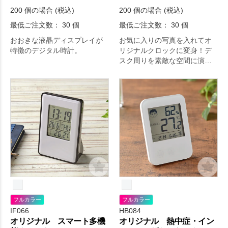
200 個の場合 (税込)
200 個の場合 (税込)
最低ご注文数： 30 個
最低ご注文数： 30 個
おおきな液晶ディスプレイが
お気に入りの写真を入れてオ
特徴のデジタル時計。
リジナルクロックに変身！デ
スク周りを素敵な空間に演出
します。
フルカラー
フルカラー
IF066
HB084
オリジナル スマート多機
オリジナル 熱中症・イン