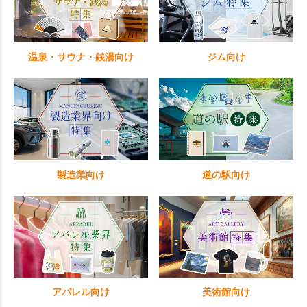
温泉・サウナ・銭湯向け
ジム向け
製造業向け
道の駅向け
アパレル向け
美術館向け