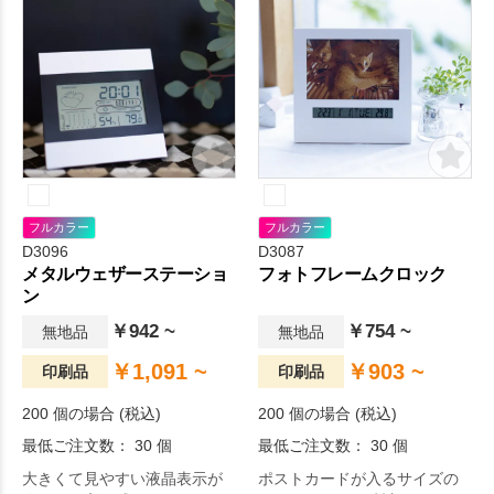
フルカラー
フルカラー
D3096
D3087
メタルウェザーステーショ
フォトフレームクロック
ン
￥942 ~
￥754 ~
無地品
無地品
￥1,091 ~
￥903 ~
印刷品
印刷品
200 個の場合 (税込)
200 個の場合 (税込)
最低ご注文数： 30 個
最低ご注文数： 30 個
大きくて見やすい液晶表示が
ポストカードが入るサイズの