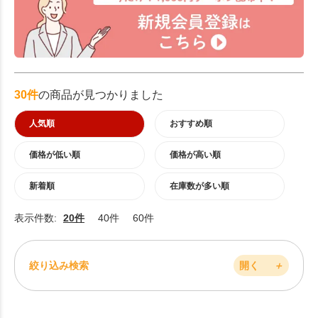
30件
の商品が見つかりました
人気順
おすすめ順
価格が低い順
価格が高い順
新着順
在庫数が多い順
表示件数:
20件
40件
60件
絞り込み検索
開く
＋