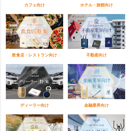
カフェ向け
ホテル・旅館向け
飲食店・レストラン向け
不動産向け
ディーラー向け
金融業界向け