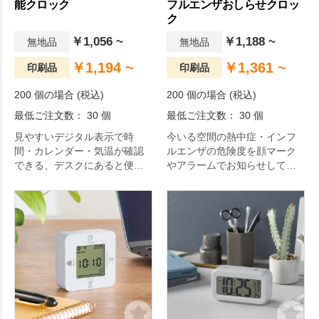
能クロック
フルエンザおしらせクロッ
ク
￥1,056 ~
￥1,188 ~
無地品
無地品
￥1,194 ~
￥1,361 ~
印刷品
印刷品
200 個の場合 (税込)
200 個の場合 (税込)
最低ご注文数： 30 個
最低ご注文数： 30 個
見やすいデジタル表示で時
今いる空間の熱中症・インフ
間・カレンダー・気温が確認
ルエンザの危険度を顔マーク
できる、デスクにあると便利
やアラームでお知らせしてく
な多機能クロックです。
れる、壁掛可能なデスククロ
ック。