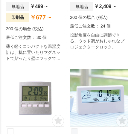
￥499 ~
￥2,409 ~
無地品
無地品
￥677 ~
印刷品
200 個の場合 (税込)
最低ご注文数： 24 個
200 個の場合 (税込)
投影角度を自由に調節でき
最低ご注文数： 30 個
る、ウッド調がおしゃれなプ
薄く軽くコンパクトな温湿度
ロジェクタークロック。
計は、机に置いたりマグネッ
トで貼ったり壁にフックで下
げたりなど置き場所を選びま
せん。