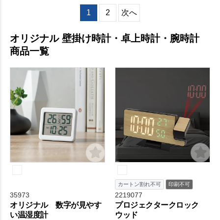
1
2
次へ
オリジナル 壁掛け時計・卓上時計・腕時計
商品一覧
カートン割れ不可
印刷不可
35973
2219077
オリジナル 数字が見やす
プロジェクタークロック
い温湿度計
ウッド