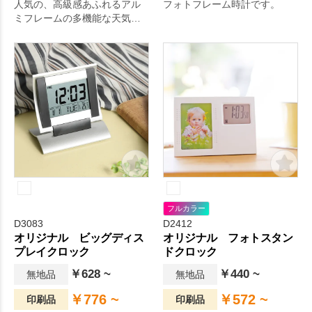
人気の、高級感あふれるアル
フォトフレーム時計です。
ミフレームの多機能な天気予
報時計です。
フルカラー
D3083
D2412
オリジナル ビッグディス
オリジナル フォトスタン
プレイクロック
ドクロック
￥628 ~
￥440 ~
無地品
無地品
￥776 ~
￥572 ~
印刷品
印刷品