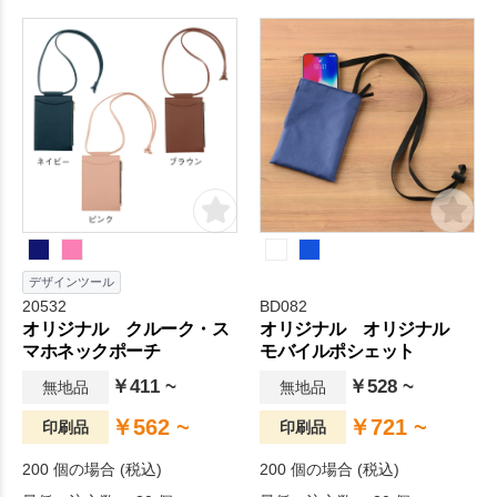
デザインツール
20532
BD082
オリジナル クルーク・ス
オリジナル オリジナル
マホネックポーチ
モバイルポシェット
￥411 ~
￥528 ~
無地品
無地品
￥562 ~
￥721 ~
印刷品
印刷品
200 個の場合 (税込)
200 個の場合 (税込)