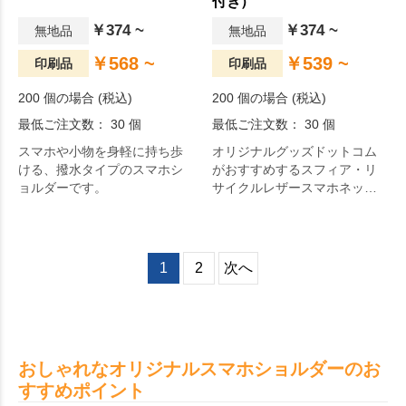
付き）
￥374 ~
￥374 ~
無地品
無地品
￥568 ~
￥539 ~
印刷品
印刷品
200 個の場合 (税込)
200 個の場合 (税込)
最低ご注文数： 30 個
最低ご注文数： 30 個
スマホや小物を身軽に持ち歩
オリジナルグッズドットコム
ける、撥水タイプのスマホシ
がおすすめするスフィア・リ
ョルダーです。
サイクルレザースマホネック
ポーチ（カードポケット付
き）。ワンマイルコーデにも
オススメのシンプルで品のあ
るポーチ。
1
2
次へ
おしゃれなオリジナルスマホショルダーのお
すすめポイント