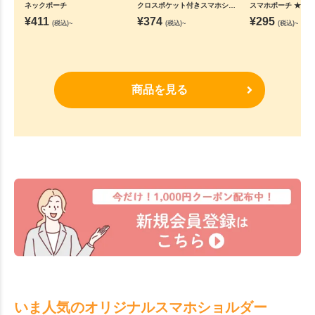
ネックポーチ
クロスポケット付きスマホショ
スマホポーチ ★
ルダー(撥水加工)
¥
411
¥
374
¥
295
(税込)~
(税込)~
(税込)~
商品を見る
いま人気のオリジナルスマホショルダー