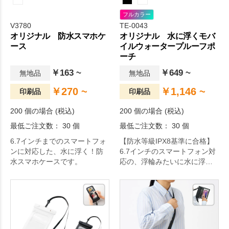
フルカラー
V3780
TE-0043
オリジナル 防水スマホケ
オリジナル 水に浮くモバ
ース
イルウォータープルーフポ
ーチ
￥163 ~
￥649 ~
無地品
無地品
￥270 ~
￥1,146 ~
印刷品
印刷品
200 個の場合 (税込)
200 個の場合 (税込)
最低ご注文数： 30 個
最低ご注文数： 30 個
6.7インチまでのスマートフォ
【防水等級IPX8基準に合格】
ンに対応した、水に浮く！防
6.7インチのスマートフォン対
水スマホケースです。
応の、浮輪みたいに水に浮く
防水モバイルポーチです。