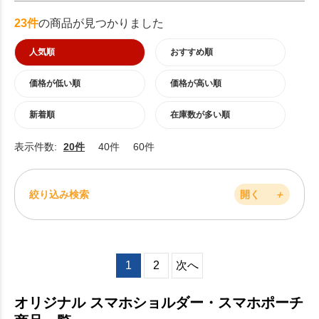
23件
の商品が見つかりました
人気順
おすすめ順
価格が低い順
価格が高い順
新着順
在庫数が多い順
表示件数:
20件
40件
60件
絞り込み検索
開く
＋
1
2
次へ
オリジナル スマホショルダー・スマホポーチ