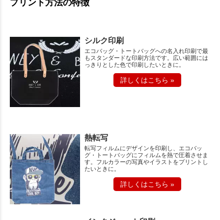
プリント方法の特徴
シルク印刷
エコバッグ・トートバッグへの名入れ印刷で最
もスタンダードな印刷方法です。広い範囲には
っきりとした色で印刷したいときに。
詳しくはこちら »
熱転写
転写フィルムにデザインを印刷し、エコバッ
グ・トートバッグにフィルムを熱で圧着させま
す。フルカラーの写真やイラストをプリントし
たいときに。
詳しくはこちら »