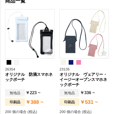
商品一覧
26354
23135
オリジナル 防滴スマホネ
オリジナル ヴェアリー・
ックポーチ
イージーオープンスマホネ
ックポーチ
￥223 ~
￥336 ~
無地品
無地品
￥388 ~
￥531 ~
印刷品
印刷品
200 個の場合 (税込)
200 個の場合 (税込)