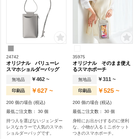
24742
35975
オリジナル パリューレ
オリジナル そのまま使え
スマホショルダーバッグ
るスマホポーチ
￥462 ~
￥311 ~
無地品
無地品
￥627 ~
￥525 ~
印刷品
印刷品
200 個の場合 (税込)
200 個の場合 (税込)
最低ご注文数： 30 個
最低ご注文数： 30 個
持つ人を選ばないジェンダー
身軽にお出かけするのに便利
レスなカラーで人気のスマホ
な、小物が入るミニポケット
ショルダーバッグです。
つきのスマホポーチ。