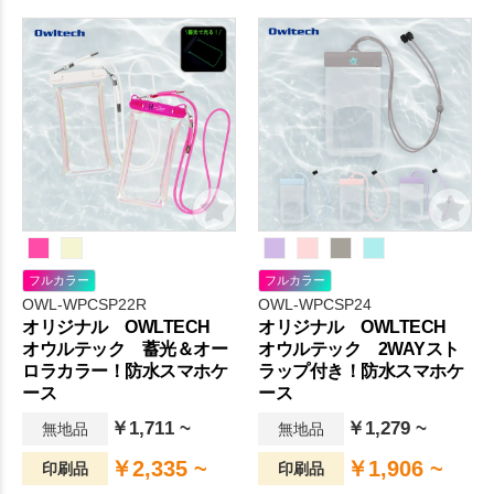
ープルーフポーチです。
フルカラー
フルカラー
OWL-WPCSP22R
OWL-WPCSP24
オリジナル OWLTECH
オリジナル OWLTECH
オウルテック 蓄光＆オー
オウルテック 2WAYスト
ロラカラー！防水スマホケ
ラップ付き！防水スマホケ
ース
ース
￥1,711 ~
￥1,279 ~
無地品
無地品
￥2,335 ~
￥1,906 ~
印刷品
印刷品