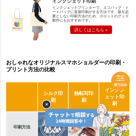
インクジェット印刷
インクジェットプリンターで、エコバッグ・ト
ートバッグに直接印刷がする方法です。版を必
要としない印刷方法のため、小ロットのグッズ
製作にもおすすめです。
詳しくはこちら »
おしゃれなオリジナルスマホショルダーの印刷・
プリント方法の比較
インクジ
シルク印
熱転写印
ェット印
刷
刷
刷
×
印刷方法