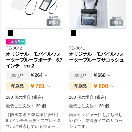
フルカラー
TE-0042
TE-0041
オリジナル モバイルウォ
オリジナル モバイルウォ
ータープルーフポーチ 6.7
ータープルーフサコッシュ
インチ ver.2
￥264 ~
￥660 ~
無地品
無地品
￥761 ~
￥800 ~
印刷品
印刷品
200 個の場合 (税込)
200 個の場合 (税込)
最低ご注文数： 30 個
最低ご注文数： 30 個
【防水等級IPX8基準に合格】
雨天やレジャーにも持ち出し
6.7インチ全面ディスプレイス
やすい、防滴タイプのサコッ
マホに対応しているウォータ
シュです。