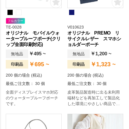
フルカラー
TE-0028
V010623
オリジナル モバイルウォ
オリジナル PREMO リ
ータープルーフポーチ(クリ
サイクルレザー スマホシ
ップ全面印刷対応)
ョルダーポーチ
￥495 ~
￥1,200 ~
無地品
無地品
￥695 ~
￥1,323 ~
印刷品
印刷品
200 個の場合 (税込)
200 個の場合 (税込)
最低ご注文数： 30 個
最低ご注文数： 30 個
全面ディスプレイスマホ対応
皮革製品製造時に出る未利用
のウォータープルーフポーチ
端材などを再加工して製品化
です。
した環境にやさしい商品で
す。